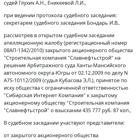
судей Глухих А.Н., Еникеевой Л.И.,
при ведении протокола судебного заседания:
секретарем судебного заседания Бондарь И.В.,
рассмотрев в открытом судебном заседании
апелляционную жалобу (регистрационный номер
08АП-1342/2010) закрытого акционерного общества
"Строительная компания "Славнефтьстрой" на
решение Арбитражного суда Ханты-Мансийского
автономного округа-Югры от 02.12.2009 по делу N
А75-10112/2009 (судья Кубасова Э.Л.), принятое по
иску общества с ограниченной ответственностью
"Сибирская Интернет Компания" к закрытому
акционерному обществу "Строительная компания
"Славнефтьстрой" о взыскании 435 777 руб. 87 коп.,
В судебном заседании участвуют представители:
от закрытого акционерного общества