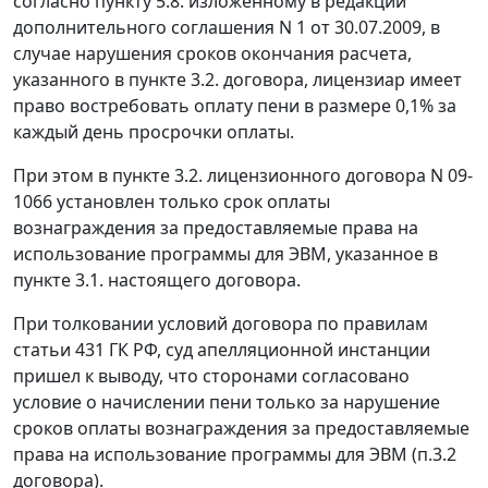
согласно пункту 5.8. изложенному в редакции
дополнительного соглашения N 1 от 30.07.2009, в
случае нарушения сроков окончания расчета,
указанного в пункте 3.2. договора, лицензиар имеет
право востребовать оплату пени в размере 0,1% за
каждый день просрочки оплаты.
При этом в пункте 3.2. лицензионного договора N 09-
1066 установлен только срок оплаты
вознаграждения за предоставляемые права на
использование программы для ЭВМ, указанное в
пункте 3.1. настоящего договора.
При толковании условий договора по правилам
статьи 431
ГК РФ, суд апелляционной инстанции
пришел к выводу, что сторонами согласовано
условие о начислении пени только за нарушение
сроков оплаты вознаграждения за предоставляемые
права на использование программы для ЭВМ (п.3.2
договора).