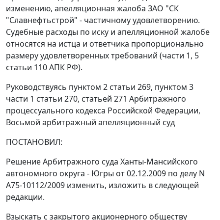
изменению, апелляционная жалоба ЗАО "СК
"Славнефтьстрой" - частичному удовлетворению.
Судебные расходы по иску и апелляционной жалобе
относятся на истца и ответчика пропорционально
размеру удовлетворенных требований (части
1
,
5
статьи 110
АПК РФ).
Руководствуясь
пунктом 2 статьи 269
,
пунктом 3
части 1 статьи 270
,
статьей 271
Арбитражного
процессуального кодекса Российской Федерации,
Восьмой арбитражный апелляционный суд
ПОСТАНОВИЛ:
Решение Арбитражного суда Ханты-Мансийского
автономного округа - Югры от 02.12.2009 по делу N
А75-10112/2009 изменить, изложить в следующей
редакции.
Взыскать с закрытого акционерного обществу