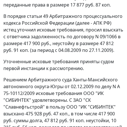
переданные права в размере 17 877 руб. 87 коп.
В порядке
статьи 49
Арбитражного процессуального
кодекса Российской Федерации (далее - АПК РФ)
истец уточнил исковые требования, просил взыскать
с ответчика задолженность по договору N 09/1066 в
размере 417 900 руб., неустойку в размере 47 812
руб. 91 коп. (за период с 04.08.2009 по 27.11.2009).
Уточненные исковые требования приняты судом
первой инстанции к рассмотрению.
Решением Арбитражного суда Ханты-Мансийского
автономного округа-Югры от 02.12.2009 по делу N А
75-10112/2009 исковые требования ООО "ИК
"СИБИНТЕК" удовлетворены. С ЗАО "СК
"Славнефтьстрой" в пользу ООО "ИК "СИБИНТЕК"
взыскано 475 928 руб. 47 коп., в том числе 417 900
руб. суммы долга, 47 812 руб. 91 коп. неустойки, 10