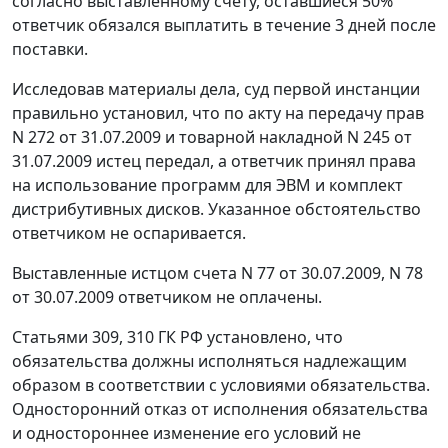
согласно выставленному счету, оставшиеся 50%
ответчик обязался выплатить в течение 3 дней после
поставки.
Исследовав материалы дела, суд первой инстанции
правильно установил, что по акту на передачу прав
N 272 от 31.07.2009 и товарной накладной N 245 от
31.07.2009 истец передал, а ответчик принял права
на использование программ для ЭВМ и комплект
дистрибутивных дисков. Указанное обстоятельство
ответчиком не оспаривается.
Выставленные истцом счета N 77 от 30.07.2009, N 78
от 30.07.2009 ответчиком не оплачены.
Статьями
309
,
310
ГК РФ установлено, что
обязательства должны исполняться надлежащим
образом в соответствии с условиями обязательства.
Односторонний отказ от исполнения обязательства
и одностороннее изменение его условий не