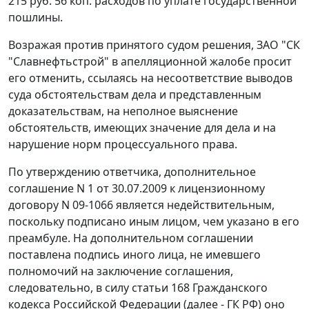
215 руб. 56 коп. расходов по уплате государственной
пошлины.
Возражая против принятого судом решения, ЗАО "СК
"Славнефтьстрой" в апелляционной жалобе просит
его отменить, ссылаясь на несоответствие выводов
суда обстоятельствам дела и представленным
доказательствам, на неполное выяснение
обстоятельств, имеющих значение для дела и на
нарушение норм процессуального права.
По утверждению ответчика, дополнительное
соглашение N 1 от 30.07.2009 к лицензионному
договору N 09-1066 является недействительным,
поскольку подписано иным лицом, чем указано в его
преамбуле. На дополнительном соглашении
поставлена подпись иного лица, не имевшего
полномочий на заключение соглашения,
следовательно, в силу
статьи 168
Гражданского
кодекса Российской Федерации (далее - ГК РФ) оно