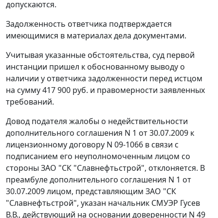
допускаются.
Задолженность ответчика подтверждается
имеющимися в материалах дела документами.
Учитывая указанные обстоятельства, суд первой
инстанции пришел к обоснованному выводу о
наличии у ответчика задолженности перед истцом
на сумму 417 900 руб. и правомерности заявленных
требований.
Довод подателя жалобы о недействительности
дополнительного соглашения N 1 от 30.07.2009 к
лицензионному договору N 09-1066 в связи с
подписанием его неуполномоченным лицом со
стороны ЗАО "СК "Славнефтьстрой", отклоняется. В
преамбуле дополнительного соглашения N 1 от
30.07.2009 лицом, представляющим ЗАО "СК
"Славнефтьстрой", указан начальник СМУЭР Гусев
В.В., действующий на основании доверенности N 49