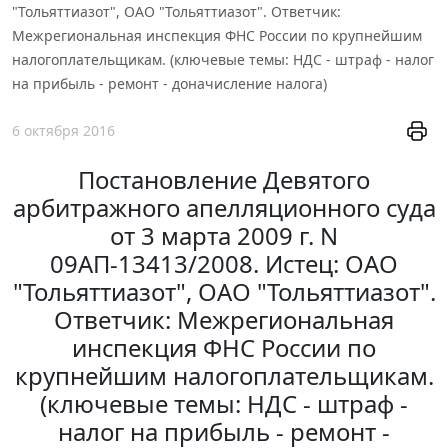
"Тольяттиазот", ОАО "Тольяттиазот". Ответчик:
Межрегиональная инспекция ФНС России по крупнейшим
налогоплательщикам. (ключевые темы: НДС - штраф - налог
на прибыль - ремонт - доначисление налога)
6 октября 2016
Постановление Девятого
арбитражного апелляционного суда
от 3 марта 2009 г. N
09АП-13413/2008. Истец: ОАО
"Тольяттиазот", ОАО "Тольяттиазот".
Ответчик: Межрегиональная
инспекция ФНС России по
крупнейшим налогоплательщикам.
(ключевые темы: НДС - штраф -
налог на прибыль - ремонт -