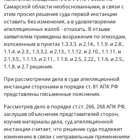
Самарской области необоснованными, в связи с
этим просил решение суда первой инстанции
оставить без изменения, а в удовлетворении
апелляционных жалоб - отказать. В отзыве
заявителем приведены возражения по эпизодам,
изложенным в пунктах 1.3.3.3. и 2.14., 1.1.9. и 2.8.,
1.1.4. и 2.3., 1.3.3.2. и 2.13., 1.1.12. и 2.10., 1.1.11. и
2.1.3.5., 1.1.13. и 2.11., 1.1.6. и 2.5, 2.22., 1.1.6. и 2.5.,
1.1.8. и 2.7 решения.
При рассмотрении дела в суде апелляционной
инстанции сторонами в порядке
ст. 81
АПК РФ
представлены письменные пояснения.
Рассмотрев дело в порядке ст.ст.
266
,
268
АПК РФ,
заслушав объяснения представителей сторон,
изучив материалы дела, суд апелляционной
инстанции считает, что решение суда подлежит
изменению в связи с неправильным применением