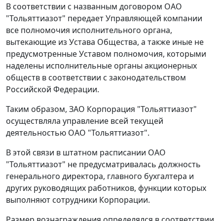
В соответствии с названным договором ОАО
"Тольяттиазот" передает Управляющей компании
все полномочия исполнительного органа,
вытекающие из Устава Общества, а также иные не
предусмотренные Уставом полномочия, которыми
наделены исполнительные органы акционерных
обществ в соответствии с законодательством
Российской Федерации.
Таким образом, ЗАО Корпорация "Тольяттиазот"
осуществляла управление всей текущей
деятельностью ОАО "Тольяттиазот".
В этой связи в штатном расписании ОАО
"Тольяттиазот" не предусматривалась должность
генерального директора, главного бухгалтера и
других руководящих работников, функции которых
выполняют сотрудники Корпорации.
Размер вознаграждения определялся в соответствии