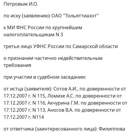
Петровым И.О.
по иску (заявлению) ОАО "Тольяттиазот"
к МИ ФНС России по крупнейшим
налогоплательщикам N 3
третье лицо УФНС России по Самарской области
о признании частично недействительным
требования
при участии в судебном заседании:
от истца (заявителя): Сотов А.И., по доверенности от
17.12.2007 г. N 115, Ломизе А.С. по доверенности от
17.12.2007 г. N 116, Акчурина Г.М. по доверенности от
17.12.2007 г. N 113, Аносов В.А. по доверенности от
17.12.2007 г. N114
от ответчика (заинтересованного лица): Филиппова