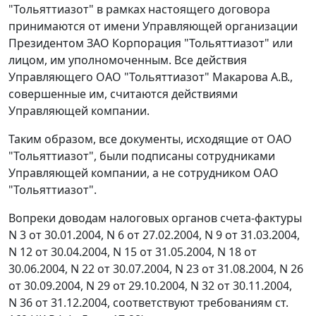
"Тольяттиазот" в рамках настоящего договора
принимаются от имени Управляющей организации
Президентом ЗАО Корпорация "Тольяттиазот" или
лицом, им уполномоченным. Все действия
Управляющего ОАО "Тольяттиазот" Макарова А.В.,
совершенные им, считаются действиями
Управляющей компании.
Таким образом, все документы, исходящие от ОАО
"Тольяттиазот", были подписаны сотрудниками
Управляющей компании, а не сотрудником ОАО
"Тольяттиазот".
Вопреки доводам налоговых органов счета-фактуры
N 3 от 30.01.2004, N 6 от 27.02.2004, N 9 от 31.03.2004,
N 12 от 30.04.2004, N 15 от 31.05.2004, N 18 от
30.06.2004, N 22 от 30.07.2004, N 23 от 31.08.2004, N 26
от 30.09.2004, N 29 от 29.10.2004, N 32 от 30.11.2004,
N 36 от 31.12.2004, соответствуют требованиям
ст.