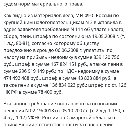
судом норм материального права.
Как видно из материалов дела, МИ ФНС России по
крупнейшим налогоплательщикам N 3 выставила в
адрес заявителя требование N 114 об уплате налога,
сбора, пени, штрафа по состоянию на 19.05.2008 г. (т.
1 л.д. 80-81), согласно которому обществу
предложено в срок до 06.06.2008 г. уплатить: по
налогу на прибыль - недоимку в сумме 839 120 756
руб., штраф в сумме 167 824 151 руб., а также пени в
сумме 296 919 149 руб.; по НДС - недоимку в сумме
474 492 488 руб., штраф в сумме 43 828 884 руб., а
также пени в сумме 136 834 023 руб.; штраф по
ст. 126
НК РФ в сумме 78 400 руб.
Указанное требование выставлено на основании
решения N 02-19/0018 от 05.10.2007 г. (т. 2 л.д. 1-150, т.
4 л.д. 1-17) УФНС России по Самарской области о
привлечении к ответственности за совершение