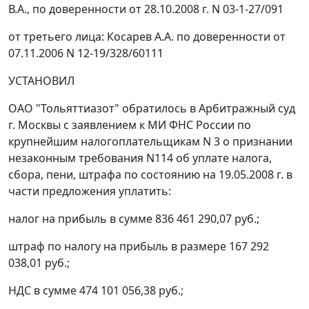
В.А., по доверенности от 28.10.2008 г. N 03-1-27/091
от третьего лица: Косарев А.А. по доверенности от
07.11.2006 N 12-19/328/60111
УСТАНОВИЛ
ОАО "Тольяттиазот" обратилось в Арбитражный суд
г. Москвы с заявлением к МИ ФНС России по
крупнейшим налогоплательщикам N 3 о признании
незаконным требования N114 об уплате налога,
сбора, пени, штрафа по состоянию на 19.05.2008 г. в
части предложения уплатить:
налог на прибыль в сумме 836 461 290,07 руб.;
штраф по налогу на прибыль в размере 167 292
038,01 руб.;
НДС в сумме 474 101 056,38 руб.;