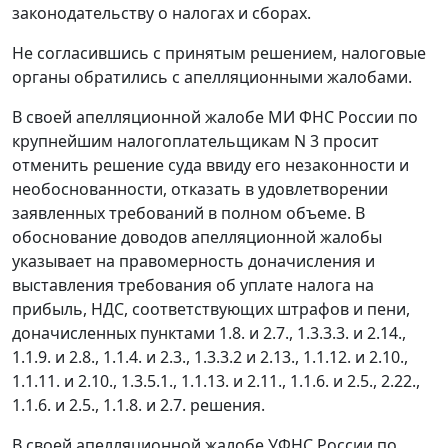
законодательству о налогах и сборах.
Не согласившись с принятым решением, налоговые
органы обратились с апелляционными жалобами.
В своей апелляционной жалобе МИ ФНС России по
крупнейшим налогоплательщикам N 3 просит
отменить решение суда ввиду его незаконности и
необоснованности, отказать в удовлетворении
заявленных требований в полном объеме. В
обоснование доводов апелляционной жалобы
указывает на правомерность доначисления и
выставления требования об уплате налога на
прибыль, НДС, соответствующих штрафов и пени,
доначисленных пунктами 1.8. и 2.7., 1.3.3.3. и 2.14.,
1.1.9. и 2.8., 1.1.4. и 2.3., 1.3.3.2 и 2.13., 1.1.12. и 2.10.,
1.1.11. и 2.10., 1.3.5.1., 1.1.13. и 2.11., 1.1.6. и 2.5., 2.22.,
1.1.6. и 2.5., 1.1.8. и 2.7. решения.
В своей апелляционной жалобе УФНС России по