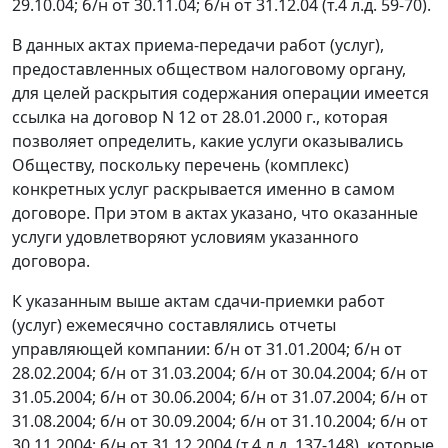
29.10.04; б/н от 30.11.04; б/н от 31.12.04 (т.4 л.д. 59-70).
В данных актах приема-передачи работ (услуг),
предоставленных обществом налоговому органу,
для целей раскрытия содержания операции имеется
ссылка на договор N 12 от 28.01.2000 г., которая
позволяет определить, какие услуги оказывались
Обществу, поскольку перечень (комплекс)
конкретных услуг раскрывается именно в самом
договоре. При этом в актах указано, что оказанные
услуги удовлетворяют условиям указанного
договора.
К указанным выше актам сдачи-приемки работ
(услуг) ежемесячно составлялись отчеты
управляющей компании: б/н от 31.01.2004; б/н от
28.02.2004; б/н от 31.03.2004; б/н от 30.04.2004; б/н от
31.05.2004; б/н от 30.06.2004; б/н от 31.07.2004; б/н от
31.08.2004; б/н от 30.09.2004; б/н от 31.10.2004; б/н от
30.11.2004; б/н от 31.12.2004 (т.4 л.д. 137-148), которые