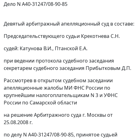
Дело N А40-31247/08-90-85
Девятый арбитражный апелляционный суд в составе:
Председательствующего судьи Крекотнева С.Н.
судей: Катунова В.И., Птанской Е.А.
при ведении протокола судебного заседания
секретарем судебного заседания Прибытковым Д.П.
Рассмотрев в открытом судебном заседании
апелляционные жалобы МИ ФНС России по
крупнейшим налогоплательщикам N 3 и УФНС
России по Самарской области
на решение Арбитражного суда г. Москвы от
25.08.2008 г.
по делу N А40-31247/08-90-85, принятое судьей