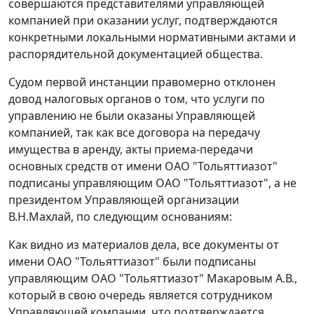
совершаются представителями управляющей
компанией при оказании услуг, подтверждаются
конкретными локальными нормативными актами и
распорядительной документацией общества.
Судом первой инстанции правомерно отклонен
довод налоговых органов о том, что услуги по
управлению не были оказаны Управляющей
компанией, так как все договора на передачу
имущества в аренду, акты приема-передачи
основных средств от имени ОАО "Тольяттиазот"
подписаны управляющим ОАО "Тольяттиазот", а не
президентом Управляющей организации
В.Н.Махлай, по следующим основаниям:
Как видно из материалов дела, все документы от
имени ОАО "Тольяттиазот" были подписаны
управляющим ОАО "Тольяттиазот" Макаровым А.В.,
который в свою очередь является сотрудником
Управляющей компании, что подтверждается