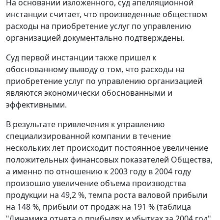
На основании изложенного, суд апелляционной
инстанции считает, что произведенные обществом
расходы на приобретение услуг по управлению
организацией документально подтверждены.
Суд первой инстанции также пришел к
обоснованному выводу о том, что расходы на
приобретение услуг по управлению организацией
являются экономически обоснованными и
эффективными.
В результате привлечения к управлению
специализированной компании в течение
нескольких лет происходит постоянное увеличение
положительных финансовых показателей Общества,
а именно по отношению к 2003 году в 2004 году
произошло увеличение объема производства
продукции на 49,2 %, темпа роста валовой прибыли
на 148 %, прибыли от продаж на 191 % (таблица
"Динамика отчета о прибылях и убытках за 2004 год"