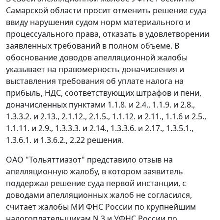
Самарской области просит отменить решение суда
ввиду нарушения судом норм материального и
процессуального права, отказать в удовлетворении
заявленных требований в полном объеме. В
обоснование доводов апелляционной жалобы
указывает на правомерность доначисления и
выставления требования об уплате налога на
прибыль, НДС, соответствующих штрафов и пени,
доначисленных пунктами 1.1.8. и 2.4., 1.1.9. и 2.8.,
1.3.3.2. и 2.13., 2.1.12., 2.1.5., 1.1.12. и 2.11., 1.1.6 и 2.5.,
1.1.11. и 2.9., 1.3.3.3. и 2.14., 1.3.3.6. и 2.17., 1.3.5.1.,
1.3.6.1. и 1.3.6.2., 2.22 решения.
ОАО "Тольяттиазот" представило отзыв на
апелляционную жалобу, в котором заявитель
поддержал решение суда первой инстанции, с
доводами апелляционных жалоб не согласился,
считает жалобы МИ ФНС России по крупнейшим
налогоплательщикам N 3 и УФНС России по