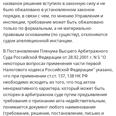
названое решение вступило в законную силу и не
было обжаловано в установленном законом
порядке, в связи с чем, по мнению Управления и
инспекции, требование может быть обжаловано
только по формальным, а не материально-
правовым основаниям (по существу), отклоняются
судом апелляционной инстанции.
В Постановлении Пленума Высшего Арбитражного
Суда Российской Федерации от 28.92.2001 г. N 5 "О
некоторых вопросах применения части первой
Налогового кодекса Российской Федерации" указано,
что при применении ст.ст.
137
,
138
НК РФ
необходимо исходить из того, что под актом
ненормативного характера, который может быть
оспорен в арбитражном суде путем предъявления
требования о признании акта недействительным,
понимается документ любого наименования
(требование, решение, постановление, письмо и