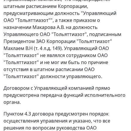
штатным расписанием Корпорации,
предусматривающим должность "Управляющий
ОАО "Тольяттиазот"", а также приказом о
назначении Макарова А.В. на должность
Управляющего ОАО "Тольяттиазот", подписанным
Президентом ЗАО Корпорации "Тольяттиазот"
Махлаем В.Н (т. 4 л.д. 149). Управляющий ОАО
"Тольяттиазот" не являлся сотрудником ОАО
"Тольяттиазот" и не мог им быть по причине
отсутствия в штатном расписании ОАО
"Тольяттиазот" должности управляющего.
Договором с Управляющей компанией прямо
предусмотрена передача функций исполнительного
органа.
Пунктом 4.3 договора предусмотрен порядок
осуществления управления и указано, что все
решения по вопросам руководства ОАО