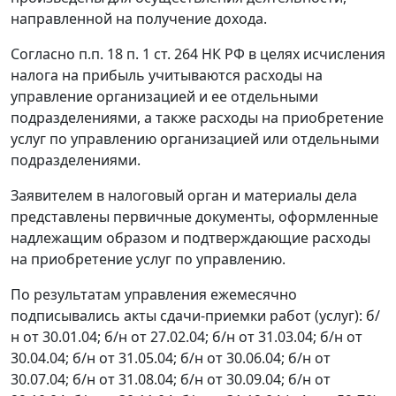
направленной на получение дохода.
Согласно п.
п. 18 п. 1 ст. 264
НК РФ в целях исчисления
налога на прибыль учитываются расходы на
управление организацией и ее отдельными
подразделениями, а также расходы на приобретение
услуг по управлению организацией или отдельными
подразделениями.
Заявителем в налоговый орган и материалы дела
представлены первичные документы, оформленные
надлежащим образом и подтверждающие расходы
на приобретение услуг по управлению.
По результатам управления ежемесячно
подписывались акты сдачи-приемки работ (услуг): б/
н от 30.01.04; б/н от 27.02.04; б/н от 31.03.04; б/н от
30.04.04; б/н от 31.05.04; б/н от 30.06.04; б/н от
30.07.04; б/н от 31.08.04; б/н от 30.09.04; б/н от