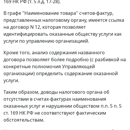
169
НК РФ (т. 5 л.д. 17-28).
В графе "Наименование товара" счетов-фактур,
представленных налоговому органу, имеется ссылка
на договор N 12, которая позволяет
идентифицировать оказанные обществу услуги как
услуги по управлению организацией.
Кроме того, анализ содержания названного
договора позволяет более подробно (с разбивкой на
конкретные полномочия Управляющей
организации) определить содержание оказанной
услуги.
Таким образом, доводы налогового органа об
отсутствии в счетах-фактурах наименования
оказанных услуг и нарушении обществом п.
п. 5 п. 5
ст. 169
НК РФ не соответствуют фактическим
обстоятельствам.