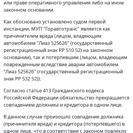
или праве оперативного управления либо на ином
законном основании.
Как обосновано установлено судом первой
инстанции, МУП "Горавтотранс" является как
причинителем вреда (лицом, владеющим
автомобилем "Лиаз 525626" (государственный
регистрационный знак РР 510 52) на законном
основании), так и потерпевшим (лицом, владеющим
поврежденным вследствие аварии автомобилем
"Лиаз 525626" (государственный регистрационный
знак РР 532 52)).
Согласно
статье 413
Гражданского кодекса
Российской Федерации обязательство прекращается
совпадением должника и кредитора в одном лице.
В данном случае произошло совпадение должника
(причинителя вреда) и кредитора (потерпевшего) в
одном лице, что в соответствии с законом повлекло