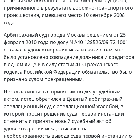
ответчиком обязанности по возмещению ущерба,
причиненного в результате дорожно-транспортного
происшествия, имевшего место 10 сентября 2008
года.
Арбитражный суд города Москвы решением от 25
февраля 2010 года по делу N А40-128526/09-72-1001
отказал в удовлетворении иска в связи с тем, что
было установлено совпадение должника и кредитора
в одном лице и в силу
статьи 413
Гражданского
кодекса Российской Федерации обязательство было
признано судом прекращенным.
Не согласившись с принятым по делу судебным
актом, истец обратился в Девятый арбитражный
апелляционный суд с апелляционной жалобой, в
которой просит решение суда первой инстанции
отменить и принять новый судебный акт об
удовлетворении иска, ссылаясь на
необоснованность вывода суда первой инстанции о