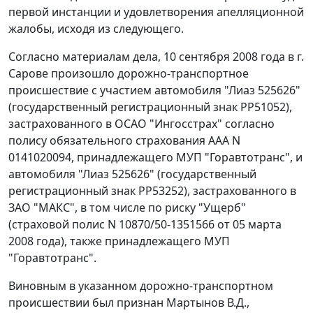
первой инстанции и удовлетворения апелляционной
жалобы, исходя из следующего.
Согласно материалам дела, 10 сентября 2008 года в г.
Сарове произошло дорожно-транспортное
происшествие с участием автомобиля "Лиаз 525626"
(государственный регистрационный знак РР51052),
застрахованного в ОСАО "Ингосстрах" согласно
полису обязательного страхования ААА N
0141020094, принадлежащего МУП "Горавтотранс", и
автомобиля "Лиаз 525626" (государственный
регистрационный знак РР53252), застрахованного в
ЗАО "МАКС", в том числе по риску "Ущерб"
(страховой полис N 10870/50-1351566 от 05 марта
2008 года), также принадлежащего МУП
"Горавтотранс".
Виновным в указанном дорожно-транспортном
происшествии был признан Мартынов В.Д.,