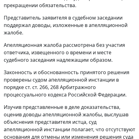
прекращении обязательства.
Представитель заявителя в судебном заседании
поддержал доводы, изложенные в апелляционной
жалобе.
Апелляционная жалоба рассмотрена без участия
ответчика, извещенного о времени и месте
судебного заседания надлежащим образом.
Законность и обоснованность принятого решения
проверены судом апелляционной инстанции в
порядке ст. ст.
266
,
268
Арбитражного
процессуального кодекса Российской Федерации.
Изучив представленные в деле доказательства,
оценив доводы апелляционной жалобы, выслушав
объяснения представителя истца, суд
апелляционной инстанции полагает, что отсутствуют
основания для отмены или изменения решения суда