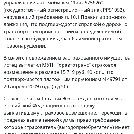
управлявший автомобилем "Лиаз 525626"
(государственный регистрационный знак РР51052),
нарушавший требования п. 10.1 Правил дорожного
движения, что подтверждается справкой о дорожно-
транспортном происшествии и определением об
отказе в возбуждении дела об административном
правонарушении.
В связи с повреждением застрахованного имущества
истец выплатил МУП "Горавтотранс" страховое
возмещение в размере 15 719 руб. 40 коп., что
подтверждается платежным поручением N 49791 от
20 апреля 2009 года (л.д.56).
Согласно
части 1 статьи 965
Гражданского кодекса
Российской Федерации к страховщику,
выплатившему страховое возмещение, переходит в
пределах выплаченной суммы право требования,
которое страхователь (выгодоприобретатель) имеет