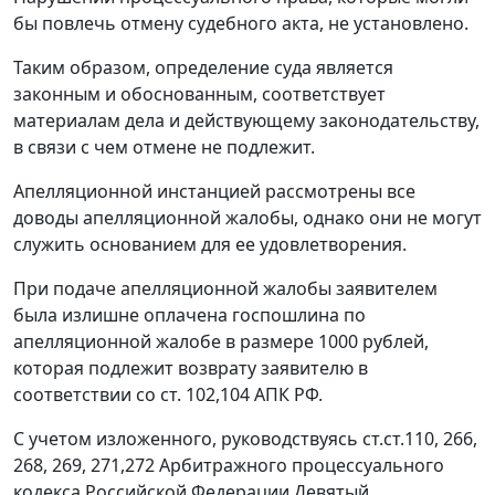
бы повлечь отмену судебного акта, не установлено.
Таким образом, определение суда является
законным и обоснованным, соответствует
материалам дела и действующему законодательству,
в связи с чем отмене не подлежит.
Апелляционной инстанцией рассмотрены все
доводы апелляционной жалобы, однако они не могут
служить основанием для ее удовлетворения.
При подаче апелляционной жалобы заявителем
была излишне оплачена госпошлина по
апелляционной жалобе в размере 1000 рублей,
которая подлежит возврату заявителю в
соответствии со ст.
102
,
104
АПК РФ.
С учетом изложенного, руководствуясь ст.ст.
110
,
266
,
268
,
269
,
271
,
272
Арбитражного процессуального
кодекса Российской Федерации Девятый