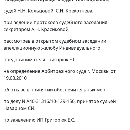
судей Н.Н. Кольцовой, С.Н. Крекотнева,
при ведении протокола судебного заседания
секретарем А.Н. Красиковой,
рассмотрев в открытом судебном заседании
апелляционную жалобу Индивидуального
предпринимателя Григорюк Е.С.
на определение Арбитражного суда г. Москвы от
19.03.2010
об отказе в принятии обеспечительных мер
по делу N А40-31316/10-129-150, принятое судьей
Назарцом СИ.
по заявлению ИП Григорюк Е.С.