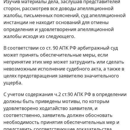
Изучив материалы дела, заслушав представителей
сторон, рассмотрев все доводы апелляционной
жалобы, письменных пояснений, суд апелляционной
инстанции не находит оснований для отмены
определения и удовлетворения апелляционной
жалобы исходя из следующего.
В соответствии со
ст. 90
АПК РФ арбитражный суд
может принять обеспечительные меры, если
непринятие этих мер может затруднить или сделать
невозможным исполнение судебного акта, а также в
целях предотвращения заявителю значительного
ущерба.
С учетом содержания
ч.2 ст.90
АПК РФ в определении
должны быть приведены мотивы, по которым
удовлетворено ходатайство заявителя, и
соответственно, заявитель должен обосновать
необходимость принятия обеспечительных мер и
представить соответствующие доказательства,