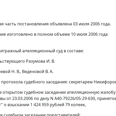
я часть постановления объявлена 03 июля 2006 года.
ие изготовлено в полном объеме 10 июля 2006 года
итражный апелляционный суд в составе:
ьствующего Разумова И. В.
евой Н. В., Веденовой В. А.
 протокола судебного заседания: секретарем Никифорово
в открытом судебном заседании апелляционную жалобу
ы от 23.03.2006 по делу N А40-79226/05-29-630, принято
 о взыскании 1 424 959 рублей 79 копеек,
 в судебном заседании представителей: