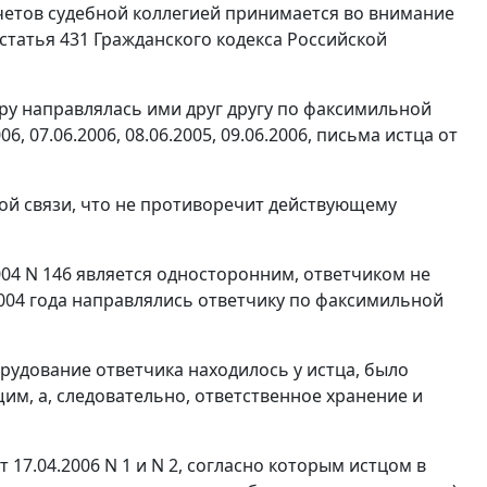
счетов судебной коллегией принимается во внимание
статья 431
Гражданского кодекса Российской
ору направлялась ими друг другу по факсимильной
06, 07.06.2006, 08.06.2005, 09.06.2006, письма истца от
ой связи, что не противоречит действующему
2004 N 146 является односторонним, ответчиком не
 2004 года направлялись ответчику по факсимильной
борудование ответчика находилось у истца, было
им, а, следовательно, ответственное хранение и
 17.04.2006 N 1 и N 2, согласно которым истцом в