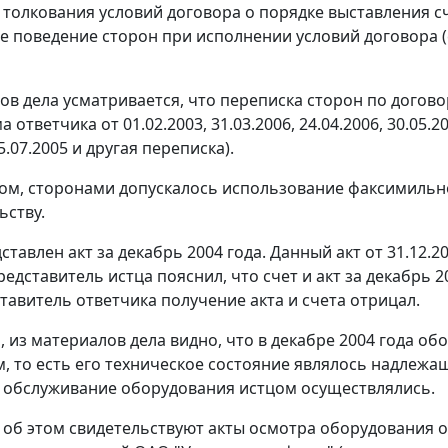
 толкования условий договора о порядке выставления 
 поведение сторон при исполнении условий договора (
ов дела усматривается, что переписка сторон по догов
 ответчика от 01.02.2003, 31.03.2006, 24.04.2006, 30.05.20
25.07.2005 и другая переписка).
ом, сторонами допускалось использование факсимильн
ьству.
ставлен акт за декабрь 2004 года. Данный акт от 31.12.
редставитель истца пояснил, что счет и акт за декабрь
ставитель ответчика получение акта и счета отрицал.
, из материалов дела видно, что в декабре 2004 года о
 то есть его техническое состояние являлось надлежащ
 обслуживание оборудования истцом осуществлялись.
 об этом свидетельствуют акты осмотра оборудования от