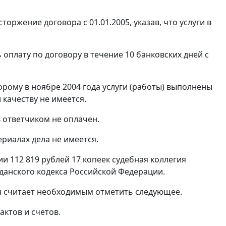
оржение договора с 01.01.2005, указав, что услуги в
 оплату по договору в течение 10 банковских дней с
торому в ноябре 2004 года услуги (работы) выполнены
 качеству не имеется.
4 ответчиком не оплачен.
риалах дела не имеется.
и 112 819 рублей 17 копеек судебная коллегия
данского кодекса Российской Федерации.
гия считает необходимым отметить следующее.
актов и счетов.