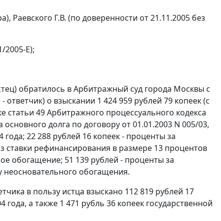
а), Раевского Г.В. (по доверенности от 21.11.2005 без
/2005-Е);
стец) обратилось в Арбитражный суд города Москвы с
 ответчик) о взыскании 1 424 959 рублей 79 копеек (с
ке
статьи 49
Арбитражного процессуального кодекса
 основного долга по договору от 01.01.2003 N 005/03,
года; 22 288 рублей 16 копеек - проценты за
з ставки рефинансирования в размере 13 процентов
ное обогащение; 51 139 рублей - проценты за
у неосновательного обогащения.
тчика в пользу истца взыскано 112 819 рублей 17
 года, а также 1 471 рубль 36 копеек государственной