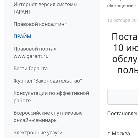
Интернет-версия системы
обогащение - 
ГАРАНТ
10 октября 20
Правовой консалтинг
Поста
ПРАЙМ
10 ию
Правовой портал
обслу
www.garant.ru
поль
Вести Гаранта
Журнал "Законодательство"
Консультации по эффективной
работе
Всероссийские спутниковые
Постановлен
онлайн-семинары
Электронные услуги
г. Москва