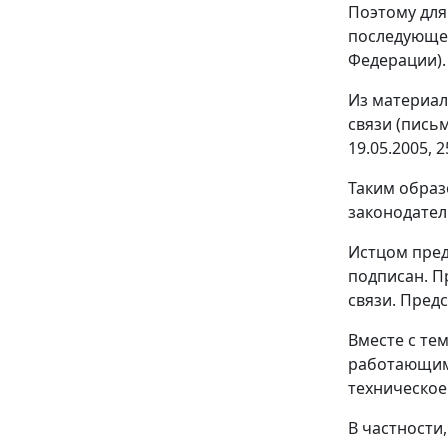
Поэтому для
последующее
Федерации).
Из материал
связи (письма
19.05.2005, 
Таким образ
законодател
Истцом пред
подписан. П
связи. Пред
Вместе с тем
работающим,
техническое
В частности,