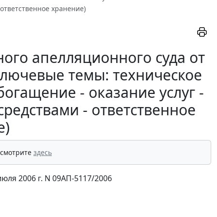
 ответственное хранение)
ого апелляционного суда от
(ключевые темы: техническое
огащение - оказание услуг -
редствами - ответственное
е)
 смотрите
здесь
ля 2006 г. N 09АП-5117/2006