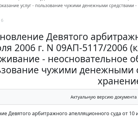
оказание услуг - пользование чужими денежными средствами -
16
новление Девятого арбитражн
ля 2006 г. N 09АП-5117/2006 
живание - неосновательное об
зование чужими денежными с
хранени
Актуальную версию документа
ие Девятого арбитражного апелляционного суда от 10 ию