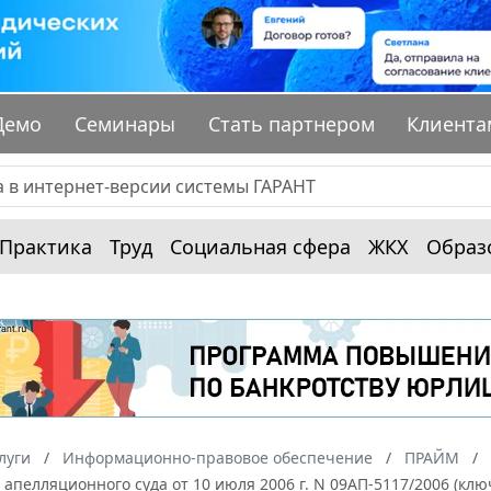
Демо
Семинары
Стать партнером
Клиента
Практика
Труд
Социальная сфера
ЖКХ
Образ
луги
Информационно-правовое обеспечение
ПРАЙМ
апелляционного суда от 10 июля 2006 г. N 09АП-5117/2006 (кл