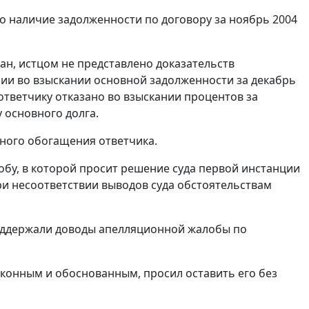
о наличие задолженности по договору за ноябрь 2004
сан, истцом не представлено доказательств
ании во взыскании основной задолженности за декабрь
 ответчику отказано во взыскании процентов за
 основного долга.
ьного обогащения ответчика.
обу, в которой просит решение суда первой инстанции
и несоответствии выводов суда обстоятельствам
поддержали доводы апелляционной жалобы по
аконным и обоснованным, просил оставить его без