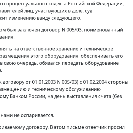
о процессуального кодекса Российской Федерации,
вителей лиц, участвующих в деле, суд
жит изменению ввиду следующего.
иком был заключен договор N 005/03, поименованный
вания.
инять на ответственное хранение и техническое
размещения этого оборудования, обеспечивать его
к, в свою очередь, обязался передать оборудование
.
договору от 01.01.2003 N 005/03) с 01.02.2004 стороны
 размещению и техническому обслуживанию
ому Банком России, на день выставления счета (без
нами не оспаривается.
триваемому договору. В этом письме ответчик просил