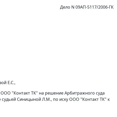
Дело N 09АП-5117/2006-ГК
й Е.С.,
 ООО "Контакт ТК" на решение Арбитражного суда
е судьей Синицыной Л.М., по иску ООО "Контакт ТК" к