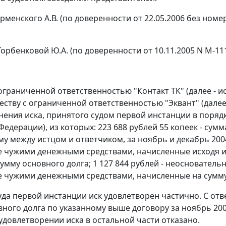
ерменского А.В. (по доверенности от 22.05.2006 без номер
Горбенковой Ю.А. (по доверенности от 10.11.2005 N М-111
ограниченной ответственностью "Контакт ТК" (далее - и
ству с ограниченной ответственностью "Эквант" (далее -
нения иска, принятого судом первой инстанции в поряд
едерации), из которых: 223 688 рублей 55 копеек - сумма
у между истцом и ответчиком, за ноябрь и декабрь 2004 
 чужими денежными средствами, начисленные исходя и
сумму основного долга; 1 127 844 рублей - неоснователь
 чужими денежными средствами, начисленные на сумм
да первой инстанции иск удовлетворен частично. С отве
вного долга по указанному выше договору за ноябрь 2004
удовлетворении иска в остальной части отказано.