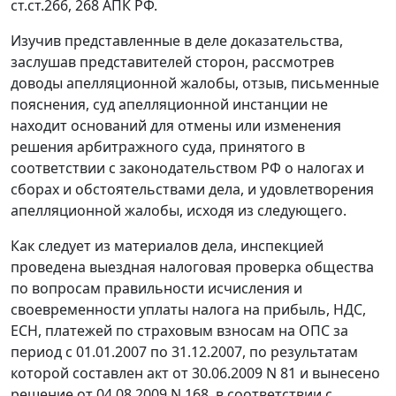
ст.ст.266
,
268
АПК РФ.
Изучив представленные в деле доказательства,
заслушав представителей сторон, рассмотрев
доводы апелляционной жалобы, отзыв, письменные
пояснения, суд апелляционной инстанции не
находит оснований для отмены или изменения
решения арбитражного суда, принятого в
соответствии с
законодательством
РФ о налогах и
сборах и обстоятельствами дела, и удовлетворения
апелляционной жалобы, исходя из следующего.
Как следует из материалов дела, инспекцией
проведена выездная налоговая проверка общества
по вопросам правильности исчисления и
своевременности уплаты налога на прибыль, НДС,
ЕСН, платежей по страховым взносам на ОПС за
период с 01.01.2007 по 31.12.2007, по результатам
которой составлен акт от 30.06.2009 N 81 и вынесено
решение от 04.08.2009 N 168, в соответствии с