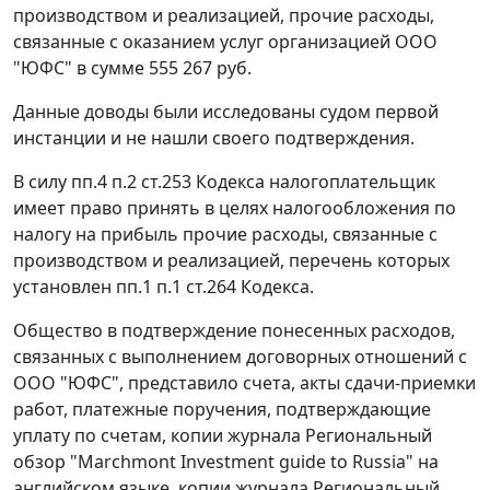
производством и реализацией, прочие расходы,
связанные с оказанием услуг организацией ООО
"ЮФС" в сумме 555 267 руб.
Данные доводы были исследованы судом первой
инстанции и не нашли своего подтверждения.
В силу
пп.4 п.2 ст.253
Кодекса налогоплательщик
имеет право принять в целях налогообложения по
налогу на прибыль прочие расходы, связанные с
производством и реализацией, перечень которых
установлен
пп.1 п.1 ст.264
Кодекса.
Общество в подтверждение понесенных расходов,
связанных с выполнением договорных отношений с
ООО "ЮФС", представило счета, акты сдачи-приемки
работ, платежные поручения, подтверждающие
уплату по счетам, копии журнала Региональный
обзор "Marchmont Investment guide to Russia" на
английском языке, копии журнала Региональный