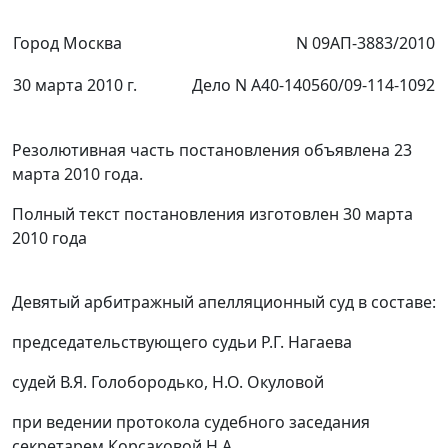
Город Москва
N 09АП-3883/2010
30 марта 2010 г.
Дело N А40-140560/09-114-1092
Резолютивная часть постановления объявлена 23
марта 2010 года.
Полный текст постановления изготовлен 30 марта
2010 года
Девятый арбитражный апелляционный суд в составе:
председательствующего судьи Р.Г. Нагаева
судей В.Я. Голобородько, Н.О. Окуловой
при ведении протокола судебного заседания
секретарем Корсаковой Н.А.,