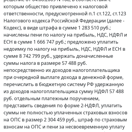
которым общество привлечено к налоговой
ответственности, предусмотренной
п.1 ст.122
,
ст.123
Налогового кодекса Российской Федерации (далее -
Кодекс), в виде штрафа в сумме 1 283 510 руб.;
начислены пени по налогу на прибыль, НДС, НДФЛ и
ЕСН в сумме 1 666 747 руб.; предложено уплатить
недоимку по налогу на прибыль, НДС, НДФЛ и ЕСН в
сумме 8 742 799 руб., удержать доначисленные
суммы налога в размере 57 488 руб.
непосредственно их доходов налогоплательщика
при очередной выплате дохода в денежной форме,
перечислить в бюджетную систему РФ удержанную
из доходов налогоплательщика сумму НДФЛ 57 488
руб. отдельным платежным поручением,
представить сведения по
форме 2-НДФЛ
, уплатить
суммы не полностью уплаченных страховых взносов
на ОПС в размер 2 304 459 руб., штраф по страховым
взносам на ОПС и пени за несвоевременную уплату