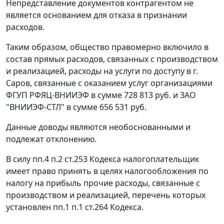
Непредставление документов контрагентом не
является основанием для отказа в признании
расходов.
Таким образом, общество правомерно включило в
состав прямых расходов, связанных с производством
и реализацией, расходы на услуги по доступу в г.
Саров, связанные с оказанием услуг организациями
ФГУП РФЯЦ-ВНИИЭФ в сумме 728 813 руб. и ЗАО
"ВНИИЭФ-СТЛ" в сумме 656 531 руб.
Данные доводы являются необоснованными и
подлежат отклонению.
В силу
пп.4 п.2 ст.253
Кодекса налогоплательщик
имеет право принять в целях налогообложения по
налогу на прибыль прочие расходы, связанные с
производством и реализацией, перечень которых
установлен
пп.1 п.1 ст.264
Кодекса.