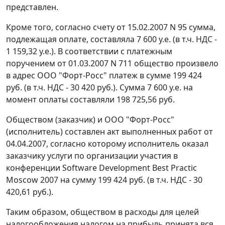
представлен.
Кроме того, согласно счету от 15.02.2007 N 95 сумма,
подлежащая оплате, составляла 7 600 у.е. (в т.ч. НДС -
1 159,32 у.е.). В соответствии с платежным
поручением от 01.03.2007 N 711 общество произвело
в адрес ООО "Форт-Росс" платеж в сумме 199 424
руб. (в т.ч. НДС - 30 420 руб.). Сумма 7 600 у.е. на
момент оплаты составляли 198 725,56 руб.
Обществом (заказчик) и ООО "Форт-Росс"
(исполнитель) составлен акт выполненных работ от
04.04.2007, согласно которому исполнитель оказал
заказчику услуги по организации участия в
конференции Software Development Best Practic
Moscow 2007 на сумму 199 424 руб. (в т.ч. НДС - 30
420,61 руб.).
Таким образом, обществом в расходы для целей
налогообложения налогом на прибыль принята вся