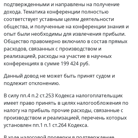
подтвержденными и направлены на получение
дохода. Тематика конференции полностью
соответствует уставным целям деятельности
общества, и полученные на конференции знания и
опыт были необходимы для извлечения прибыли.
Общество правомерно включило в состав прямых
расходов, связанных с производством и
реализацией, расходы на участие в научных
конференциях в сумме 199 424 руб.
Данный довод не может быть принят судом и
подлежит отклонению.
В силу
пп.4 п.2 ст.253
Кодекса налогоплательщик
имеет право принять в целях налогообложения по
налогу на прибыль прочие расходы, связанные с
производством и реализацией, перечень которых
установлен
пп.1 п.1 ст.264
Кодекса.
В ходе налоговой проверки в подтверждение