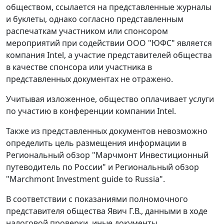
обществом, ссылается на представленные журналы
и буклеты, однако согласно представленным
распечаткам участником или спонсором
мероприятий при содействии ООО "ЮФС" является
компания Intel, а участие представителей общества
в качестве спонсора или участника в
представленных документах не отражено.
Учитывая изложенное, общество оплачивает услуги
по участию в конференции компании Intel.
Также из представленных документов невозможно
определить цель размещения информации в
Региональный обзор "Марчмонт Инвестиционный
путеводитель по России" и Региональный обзор
"Marchmont Investment guide to Russia".
В соответствии с показаниями полномочного
представителя общества Явич Г.В., данными в ходе
налоговой проверки, иные документы,