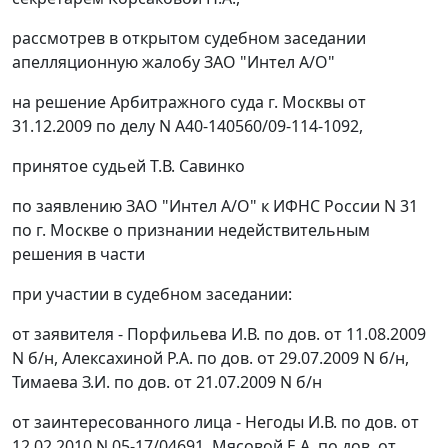
рассмотрев в открытом судебном заседании
апелляционную жалобу ЗАО "Интел А/О"
на решение Арбитражного суда г. Москвы от
31.12.2009 по делу N А40-140560/09-114-1092,
принятое судьей Т.В. Савинко
по заявлению ЗАО "Интел А/О" к ИФНС России N 31
по г. Москве о признании недействительным
решения в части
при участии в судебном заседании:
от заявителя - Порфильева И.В. по дов. от 11.08.2009
N б/н, Алексахиной Р.А. по дов. от 29.07.2009 N б/н,
Тимаева З.И. по дов. от 21.07.2009 N б/н
от заинтересованного лица - Негоды И.В. по дов. от
12.02.2010 N 05-17/04691, Мясовой Е.А. по дов. от