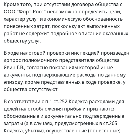
Кроме того, при отсутствии договора общества с
ООО "Форт-Росс" невозможно определить цели,
характер услуг и экономическую обоснованность
понесенных затрат, поскольку акт выполненных
работ не содержит подробное описание оказанных
обществу услуг.
В ходе налоговой проверки инспекцией произведен
допрос полномочного представителя общества
Явич Г.В., согласно показаниям которой иные
документы, подтверждающие расходы по данному
эпизоду, кроме представленных в ходе проверке, у
общества отсутствуют.
В соответствии с
п.1 ст.252
Кодекса расходами для
целей налогообложения прибыли признаются
обоснованные и документально подтвержденные
затраты (а в случаях, предусмотренных в
ст.265
Кодекса, убытки), осуществленные (понесенные)