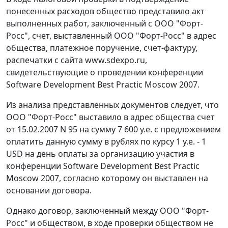
понесенных расходов общество представило акт
выполненных работ, заключенный с ООО "Форт-
Росс", счет, выставленный ООО "Форт-Росс" в адрес
общества, платежное поручение, счет-фактуру,
распечатки с сайта www.sdexpo.ru,
свидетельствующие о проведении конференции
Software Development Best Practic Moscow 2007.
Из анализа представленных документов следует, что
ООО "Форт-Росс" выставило в адрес общества счет
от 15.02.2007 N 95 на сумму 7 600 у.е. с предложением
оплатить данную сумму в рублях по курсу 1 у.е. - 1
USD на день оплаты за организацию участия в
конференции Software Development Best Practic
Moscow 2007, согласно которому он выставлен на
основании договора.
Однако договор, заключенный между ООО "Форт-
Росс" и обществом, в ходе проверки обществом не