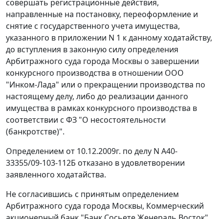
совершать регистрационные действия,
направленные на постановку, переоформление и
снятие с государственного учета имущества,
указанного в приложении N 1 к данному ходатайству,
до вступления в законную силу определения
Арбитражного суда города Москвы о завершении
конкурсного производства в отношении ООО
"Инком-Лада" или о прекращении производства по
настоящему делу, либо до реализации данного
имущества в рамках конкурсного производства в
соответствии с ФЗ "О несостоятельности
(банкротстве)".
Определением от 10.12.2009г. по делу N А40-
33355/09-103-112Б отказано в удовлетворении
заявленного ходатайства.
Не согласившись с принятым определением
Арбитражного суда города Москвы, Коммерческий
акционерный банк "Банк Сосьете Женераль Восток"