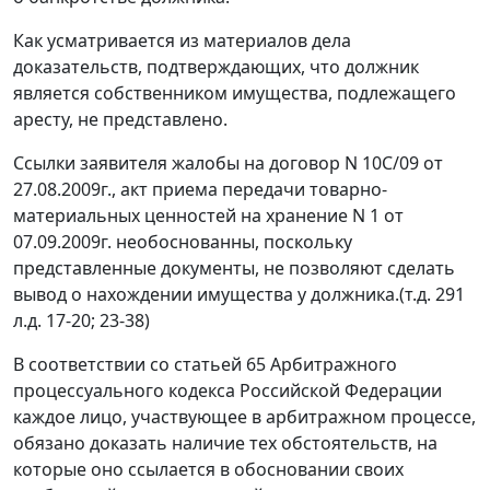
Как усматривается из материалов дела
доказательств, подтверждающих, что должник
является собственником имущества, подлежащего
аресту, не представлено.
Ссылки заявителя жалобы на договор N 10С/09 от
27.08.2009г., акт приема передачи товарно-
материальных ценностей на хранение N 1 от
07.09.2009г. необоснованны, поскольку
представленные документы, не позволяют сделать
вывод о нахождении имущества у должника.(т.д. 291
л.д. 17-20; 23-38)
В соответствии со
статьей 65
Арбитражного
процессуального кодекса Российской Федерации
каждое лицо, участвующее в арбитражном процессе,
обязано доказать наличие тех обстоятельств, на
которые оно ссылается в обосновании своих