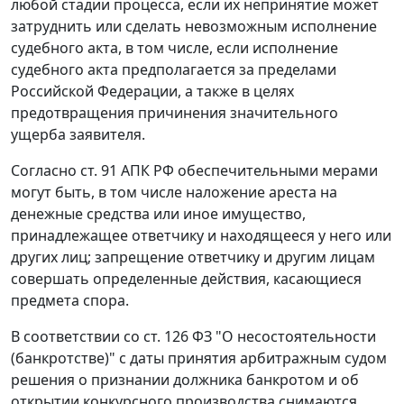
любой стадии процесса, если их непринятие может
затруднить или сделать невозможным исполнение
судебного акта, в том числе, если исполнение
судебного акта предполагается за пределами
Российской Федерации, а также в целях
предотвращения причинения значительного
ущерба заявителя.
Согласно
ст. 91
АПК РФ обеспечительными мерами
могут быть, в том числе наложение ареста на
денежные средства или иное имущество,
принадлежащее ответчику и находящееся у него или
других лиц; запрещение ответчику и другим лицам
совершать определенные действия, касающиеся
предмета спора.
В соответствии со
ст. 126
ФЗ "О несостоятельности
(банкротстве)" с даты принятия арбитражным судом
решения о признании должника банкротом и об
открытии конкурсного производства снимаются