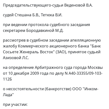
Председательствующего-судьи Веденовой В.А.
судей Стешана Б.В., Тетюка В.И.
при ведении протокола судебного заседания
секретарем Бородавкиной М.Д.
рассмотрев в судебном заседании апелляционную
жалобу Коммерческого акционерного банка "Банк
Сосьете Женераль Восток" (ЗАО), принятое судьей
Азизовой Л.С.
на определение Арбитражного суда города Москвы
от 10 декабря 2009 года по делу N А40-33355/09-103-
112Б
о несостоятельности (банкротстве) ООО "Инком-
Лада"
при участии: