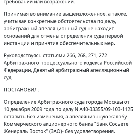
требований или возражений.
Принимая во внимание вышеизложенное, а также,
учитывая конкретные обстоятельства по делу,
арбитражный апелляционный суд не находит
оснований для отмены определения суда первой
инстанции и принятия обеспечительных мер.
Руководствуясь
статьями 266
,
268
,
271
,
272
Арбитражного процессуального кодекса Российской
Федерации, Девятый арбитражный апелляционный
суд,
ПОСТАНОВИЛ:
Определение Арбитражного суда города Москвы от
10 декабря 2009 года по делу N А40-33355/09-103-112Б
оставить без изменения, а апелляционную жалобу
Коммерческого акционерного банка "Банк Сосьете
Женераль Восток" (ЗАО)- без удовлетворения.