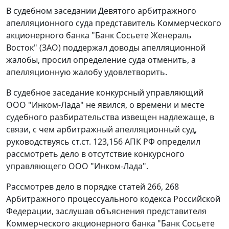
В судебном заседании Девятого арбитражного
апелляционного суда представитель Коммерческого
акционерного банка "Банк Сосьете Женераль
Восток" (ЗАО) поддержал доводы апелляционной
жалобы, просил определение суда отменить, а
апелляционную жалобу удовлетворить.
В судебное заседание конкурсный управляющий
ООО "Инком-Лада" не явился, о времени и месте
судебного разбирательства извещен надлежаще, в
связи, с чем арбитражный апелляционный суд,
руководствуясь
ст.ст. 123
,
156
АПК РФ определил
рассмотреть дело в отсутствие конкурсного
управляющего ООО "Инком-Лада".
Рассмотрев дело в порядке
статей 266
,
268
Арбитражного процессуального кодекса Российской
Федерации, заслушав объяснения представителя
Коммерческого акционерного банка "Банк Сосьете