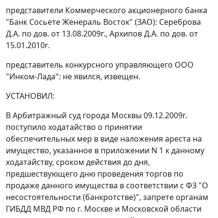
представители Коммерческого акционерного банка
"Банк Сосьете Женераль Восток" (ЗАО): Сереброва
Д.А. по дов. от 13.08.2009г., Архипов Д.А. по дов. от
15.01.2010г.
представитель конкурсного управляющего ООО
"Инком-Лада": не явился, извещен.
УСТАНОВИЛ:
В Арбитражный суд города Москвы 09.12.2009г.
поступило ходатайство о принятии
обеспечительных мер в виде наложения ареста на
имущество, указанное в приложении N 1 к данному
ходатайству, сроком действия до дня,
предшествующего дню проведения торгов по
продаже данного имущества в соответствии с
ФЗ
"О
несостоятельности (банкротстве)", запрете органам
ГИБДД МВД РФ по г. Москве и Московской области