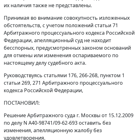
их наличия также не представлены.
Принимая во внимание совокупность изложенных
обстоятельств, с учетом положений
статьи 71
Арбитражного процессуального кодекса Российской
Федерации, апелляционный суд не находит
бесспорных, предусмотренных законом оснований
для отмены или изменения оспариваемого по
настоящему делу судебного акта.
Руководствуясь
статьями 176
,
266-268
,
пунктом 1
статьи 269
,
271
Арбитражного процессуального
кодекса Российской Федерации,
ПОСТАНОВИЛ:
Решение Арбитражного суда г. Москвы от 15.12.2009
по делу N А40-98741/09-62-693 оставить без
изменения, апелляционную жалобу без
удовлетворения.