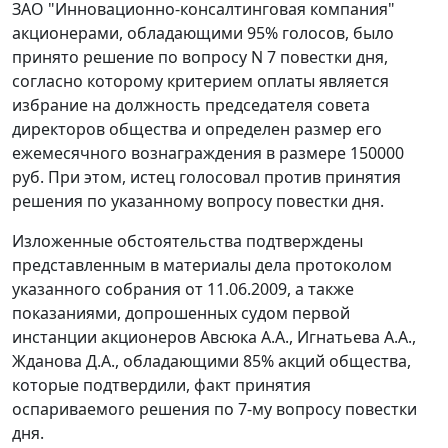
ЗАО "Инновационно-консалтинговая компания"
акционерами, обладающими 95% голосов, было
принято решение по вопросу N 7 повестки дня,
согласно которому критерием оплаты является
избрание на должность председателя совета
директоров общества и определен размер его
ежемесячного вознаграждения в размере 150000
руб. При этом, истец голосовал против принятия
решения по указанному вопросу повестки дня.
Изложенные обстоятельства подтверждены
представленным в материалы дела протоколом
указанного собрания от 11.06.2009, а также
показаниями, допрошенных судом первой
инстанции акционеров Авсюка А.А., Игнатьева А.А.,
Жданова Д.А., обладающими 85% акций общества,
которые подтвердили, факт принятия
оспариваемого решения по 7-му вопросу повестки
дня.