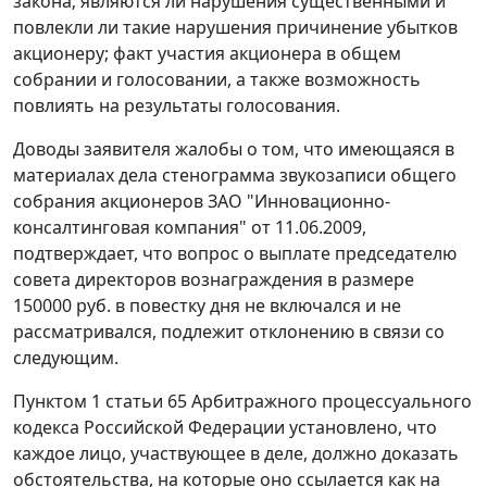
закона; являются ли нарушения существенными и
повлекли ли такие нарушения причинение убытков
акционеру; факт участия акционера в общем
собрании и голосовании, а также возможность
повлиять на результаты голосования.
Доводы заявителя жалобы о том, что имеющаяся в
материалах дела стенограмма звукозаписи общего
собрания акционеров ЗАО "Инновационно-
консалтинговая компания" от 11.06.2009,
подтверждает, что вопрос о выплате председателю
совета директоров вознаграждения в размере
150000 руб. в повестку дня не включался и не
рассматривался, подлежит отклонению в связи со
следующим.
Пунктом 1 статьи 65
Арбитражного процессуального
кодекса Российской Федерации установлено, что
каждое лицо, участвующее в деле, должно доказать
обстоятельства, на которые оно ссылается как на