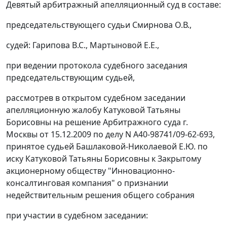
Девятый арбитражный апелляционный суд в составе:
председательствующего судьи Смирнова О.В.,
судей: Гарипова B.C., Мартыновой Е.Е.,
при ведении протокола судебного заседания
председательствующим судьей,
рассмотрев в открытом судебном заседании
апелляционную жалобу Катуковой Татьяны
Борисовны на решение Арбитражного суда г.
Москвы от 15.12.2009 по делу N А40-98741/09-62-693,
принятое судьей Башлаковой-Николаевой Е.Ю. по
иску Катуковой Татьяны Борисовны к Закрытому
акционерному обществу "Инновационно-
консалтинговая компания" о признании
недействительным решения общего собрания
при участии в судебном заседании: