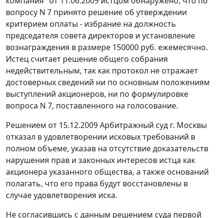
компания" от 11.06.2009 истцом обнаружено, что по
вопросу N 7 принято решение об утверждении
критерием оплаты - избрание на должность
председателя совета директоров и установление
вознаграждения в размере 150000 руб. ежемесячно.
Истец считает решение общего собрания
недействительным, так как протокол не отражает
достоверных сведений ни по основным положениям
выступлений акционеров, ни по формулировке
вопроса N 7, поставленного на голосование.
Решением от 15.12.2009 Арбитражный суд г. Москвы
отказал в удовлетворении исковых требований в
полном объеме, указав на отсутствие доказательств
нарушения прав и законных интересов истца как
акционера указанного общества, а также оснований
полагать, что его права будут восстановлены в
случае удовлетворения иска.
Не согласившись с данным решением суда первой