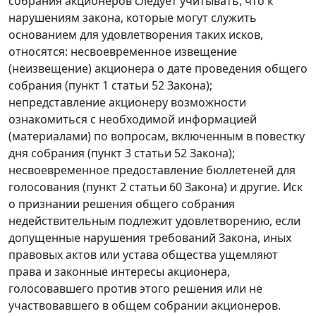
собрания акционеров следует учитывать, что к
нарушениям закона, которые могут служить
основанием для удовлетворения таких исков,
относятся: несвоевременное извещение
(неизвещение) акционера о дате проведения общего
собрания (
пункт 1 статьи 52
Закона);
непредставление акционеру возможности
ознакомиться с необходимой информацией
(материалами) по вопросам, включенным в повестку
дня собрания (
пункт 3 статьи 52
Закона);
несвоевременное предоставление бюллетеней для
голосования (
пункт 2 статьи 60
Закона) и другие. Иск
о признании решения общего собрания
недействительным подлежит удовлетворению, если
допущенные нарушения требований Закона, иных
правовых актов или устава общества ущемляют
права и законные интересы акционера,
голосовавшего против этого решения или не
участвовавшего в общем собрании акционеров.