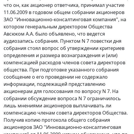
что он, как акционер ответчика, принимал участие
11.06.2009 в годовом общем собрании акционеров
ЗАО "Инновационно-консалтинговая компания", на
котором генеральным директором Общества
Авсюком А.А. было объявлено, что ведется
аудиозапись собрания. Пунктом N 7 повестки дня
собрания стоял вопрос об утверждении критериев
определения и размера вознаграждения и (или)
компенсацией расходов членов совета директоров
общества. При подготовке указанного собрания
сообщение о его проведении не содержало
информации, подлежащей представлению
акционерам для голосования по вопросу N 7. На
собрании обсуждение вопроса N 7 ограничилось
лишь мнениями акционеров выплачивать ли
компенсацию членам совета директоров Общества.
Получив копию протокола общего собрания
акционеров ЗАО "Инновационно-консалтинговая