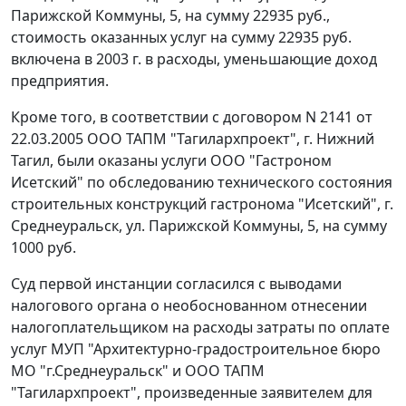
Парижской Коммуны, 5, на сумму 22935 руб.,
стоимость оказанных услуг на сумму 22935 руб.
включена в 2003 г. в расходы, уменьшающие доход
предприятия.
Кроме того, в соответствии с договором N 2141 от
22.03.2005 ООО ТАПМ "Тагилархпроект", г. Нижний
Тагил, были оказаны услуги ООО "Гастроном
Исетский" по обследованию технического состояния
строительных конструкций гастронома "Исетский", г.
Среднеуральск, ул. Парижской Коммуны, 5, на сумму
1000 руб.
Суд первой инстанции согласился с выводами
налогового органа о необоснованном отнесении
налогоплательщиком на расходы затраты по оплате
услуг МУП "Архитектурно-градостроительное бюро
МО "г.Среднеуральск" и ООО ТАПМ
"Тагилархпроект", произведенные заявителем для