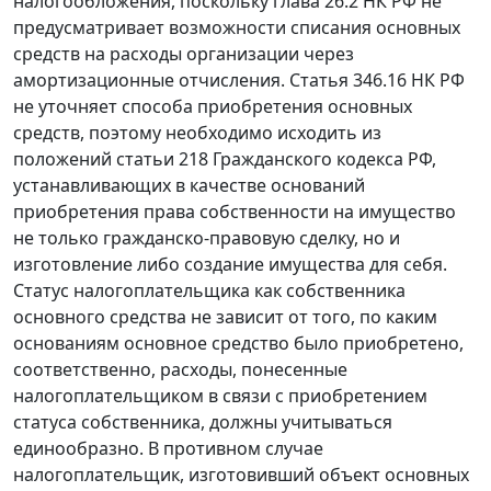
налогообложения, поскольку
глава 26.2
НК РФ не
предусматривает возможности списания основных
средств на расходы организации через
амортизационные отчисления.
Статья 346.16
НК РФ
не уточняет способа приобретения основных
средств, поэтому необходимо исходить из
положений
статьи 218
Гражданского кодекса РФ,
устанавливающих в качестве оснований
приобретения права собственности на имущество
не только гражданско-правовую сделку, но и
изготовление либо создание имущества для себя.
Статус налогоплательщика как собственника
основного средства не зависит от того, по каким
основаниям основное средство было приобретено,
соответственно, расходы, понесенные
налогоплательщиком в связи с приобретением
статуса собственника, должны учитываться
единообразно. В противном случае
налогоплательщик, изготовивший объект основных