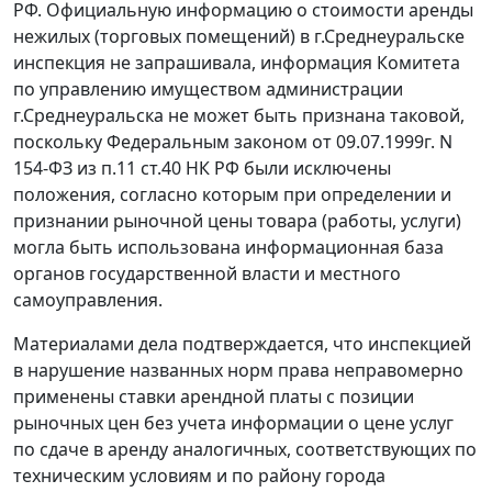
РФ. Официальную информацию о стоимости аренды
нежилых (торговых помещений) в г.Среднеуральске
инспекция не запрашивала, информация Комитета
по управлению имуществом администрации
г.Среднеуральска не может быть признана таковой,
поскольку
Федеральным законом
от 09.07.1999г. N
154-ФЗ из
п.11 ст.40
НК РФ были исключены
положения, согласно которым при определении и
признании рыночной цены товара (работы, услуги)
могла быть использована информационная база
органов государственной власти и местного
самоуправления.
Материалами дела подтверждается, что инспекцией
в нарушение названных норм права неправомерно
применены ставки арендной платы с позиции
рыночных цен без учета информации о цене услуг
по сдаче в аренду аналогичных, соответствующих по
техническим условиям и по району города