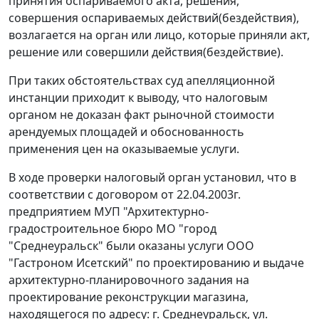
принятия оспариваемого акта, решения,
совершения оспариваемых действий(бездействия),
возлагается на орган или лицо, которые приняли акт,
решение или совершили действия(бездействие).
При таких обстоятельствах суд апелляционной
инстанции приходит к выводу, что налоговым
органом не доказан факт рыночной стоимости
арендуемых площадей и обоснованность
применения цен на оказываемые услуги.
В ходе проверки налоговый орган установил, что в
соответствии с договором от 22.04.2003г.
предприятием МУП "Архитектурно-
градостроительное бюро МО "город
"Среднеуральск" были оказаны услуги ООО
"Гастроном Исетский" по проектированию и выдаче
архитектурно-планировочного задания на
проектирование реконструкции магазина,
находящегося по адресу: г. Среднеуральск, ул.