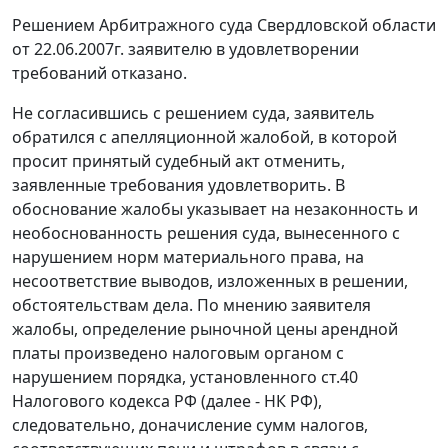
Решением Арбитражного суда Свердловской области
от 22.06.2007г. заявителю в удовлетворении
требований отказано.
Не согласившись с решением суда, заявитель
обратился с апелляционной жалобой, в которой
просит принятый судебный акт отменить,
заявленные требования удовлетворить. В
обоснование жалобы указывает на незаконность и
необоснованность решения суда, вынесенного с
нарушением норм материального права, на
несоответствие выводов, изложенных в решении,
обстоятельствам дела. По мнению заявителя
жалобы, определение рыночной цены арендной
платы произведено налоговым органом с
нарушением порядка, установленного
ст.40
Налогового кодекса РФ (далее - НК РФ),
следовательно, доначисление сумм налогов,