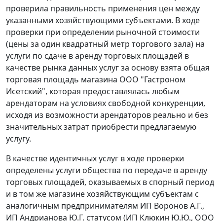
проверила правильность применения цен между
указанными хозяйствующими субъектами. В ходе
проверки при определении рыночной стоимости
(цены за один квадратный метр торгового зала) на
услуги по сдаче в аренду торговых площадей в
качестве рынка данных услуг за основу взята общая
торговая площадь магазина ООО "Гастроном
Исетский", которая предоставлялась любым
арендаторам на условиях свободной конкуренции,
исходя из возможности арендаторов реально и без
значительных затрат приобрести предлагаемую
услугу.
В качестве идентичных услуг в ходе проверки
определены услуги общества по передаче в аренду
торговых площадей, оказываемых в спорный период
и в том же магазине хозяйствующим субъектам с
аналогичным предпринимателям ИП Воронов А.Г.,
ИП Андрианова Ю.Г. статусом (ИП Клюкин Ю.Ю., ООО