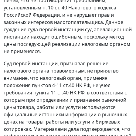
пеней, что не противоречит требованиям,
установленным
п. 10 ст. 40
Налогового кодекса
Российской Федерации, и не нарушает прав и
законных интересов налогоплательщика. Данное
суждение суда первой инстанции суд апелляционной
инстанции находит ошибочным, поскольку метод
цены последующей реализации налоговым органом
не применялся.
Суд первой инстанции, признавая решение
налогового органа правомерным, не принял во
внимание, что налоговый орган, применяя
положения
пунктов 4-11 ст.40
НК РФ, не учел
требования
пункта 11 ст.40
НК РФ, в соответствии с
которым при определении и признании рыночной
цены товара, работы или услуги используются
официальные источники информации о рыночных
ценах на товары, работы или услуги и биржевых
котировках. Материалами дела подтверждается, что