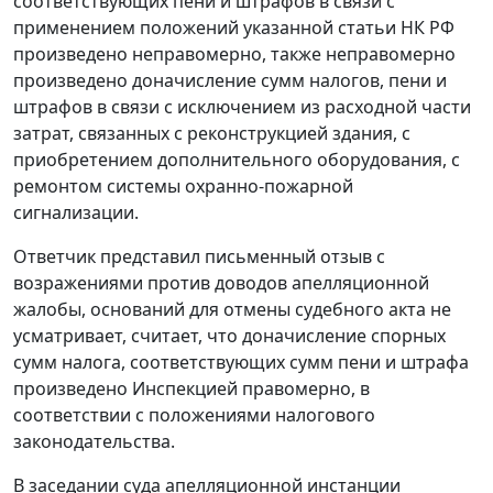
соответствующих пени и штрафов в связи с
применением положений указанной статьи
НК
РФ
произведено неправомерно, также неправомерно
произведено доначисление сумм налогов, пени и
штрафов в связи с исключением из расходной части
затрат, связанных с реконструкцией здания, с
приобретением дополнительного оборудования, с
ремонтом системы охранно-пожарной
сигнализации.
Ответчик представил письменный отзыв с
возражениями против доводов апелляционной
жалобы, оснований для отмены судебного акта не
усматривает, считает, что доначисление спорных
сумм налога, соответствующих сумм пени и штрафа
произведено Инспекцией правомерно, в
соответствии с положениями налогового
законодательства.
В заседании суда апелляционной инстанции