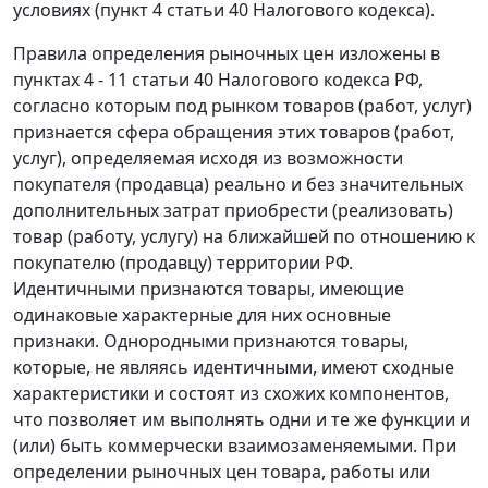
условиях (
пункт 4 статьи 40
Налогового кодекса).
Правила определения рыночных цен изложены в
пунктах 4 - 11 статьи 40
Налогового кодекса РФ,
согласно которым под рынком товаров (работ, услуг)
признается сфера обращения этих товаров (работ,
услуг), определяемая исходя из возможности
покупателя (продавца) реально и без значительных
дополнительных затрат приобрести (реализовать)
товар (работу, услугу) на ближайшей по отношению к
покупателю (продавцу) территории РФ.
Идентичными признаются товары, имеющие
одинаковые характерные для них основные
признаки. Однородными признаются товары,
которые, не являясь идентичными, имеют сходные
характеристики и состоят из схожих компонентов,
что позволяет им выполнять одни и те же функции и
(или) быть коммерчески взаимозаменяемыми. При
определении рыночных цен товара, работы или