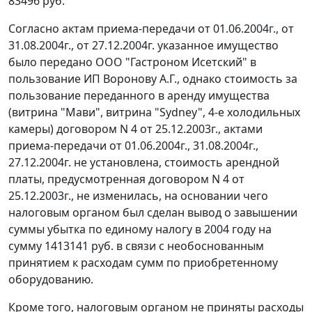
83496 руб.
Согласно актам приема-передачи от 01.06.2004г., от
31.08.2004г., от 27.12.2004г. указанное имущество
было передано ООО "Гастроном Исетский" в
пользование ИП Воронову А.Г., однако стоимость за
пользование переданного в аренду имущества
(витрина "Мави", витрина "Sydney", 4-е холодильных
камеры) договором N 4 от 25.12.2003г., актами
приема-передачи от 01.06.2004г., 31.08.2004г.,
27.12.2004г. не установлена, стоимость арендной
платы, предусмотренная договором N 4 от
25.12.2003г., не изменилась, на основании чего
налоговым органом был сделан вывод о завышении
суммы убытка по единому налогу в 2004 году на
сумму 1413141 руб. в связи с необоснованным
принятием к расходам сумм по приобретенному
оборудованию.
Кроме того, налоговым органом не приняты расходы