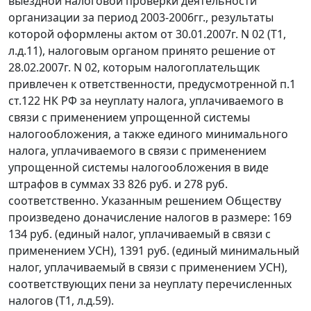
выездной налоговой проверки деятельности
организации за период 2003-2006гг., результаты
которой оформлены актом от 30.01.2007г. N 02 (Т1,
л.д.11), налоговым органом принято решение от
28.02.2007г. N 02, которым налогоплательщик
привлечен к ответственности, предусмотренной
п.1
ст.122
НК РФ за неуплату налога, уплачиваемого в
связи с применением упрощенной системы
налогообложения, а также единого минимального
налога, уплачиваемого в связи с применением
упрощенной системы налогообложения в виде
штрафов в суммах 33 826 руб. и 278 руб.
соответственно. Указанным решением Обществу
произведено доначисление налогов в размере: 169
134 руб. (единый налог, уплачиваемый в связи с
применением УСН), 1391 руб. (единый минимальный
налог, уплачиваемый в связи с применением УСН),
соответствующих пени за неуплату перечисленных
налогов (Т1, л.д.59).