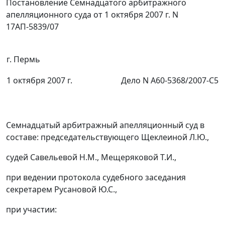
Постановление Семнадцатого арбитражного
апелляционного суда от 1 октября 2007 г. N
17АП-5839/07
г. Пермь
1 октября 2007 г.
Дело N А60-5368/2007-С5
Семнадцатый арбитражный апелляционный суд в
составе: председательствующего Щеклеиной Л.Ю.,
судей Савельевой Н.М., Мещеряковой Т.И.,
при ведении протокола судебного заседания
секретарем Русановой Ю.С.,
при участии: