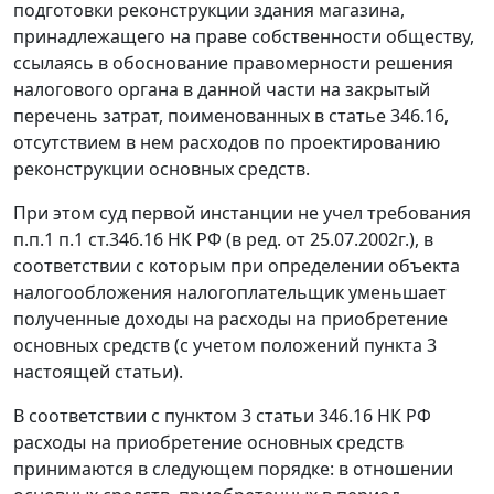
подготовки реконструкции здания магазина,
принадлежащего на праве собственности обществу,
ссылаясь в обоснование правомерности решения
налогового органа в данной части на закрытый
перечень затрат, поименованных в статье 346.16,
отсутствием в нем расходов по проектированию
реконструкции основных средств.
При этом суд первой инстанции не учел требования
п.
п.1 п.1 ст.346.16
НК РФ (в ред. от 25.07.2002г.), в
соответствии с которым при определении объекта
налогообложения налогоплательщик уменьшает
полученные доходы на расходы на приобретение
основных средств (с учетом положений пункта 3
настоящей статьи).
В соответствии с
пунктом 3 статьи 346.16
НК РФ
расходы на приобретение основных средств
принимаются в следующем порядке: в отношении