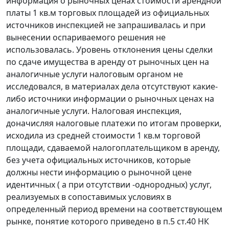
информация о рыночных ценах стоимости арендной
платы 1 кв.м торговых площадей из официальных
источников инспекцией не запрашивалась и при
вынесении оспариваемого решения не
использовалась. Уровень отклонения цены сделки
по сдаче имущества в аренду от рыночных цен на
аналогичные услуги налоговым органом не
исследовался, в материалах дела отсутствуют какие-
либо источники информации о рыночных ценах на
аналогичные услуги. Налоговая инспекция,
доначисляя налоговые платежи по итогам проверки,
исходила из средней стоимости 1 кв.м торговой
площади, сдаваемой налогоплательщиком в аренду,
без учета официальных источников, которые
должны нести информацию о рыночной цене
идентичных ( а при отсутствии -однородных) услуг,
реализуемых в сопоставимых условиях в
определенный период времени на соответствующем
рынке, понятие которого приведено в
п.5 ст.40
НК