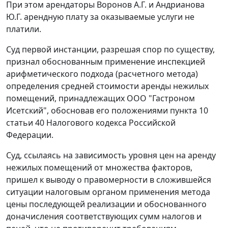
При этом арендаторы Воронов А.Г. и Андрианова
Ю.Г. арендную плату за оказываемые услуги не
платили.
Суд первой инстанции, разрешая спор по существу,
признал обоснованным применение инспекцией
арифметического подхода (расчетного метода)
определения средней стоимости аренды нежилых
помещений, принадлежащих ООО "Гастроном
Исетский", обосновав его положениями
пункта 10
статьи 40
Налогового кодекса Российской
Федерации.
Суд, ссылаясь на зависимость уровня цен на аренду
нежилых помещений от множества факторов,
пришел к выводу о правомерности в сложившейся
ситуации налоговым органом применения метода
цены последующей реализации и обоснованного
доначисления соответствующих сумм налогов и