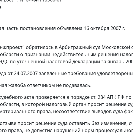
)
я часть постановления объявлена 16 октября 2007 г.
жпроект" обратилось в Арбитражный суд Московской о
области о признании недействительным решения налогово
НДС по уточненной налоговой декларации за январь 2006 
да от 24.07.2007 заявленные требования удовлетворен
ая жалоба ответчиком не подавалась.
судебного акта проверяется в порядке
ст. 284
АПК РФ по 
области, в которой налоговый орган просит решение с
материального права, несоответствие выводов суда фак
 отзыве просит решение суда оставить без изменения, 
го права, не допустил нарушений норм процессуальног