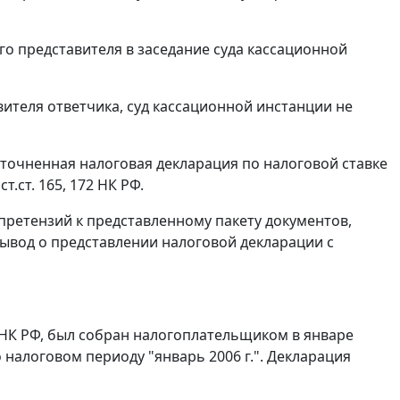
о представителя в заседание суда кассационной
ителя ответчика, суд кассационной инстанции не
уточненная налоговая декларация по налоговой ставке
х
ст.ст. 165
,
172
НК РФ.
претензий к представленному пакету документов,
ывод о представлении налоговой декларации с
НК РФ, был собран налогоплательщиком в январе
о налоговом периоду "январь 2006 г.". Декларация