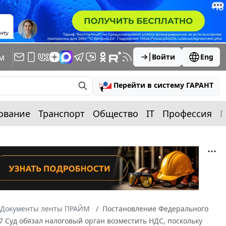
м
Войти
Eng
Перейти в систему ГАРАНТ
ование
Транспорт
Общество
IT
Профессия
П
Документы ленты ПРАЙМ
Постановление Федерального
07 Суд обязал налоговый орган возместить НДС, поскольку