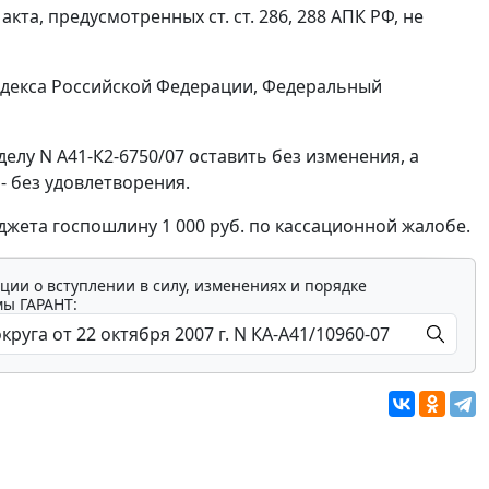
 акта, предусмотренных
ст. ст. 286
,
288
АПК РФ, не
декса Российской Федерации, Федеральный
делу N А41-К2-6750/07 оставить без изменения, а
- без удовлетворения.
джета госпошлину 1 000 руб. по кассационной жалобе.
ции о вступлении в силу, изменениях и порядке
мы ГАРАНТ: