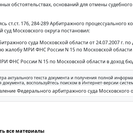
ных обстоятельствах, оснований для отмены судебного
уясь
ст.ст. 176
,
284-289
Арбитражного процессуального ко
 суд Московского округа постановил:
тражного суда Московской области от 24.07.2007 г. по 
ю жалобу МРИ ФНС России N 15 по Московской области 
МРИ ФНС России N 15 по Московской области в доход бю
тра актуального текста документа и получения полной информа
 документа, воспользуйтесь поиском в Интернет-версии систе
ть все материалы