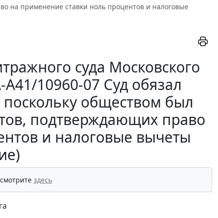
во на применение ставки ноль процентов и налоговые
тражного суда Московского
А-А41/10960-07 Суд обязал
, поскольку обществом был
нтов, подтверждающих право
ентов и налоговые вычеты
ие)
 смотрите
здесь
га