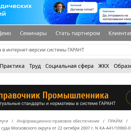
Демо
Семинары
Стать партнером
Клиента
Практика
Труд
Социальная сфера
ЖКХ
Образ
луги
Информационно-правовое обеспечение
ПРАЙМ
суда Московского округа от 22 октября 2007 г. N КА-А41/10960-