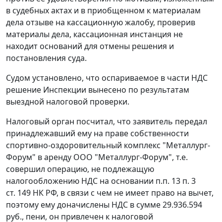
в судебных актах и в приобщенном к материалам
дела отзыве на кассационную жалобу, проверив
материалы дела, кассационная инстанция не
находит оснований для отмены решения и
постановления суда.
Судом установлено, что оспариваемое в части НДС
решение Инспекции вынесено по результатам
выездной налоговой проверки.
Налоговый орган посчитал, что заявитель передал
принадлежавший ему на праве собственности
спортивно-оздоровительный комплекс "Металлург-
Форум" в аренду ООО "Металлург-Форум", т.е.
совершил операцию, не подлежащую
налогообложению НДС на основании
п.п. 13 п. 3
ст. 149
НК РФ, в связи с чем не имеет право на вычет,
поэтому ему доначислены НДС в сумме 29.936.594
руб., пени, он привлечен к налоговой