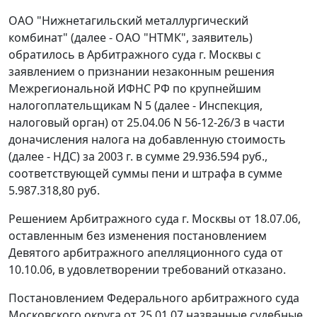
ОАО "Нижнетагильский металлургический
комбинат" (далее - ОАО "НТМК", заявитель)
обратилось в Арбитражного суда г. Москвы с
заявлением о признании незаконным решения
Межрегиональной ИФНС РФ по крупнейшим
налогоплательщикам N 5 (далее - Инспекция,
налоговый орган) от 25.04.06 N 56-12-26/3 в части
доначисления налога на добавленную стоимость
(далее - НДС) за 2003 г. в сумме 29.936.594 руб.,
соответствующей суммы пени и штрафа в сумме
5.987.318,80 руб.
Решением Арбитражного суда г. Москвы от 18.07.06,
оставленным без изменения постановлением
Девятого арбитражного апелляционного суда от
10.10.06, в удовлетворении требований отказано.
Постановлением Федерального арбитражного суда
Московского округа от 25.01.07 названные судебные