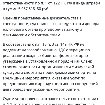
ответственности по п.
1 ст. 122
НК РФ в виде штрафа
в сумме 5.987.318, 80 руб.
Оценив представленные доказательства в
совокупности, суд пришел к выводу, что эти доводы
налогового органа противоречат закону и
фактическим обстоятельствам.
В соответствии с
п.п. 13 п. 3 ст. 149
НК РФ не
подлежит налогообложению НДС операции по
реализации входных билетов, форма которых
утверждена в установленном порядке как бланк
строгой отчетности, организациями физической
культуры и спорта на проводимые ими спортивно-
зрелищные мероприятия; оказание услуг по
предоставлению в аренду спортивных сооружений
для проведения указанных мероприятий.
Судом установлено, что заявитель в соответствии с
п. 1.1 договора аренды передавал имущество для