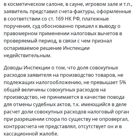
в косметическом салоне, в сауне, игровом зале и т.п.,
заявитель представил счета-фактуры, оформленные
в соответствии со
ст. 169
НК РФ, платежные
поручения, суд обоснованно пришел к выводу о
правомерном применении налоговых вычетов в
проверяемый период, в связи с чем признал
оспариваемое решение Инспекции
недействительным.
Доводы Инспекции о том, что доля совокупных
расходов заявителя на производство товаров, не
подлежащих налогообложению, не превышает 5%
общей величины совокупных расходов на
производство, не принимается в качестве повода
для отмены судебных актов, т.к. имеющийся в деле
расчет доли совокупных расходов налоговый орган
при разрешении спора по существу не опровергал,
контррасчета не представлял, отсутствует он и в
кассационной жалобе.