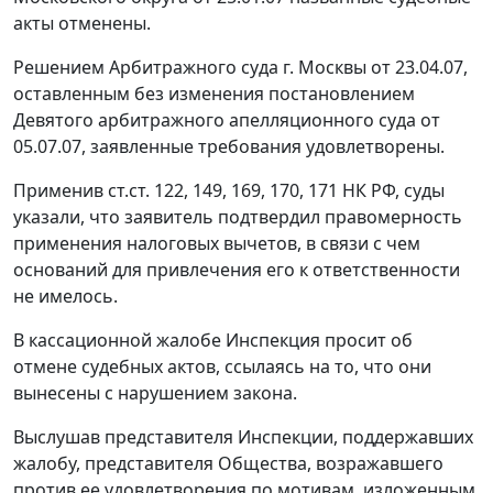
акты отменены.
Решением Арбитражного суда г. Москвы от 23.04.07,
оставленным без изменения постановлением
Девятого арбитражного апелляционного суда от
05.07.07, заявленные требования удовлетворены.
Применив
ст.ст. 122
,
149
,
169
,
170
,
171
НК РФ, суды
указали, что заявитель подтвердил правомерность
применения налоговых вычетов, в связи с чем
оснований для привлечения его к ответственности
не имелось.
В кассационной жалобе Инспекция просит об
отмене судебных актов, ссылаясь на то, что они
вынесены с нарушением закона.
Выслушав представителя Инспекции, поддержавших
жалобу, представителя Общества, возражавшего
против ее удовлетворения по мотивам, изложенным