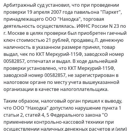
Арбитражный суд установил, что при проведении
проверки 19 апреля 2007 года павильона "Паркет",
принадлежащего ООО "Находка", торговая
деятельность осуществлялась. ИФНС России N 23 по
г. Москве в целях проверки был приобретен гаечный
ключ стоимостью 21 рублей, продавец Л. денежную
наличность в указанном размере принял, товар
выдал, чек по ККТ Меркурий-115Ф, заводской номер
00582857, отпечатал и выдал. В ходе дальнейшей
проверки установлено, что ККТ Меркурий-115Ф,
заводской номер 00582857, не зарегистрирован в
налоговом органе по месту учета вышеуказанной
организации в качестве налогоплательщика.
Таким образом, налоговый орган пришел к выводу,
что ООО "Находка" допустило нарушение
пункта 1
статьи 2
,
статей 4
,
5
Федерального закона "О
применении контрольно-кассовой техники при
осуществлении наличных денежных расчетов и (или)