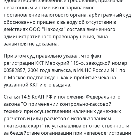
Удовлетворяя заявленные требования, признавая
незаконным и отменяя оспариваемое
постановление налогового органа, арбитражный суд
обоснованно пришел к выводу об отсутствии в
действиях ООО "Находка" состава вмененного
административного правонарушения, вина
заявителя не доказана.
При этом суд правильно указал, что факт
регистрации ККТ Меркурий 115-ф, заводской номер
00582857, 2004 года выпуска, в ИФНС России N 1 по
г. Москве подтвержден, как и пробитие чека на
указанной ККТ и его выдача.
Статья 14.5
КоАП РФ и положения
Федерального
закона
"О применении контрольно-кассовой
техники при осуществлении наличных денежных
расчетов и (или) расчетов с использованием
платежных карт" не устанавливают ответственности
за бездействие организации при неперерегистрации