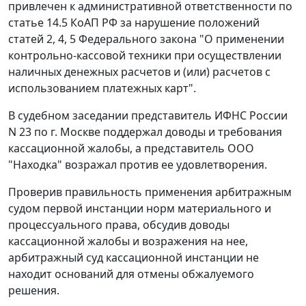
привлечен к административной ответственности по
статье 14.5
КоАП РФ за нарушение положений
статей 2
,
4
,
5
Федерального закона "О применении
контрольно-кассовой техники при осуществлении
наличных денежных расчетов и (или) расчетов с
использованием платежных карт".
В судебном заседании представитель ИФНС России
N 23 по г. Москве поддержал доводы и требования
кассационной жалобы, а представитель ООО
"Находка" возражал против ее удовлетворения.
Проверив правильность применения арбитражным
судом первой инстанции норм материального и
процессуального права, обсудив доводы
кассационной жалобы и возражения на нее,
арбитражный суд кассационной инстанции не
находит оснований для отмены обжалуемого
решения.