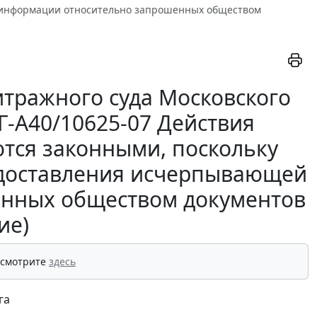
 информации относительно запрошенных обществом
тражного суда Московского
КГ-А40/10625-07 Действия
тся законными, поскольку
едоставления исчерпывающей
нных обществом документов
ие)
 смотрите
здесь
га