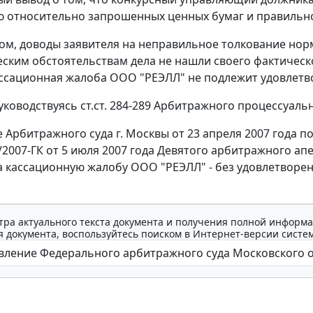
относительно запрошенных ценных бумаг и правильно 
ом, доводы заявителя на неправильное толкование но
еским обстоятельствам дела не нашли своего фактическ
ассационная жалоба ООО "РЕЭЛЛ" не подлежит удовлет
руководствуясь
ст.ст. 284-289
Арбитражного процессуально
Арбитражного суда г. Москвы от 23 апреля 2007 года по 
/2007-ГК от 5 июля 2007 года Девятого арбитражного ап
а кассационную жалобу ООО "РЕЭЛЛ" - без удовлетворен
тра актуального текста документа и получения полной информа
 документа, воспользуйтесь поиском в Интернет-версии систе