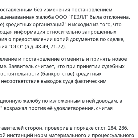
, оставленным без изменения постановлением
 вышеназванная жалоба ООО "РЕЭЛЛ" была отклонена.
) кредитных организаций" и исходил из того, что
ающая информация относительно запрошенных
ния о предоставлении копий документов по сделке,
ОГО" (л.д. 48-49, 71-72).
ление и постановление отменить и принять новое
е. Заявитель считает, что при принятии судебных
остоятельности (банкротстве) кредитных
а несоответствие выводов суда фактическим
ционную жалобу по изложенным в ней доводам, а
 возражал против её удовлетворения, считая
авителей сторон, проверив в порядке
ст.ст. 284
,
286
,
ой инстанций норм материального и процессуального