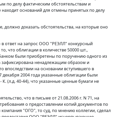
ным по делу фактическим обстоятельствам и
е находит оснований для отмены принятых по делу
е, должно доказать обстоятельства, на которые оно
о в ответ на запрос ООО "РЕЭЛЛ" конкурсный
то, что облигации в количестве 50000 шт.,
 банком были приобретены по поручению одного из
ыла зафиксирована ненадлежащим образом и
то впоследствии на основании вступившего в
7 декабря 2004 года указанные облигации были
. (л.д. 40-44), что указанные ценные бумаги не
льство, что в письме от 21.08.2006 г. N 71, на
 требования о предоставлении копий документов по
омпания "ОГО", то суд, по мнению коллегии, сделал
ка предоставил ООО "РЕЭЛЛ" исчерпывающую