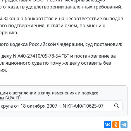
отказал в удовлетворении заявленных требований.
рм
Закона
о банкротстве и на несоответствие выводов
ого подтверждения, в связи с чем, по мнению
ворению.
го кодекса Российской Федерации, суд постановил:
делу N А40-27410/05-78-54 "Б" и постановление за
елляционного суда по тому же делу оставить без
ия.
ции о вступлении в силу, изменениях и порядке
мы ГАРАНТ: