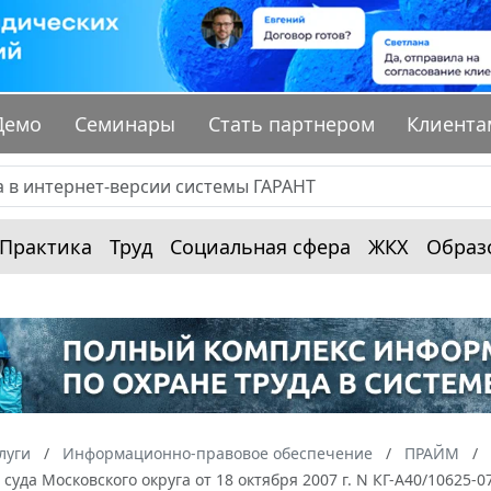
Демо
Семинары
Стать партнером
Клиента
Практика
Труд
Социальная сфера
ЖКХ
Образ
луги
Информационно-правовое обеспечение
ПРАЙМ
суда Московского округа от 18 октября 2007 г. N КГ-А40/10625