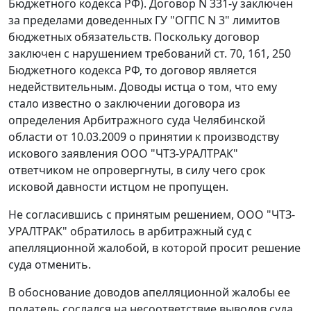
Бюджетного кодекса РФ). Договор N 331-у заключен
за пределами доведенных ГУ "ОГПС N 3" лимитов
бюджетных обязательств. Поскольку договор
заключен с нарушением требований
ст. 70
,
161
,
250
Бюджетного кодекса РФ, то договор является
недействительным. Доводы истца о том, что ему
стало известно о заключении договора из
определения Арбитражного суда Челябинской
области от 10.03.2009 о принятии к производству
искового заявления ООО "ЧТЗ-УРАЛТРАК"
ответчиком не опровергнуты, в силу чего срок
исковой давности истцом не пропущен.
Не согласившись с принятым решением, ООО "ЧТЗ-
УРАЛТРАК" обратилось в арбитражный суд с
апелляционной жалобой, в которой просит решение
суда отменить.
В обоснование доводов апелляционной жалобы ее
податель сослался на несоответствие выводов суда