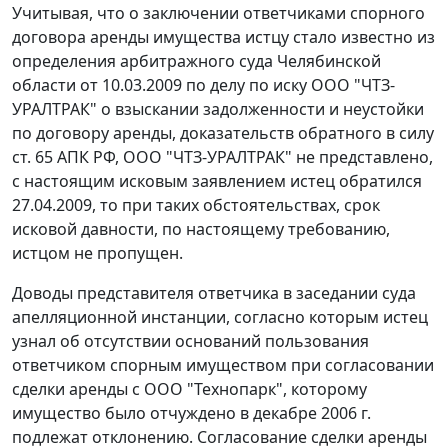
Учитывая, что о заключении ответчиками спорного
договора аренды имущества истцу стало известно из
определения арбитражного суда Челябинской
области от 10.03.2009 по делу по иску ООО "ЧТЗ-
УРАЛТРАК" о взыскании задолженности и неустойки
по договору аренды, доказательств обратного в силу
ст. 65
АПК РФ, ООО "ЧТЗ-УРАЛТРАК" не представлено,
с настоящим исковым заявлением истец обратился
27.04.2009, то при таких обстоятельствах, срок
исковой давности, по настоящему требованию,
истцом не пропущен.
Доводы представителя ответчика в заседании суда
апелляционной инстанции, согласно которым истец
узнал об отсутствии оснований пользования
ответчиком спорным имуществом при согласовании
сделки аренды с ООО "Технопарк", которому
имущество было отчуждено в декабре 2006 г.
подлежат отклонению. Согласование сделки аренды