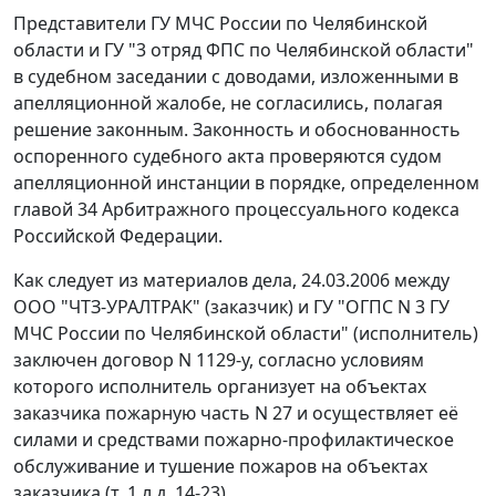
Представители ГУ МЧС России по Челябинской
области и ГУ "3 отряд ФПС по Челябинской области"
в судебном заседании с доводами, изложенными в
апелляционной жалобе, не согласились, полагая
решение законным. Законность и обоснованность
оспоренного судебного акта проверяются судом
апелляционной инстанции в порядке, определенном
главой 34
Арбитражного процессуального кодекса
Российской Федерации.
Как следует из материалов дела, 24.03.2006 между
ООО "ЧТЗ-УРАЛТРАК" (заказчик) и ГУ "ОГПС N 3 ГУ
МЧС России по Челябинской области" (исполнитель)
заключен договор N 1129-у, согласно условиям
которого исполнитель организует на объектах
заказчика пожарную часть N 27 и осуществляет её
силами и средствами пожарно-профилактическое
обслуживание и тушение пожаров на объектах
заказчика (т. 1 л.д. 14-23).