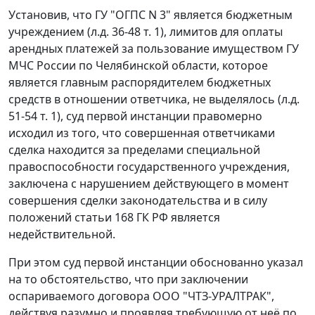
Установив, что ГУ "ОГПС N 3" является бюджетным
учреждением (л.д. 36-48 т. 1), лимитов для оплаты
арендных платежей за пользование имуществом ГУ
МЧС России по Челябинской области, которое
является главным распорядителем бюджетных
средств в отношении ответчика, не выделялось (л.д.
51-54 т. 1), суд первой инстанции правомерно
исходил из того, что совершенная ответчиками
сделка находится за пределами специальной
правоспособности государственного учреждения,
заключена с нарушением действующего в момент
совершения сделки законодательства и в силу
положений
статьи 168
ГК РФ является
недействительной.
При этом суд первой инстанции обоснованно указал
на то обстоятельство, что при заключении
оспариваемого договора ООО "ЧТЗ-УРАЛТРАК",
действуя разумно и проявляя требующую от неё по