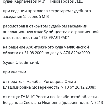
судей Карпачевой М.И., Пивоваровой Л.В.,
при ведении протокола секретарем судебного
заседания Улесовой М.В.,
рассмотрев в открытом судебном заседании
апелляционную жалобу общества с ограниченной
ответственностью "ЧТЗ-УРАЛТРАК"
на решение Арбитражного суда Челябинской
области от 31.08.2009 по делу N А76-8294/2009
(судья О.Б. Вяткин),
при участии
от подателя жалобы -Роговцова Ольга
Владимировна (доверенность N 10 от 26.12.2008);
от истца: ГУ МЧС России по Челябинской области -
Богданова Светлана Ивановна (доверенность N 7213-