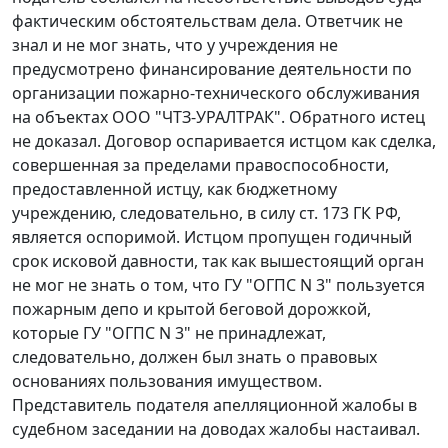
фактическим обстоятельствам дела. Ответчик не
знал и не мог знать, что у учреждения не
предусмотрено финансирование деятельности по
организации пожарно-технического обслуживания
на объектах ООО "ЧТЗ-УРАЛТРАК". Обратного истец
не доказал. Договор оспаривается истцом как сделка,
совершенная за пределами правоспособности,
предоставленной истцу, как бюджетному
учреждению, следовательно, в силу
ст. 173
ГК РФ,
является оспоримой. Истцом пропущен годичный
срок исковой давности, так как вышестоящий орган
не мог не знать о том, что ГУ "ОГПС N 3" пользуется
пожарным депо и крытой беговой дорожкой,
которые ГУ "ОГПС N 3" не принадлежат,
следовательно, должен был знать о правовых
основаниях пользования имуществом.
Представитель подателя апелляционной жалобы в
судебном заседании на доводах жалобы настаивал.