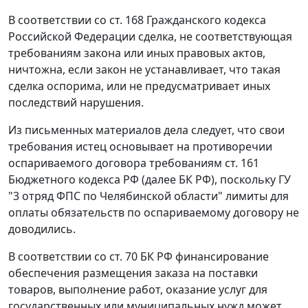
В соответствии со
ст. 168
Гражданского кодекса
Российской Федерации сделка, не соответствующая
требованиям закона или иных правовых актов,
ничтожна, если закон не устанавливает, что такая
сделка оспорима, или не предусматривает иных
последствий нарушения.
Из письменных материалов дела следует, что свои
требования истец основывает на противоречии
оспариваемого договора требованиям
ст. 161
Бюджетного кодекса РФ (далее БК РФ), поскольку ГУ
"3 отряд ФПС по Челябинской области" лимиты для
оплаты обязательств по оспариваемому договору не
доводились.
В соответствии со
ст. 70
БК РФ финансирование
обеспечения размещения заказа на поставки
товаров, выполнение работ, оказание услуг для
государственных или муниципальных нужд может