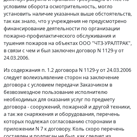
условиям оборота осмотрительность, могло
установить наличие указанных выше обстоятельств,
так как знало, что у учреждения не предусмотрено
финансирование деятельности по организации
пожарно-профилактического обслуживания и
тушения пожаров на объектах ООО "ЧТЗ-УРАЛТРАК",
в связи с чем и был заключен договор N 1129-у от
24.03.2006.
Из содержания п. 1.2 договора N 1129-у от 24.03.2006
следует волеизъявление сторон на заключение
договора с условием передачи Заказчиком в
безвозмездное пользование исполнителю
необходимых для оказания услуг по предмету
договора - сооружений, пожарной и другой техники,
а так же снаряжения и оборудования, перечень
которых подлежал согласованию сторонами в
приложении N 7 к договору. Коль скоро перечень
составлен и подписан не был, как следует из