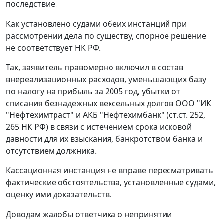
последствие.
Как установлено судами обеих инстанций при
рассмотрении дела по существу, спорное решение
не соответствует
НК
РФ.
Так, заявитель правомерно включил в состав
внереализационных расходов, уменьшающих базу
по налогу на прибыль за 2005 год, убытки от
списания безнадежных вексельных долгов ООО "ИК
"Нефтехимтраст" и АКБ "Нефтехимбанк" (
ст.ст. 252
,
265
НК РФ) в связи с истечением срока исковой
давности для их взыскания, банкротством банка и
отсутствием должника.
Кассационная инстанция не вправе пересматривать
фактические обстоятельства, установленные судами,
оценку ими доказательств.
Доводам жалобы ответчика о непринятии