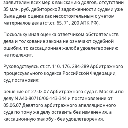
заявителем всех мер к взысканию долгов, отсутствии
35 млн. руб. дебиторской задолженности судами уже
была дана оценка как несостоятельным с учетом
материалов дела (
ст.ст. 65
,
71
,
200
АПК РФ).
Поскольку иная оценка ответчиком обстоятельств
дела и толкование закона не означают судебной
ошибки, то кассационная жалоба удовлетворению
не подлежит.
Руководствуясь
ст.ст. 110
,
176
,
284-289
Арбитражного
процессуального кодекса Российской Федерации,
суд постановил:
решение от 27.02.07 Арбитражного суда г. Москвы по
делу N А40-80716/06-143-344 и постановление от
05.06.07 Девятого арбитражного апелляционного
суда по тому же делу оставить без изменения, а
кассационную жалобу - без удовлетворения.