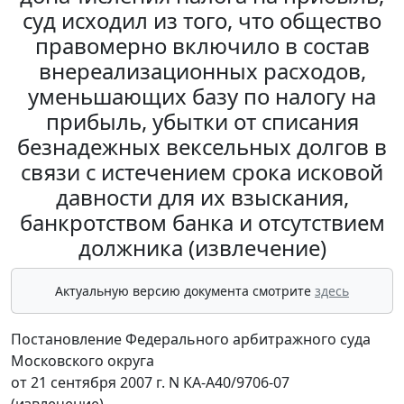
суд исходил из того, что общество
правомерно включило в состав
внереализационных расходов,
уменьшающих базу по налогу на
прибыль, убытки от списания
безнадежных вексельных долгов в
связи с истечением срока исковой
давности для их взыскания,
банкротством банка и отсутствием
должника (извлечение)
Актуальную версию документа смотрите
здесь
Постановление Федерального арбитражного суда
Московского округа
от 21 сентября 2007 г. N КА-А40/9706-07
(извлечение)