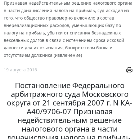
Признавая недействительным решение налогового органа
в части доначисления налога на прибыль, суд исходил из
того, что общество правомерно включило в состав
внереализационных расходов, уменьшающих базу по
налогу на прибыль, убытки от списания безнадежных
вексельных долгов в связи с истечением срока исковой
давности для их взыскания, банкротством банка и
отсутствием должника (извлечение)
19 августа 2016
Постановление Федерального
арбитражного суда Московского
округа от 21 сентября 2007 г. N КА-
А40/9706-07 Признавая
недействительным решение
налогового органа в части
доначисления налога на прибыль,