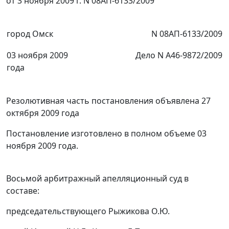
от 3 ноября 2009 г. N 08АП-6133/2009
город Омск
N 08АП-6133/2009
03 ноября 2009
Дело N А46-9872/2009
года
Резолютивная часть постановления объявлена 27
октября 2009 года
Постановление изготовлено в полном объеме 03
ноября 2009 года.
Восьмой арбитражный апелляционный суд в
составе:
председательствующего Рыжикова О.Ю.