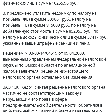
физических лиц в сумме 10255,96 руб.;
3. предложено уплатить недоимку по налогу на
прибыль (ФБ) в сумме 339861 руб., налогу на
прибыль (ТБ) в сумме 915009 руб., по налогу на
добавленную стоимость в сумме 852353 руб., по
налогу на доходы физических лиц в сумме 37417 руб.,
указанные выше штрафные санкции и пени.
Решением N 03-03-14/04519 от 09.04.2009,
вынесенным Управлением Федеральной налоговой
службы по Омской области по апелляционной
жалобе заявителя, решение нижестоящего
налогового органа оставлено без изменения.
ЗАО "СК "Кедр", считая решение налогового органа
частично не соответствующим закону и
нарушающим его права в сфере
предпринимательской деятельности, обратился в
арбитражный суд Омской области с заявлением о