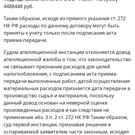
4488448 руб.
Таким образом, исходя из прямого указания
ст. 272
НК РФ расходы по данному договору могут быть
приняты к учету только после подписания акта
приема-передачи.
Судом апелляционной инстанции отклоняется довод
апелляционной жалобы о том, что законодательство
не связывает признание расходов для целей
налогообложения, с подписанием акта приема-
передачи выполненных работ, датой осуществления
материальных расходов признается дата передачи в
производство сырья и материалов, поскольку
данный довод основан на неверной оценке
произведенных расходов и как следствие не
применение
абз. 3 п. 2 ст. 272
НК РФ Таким образом,
суд первой инстанции, признавая решение в
оспариваемой заявителем части законным, исходил