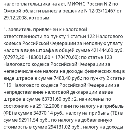
налогоплательщика на акт, МИФНС России N 2 по
Омской области вынесла решение N 12-03/12467 от
29.12.2008, которым:
1. заявитель привлечен к налоговой
ответственности по
пункту 1 статьи 122
Налогового
кодекса Российской Федерации за неполную уплату
налога в виде штрафа в общей сумме 421444,60 руб.
(67972,20 +183001,80 + 170470,60); по
статье 123
Налогового кодекса Российской Федерации за
неперечисление налога на доходы физических лиц в
виде штрафа в сумме 7483,40 руб.; по
пункту 2 статьи
119
Налогового кодекса Российской Федерации за
непредставление налоговой декларации в виде
штрафа в сумме 63731,60 руб.; 2. начислены по
состоянию на 29.12.2008 пени по налогу на прибыль
(ФБ) в сумме 34370,14 руб., налогу на прибыль (ТБ) в
сумме 92911,54 руб., по налогу на добавленную
стоимость в сумме 294131,02 руб., налогу на доходы