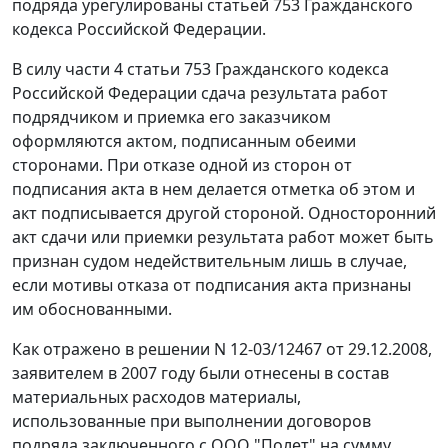
подряда урегулированы
статьей 753
Гражданского
кодекса Российской Федерации.
В силу
части 4 статьи 753
Гражданского кодекса
Российской Федерации сдача результата работ
подрядчиком и приемка его заказчиком
оформляются актом, подписанным обеими
сторонами. При отказе одной из сторон от
подписания акта в нем делается отметка об этом и
акт подписывается другой стороной. Односторонний
акт сдачи или приемки результата работ может быть
признан судом недействительным лишь в случае,
если мотивы отказа от подписания акта признаны
им обоснованными.
Как отражено в решении N 12-03/12467 от 29.12.2008,
заявителем в 2007 году были отнесены в состав
материальных расходов материалы,
использованные при выполнении договоров
подряда заключенного с ООО "Полет" на сумму