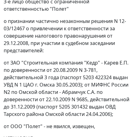
3-е лицо общество с ограниченной
ответственностью "Полет"
о признании частично незаконным решения N 12-
03/12467 о привлечении к ответственности за
совершение налогового правонарушения от
29.12.2008, при участии в судебном заседании
представителей:
от ЗАО "Строительная компания "Кедр" - Карев Е.П.
по доверенности от 20.08.2009 N 3-781,
действительной 3 года (паспорт 5203 422324 выдан
УВД N 1 ЦАО г. Омска 30.05.2003); от МИФНС России
N2 по Омской области - Абрамчук С.А. по
доверенности от 22.10.2009 N 9685, действительной
до 31.12.2009 (паспорт 5205 301432 выдан ОВД
Тарского района Омской области 24.04.2006);
от ООО "Полет" - не явился, извещен,