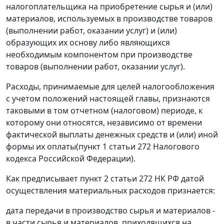
налогоплательщика на приобретение сырья и (или)
материалов, используемых в производстве товаров
(выполнении работ, оказании услуг) и (или)
образующих их основу либо являющихся
необходимым компонентом при производстве
товаров (выполнении работ, оказании услуг).
Расходы, принимаемые для целей налогообложения
с учетом положений настоящей главы, признаются
таковыми в том отчетном (налоговом) периоде, к
которому они относятся, независимо от времени
фактической выплаты денежных средств и (или) иной
формы их оплаты(
пункт 1 статьи 272
Налогового
кодекса Российской Федерации).
Как предписывает
пункт 2 статьи 272
НК РФ датой
осуществления материальных расходов признается:
дата передачи в производство сырья и материалов -
в части сырья и материалов, приходящихся на