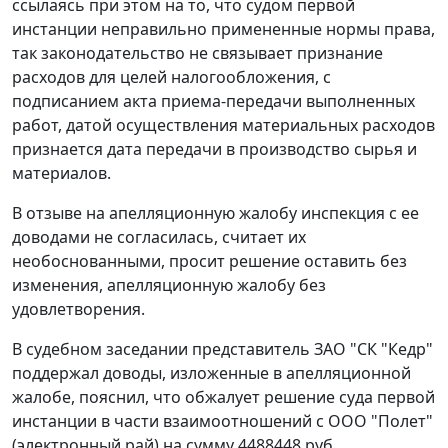
ссылаясь при этом на то, что судом первой
инстанции неправильно примененные нормы права,
так законодательство не связывает признание
расходов для целей налогообложения, с
подписанием акта приема-передачи выполненных
работ, датой осуществления материальных расходов
признается дата передачи в производство сырья и
материалов.
В отзыве на апелляционную жалобу инспекция с ее
доводами не согласилась, считает их
необоснованными, просит решение оставить без
изменения, апелляционную жалобу без
удовлетворения.
В судебном заседании представитель ЗАО "СК "Кедр"
поддержал доводы, изложенные в апелляционной
жалобе, пояснил, что обжалует решение суда первой
инстанции в части взаимоотношений с ООО "Полет"
(электронный рай) на сумму 4488448 руб.