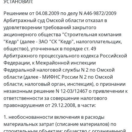
УСТАНОВИЛ:
Решением от 04.08.2009 по делу N А46-9872/2009
Арбитражный суд Омской области отказал в
удовлетворении требований закрытого
акционерного общества "Строительная компания
"Кедр" (далее - ЗАО "СК "Кедр", налогоплательщик,
общество), уточненных в порядке
ст. 49
Арбитражного процессуального кодекса Российской
Федерации, к Межрайонной инспекции
Федеральной налоговой службы N 2 по Омской
области (далее - МИФНС России N 2 по Омской
области, налоговый орган, инспекция), о признании
незаконным решение N 12-03/12467 о привлечении к
ответственности за совершение налогового
правонарушения от 29.12.2008, в части:
1. необоснованности включения в расходы
материальных затрат (списание материалов) по
строительным объектам: общество с ограниченной