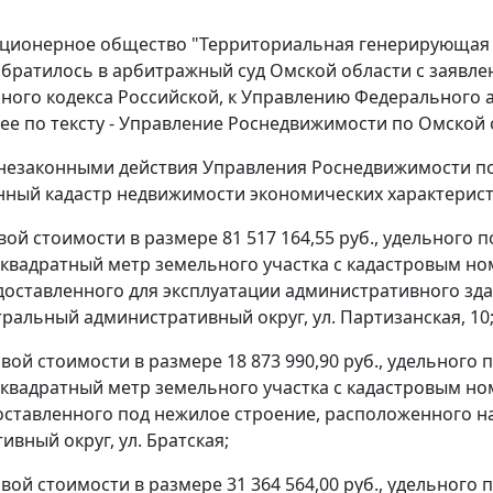
ционерное общество "Территориальная генерирующая ком
братилось в арбитражный суд Омской области с заявле
ного кодекса Российской, к Управлению Федерального 
лее по тексту - Управление Роснедвижимости по Омской 
 незаконными действия Управления Роснедвижимости по
нный кадастр недвижимости экономических характерист
вой стоимости в размере 81 517 164,55 руб., удельного 
н квадратный метр земельного участка с кадастровым но
доставленного для эксплуатации административного зда
тральный административный округ, ул. Партизанская, 10
овой стоимости в размере 18 873 990,90 руб., удельного
н квадратный метр земельного участка с кадастровым но
оставленного под нежилое строение, расположенного на 
вный округ, ул. Братская;
овой стоимости в размере 31 364 564,00 руб., удельного