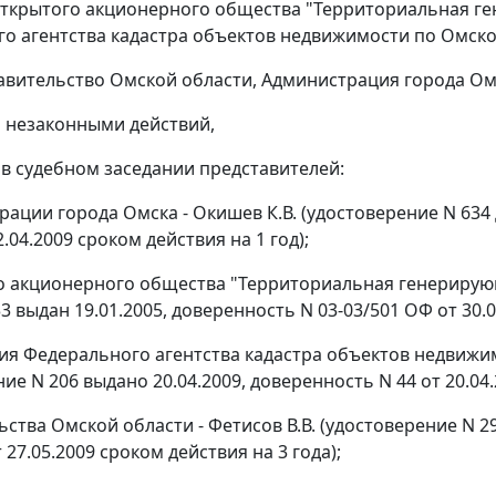
ткрытого акционерного общества "Территориальная ге
о агентства кадастра объектов недвижимости по Омско
равительство Омской области, Администрация города Ом
 незаконными действий,
 в судебном заседании представителей:
рации города Омска - Окишев К.В. (удостоверение N 634 
2.04.2009 сроком действия на 1 год);
о акционерного общества "Территориальная генерирующа
3 выдан 19.01.2005, доверенность N 03-03/501 ОФ от 30.0
ия Федерального агентства кадастра объектов недвижим
ие N 206 выдано 20.04.2009, доверенность N 44 от 20.04.
ства Омской области - Фетисов В.В. (удостоверение N 2
 27.05.2009 сроком действия на 3 года);