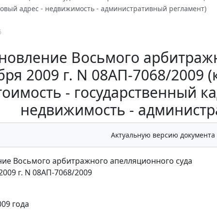
товый адрес - недвижимость - административный регламент)
6
новление Восьмого арбитражн
бря 2009 г. N 08АП-7068/2009 
тоимость - государственный ка
недвижимость - администр
Актуальную версию документа
ие Восьмого арбитражного апелляционного суда
2009 г. N 08АП-7068/2009
009 года