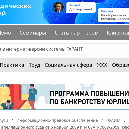
Демо
Семинары
Стать партнером
Клиента
Практика
Труд
Социальная сфера
ЖКХ
Образ
луги
Информационно-правовое обеспечение
ПРАЙМ
апелляционного суда от 5 ноября 2009 г. N 08АП-7068/2009 (кл