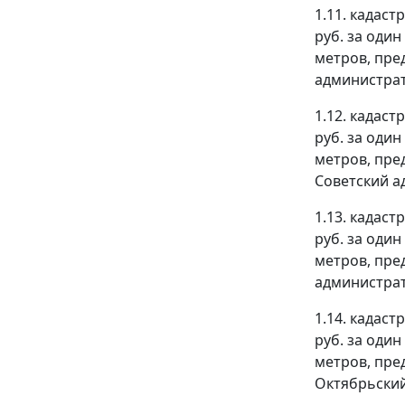
1.11. кадаст
руб. за оди
метров, пре
администрати
1.12. кадаст
руб. за оди
метров, пре
Советский а
1.13. кадаст
руб. за оди
метров, пре
администрати
1.14. кадаст
руб. за оди
метров, пре
Октябрьский