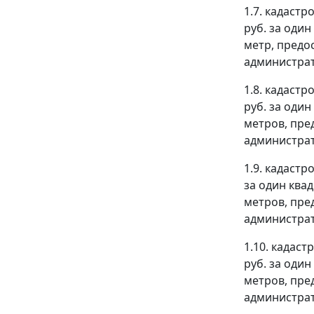
1.7. кадастр
руб. за оди
метр, предо
администрат
1.8. кадастр
руб. за оди
метров, пре
администрат
1.9. кадастр
за один ква
метров, пре
администрат
1.10. кадаст
руб. за оди
метров, пре
администрат