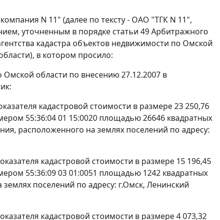
пания N 11" (далее по тексту - ОАО "ТГК N 11",
нием, уточненным в порядке
статьи 49
Арбитражного
агентства кадастра объектов недвижимости по Омской
области), в котором просило:
 Омской области по внесению 27.12.2007 в
ик:
показателя кадастровой стоимости в размере 23 250,76
мером 55:36:04 01 15:0020 площадью 26646 квадратных
ния, расположенного на землях поселений по адресу:
;
 показателя кадастровой стоимости в размере 15 196,45
мером 55:36:09 03 01:0051 площадью 1242 квадратных
землях поселений по адресу: г.Омск, Ленинский
 показателя кадастровой стоимости в размере 4 073,32