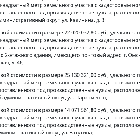
н квадратный метр земельного участка с кадастровым но
доставленного под производственные нужды, расположен
министративный округ, ул. Калинина, д. 3;
овой стоимости в размере 22 020 032,80 руб., удельного
н квадратный метр земельного участка с кадастровым но
доставленного под производственные нужды, расположен
о 2-этажного здания, имеющего почтовый адрес: г. Омск
ая, д. 46;
овой стоимости в размере 25 130 321,00 руб., удельного
н квадратный метр земельного участка с кадастровым но
доставленного под производственные нужды, расположен
 административный округ, ул. Пархоменко;
овой стоимости в размере 14 071 561,80 руб., удельного
н квадратный метр земельного участка с кадастровым но
доставленного под производственные нужды, расположен
дминистративный округ, ул. Ватутина;