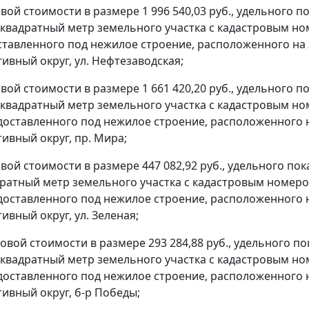
овой стоимости в размере 1 996 540,03 руб., удельного 
н квадратный метр земельного участка с кадастровым но
ставленного под нежилое строение, расположенного на з
ивный округ, ул. Нефтезаводская;
овой стоимости в размере 1 661 420,20 руб., удельного 
н квадратный метр земельного участка с кадастровым но
доставленного под нежилое строение, расположенного на
ивный округ, пр. Мира;
овой стоимости в размере 447 082,92 руб., удельного по
дратный метр земельного участка с кадастровым номеро
доставленного под нежилое строение, расположенного на
ивный округ, ул. Зеленая;
ровой стоимости в размере 293 284,88 руб., удельного п
н квадратный метр земельного участка с кадастровым но
доставленного под нежилое строение, расположенного н
ивный округ, б-р Победы;