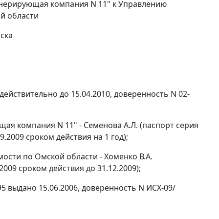
нерирующая компания N 11" к Управлению
й области
ска
действительно до 15.04.2010, доверенность N 02-
я компания N 11" - Семенова А.Л. (паспорт серия
9.2009 сроком действия на 1 год);
ости по Омской области - Хоменко В.А.
2009 сроком действия до 31.12.2009);
95 выдано 15.06.2006, доверенность N ИСХ-09/