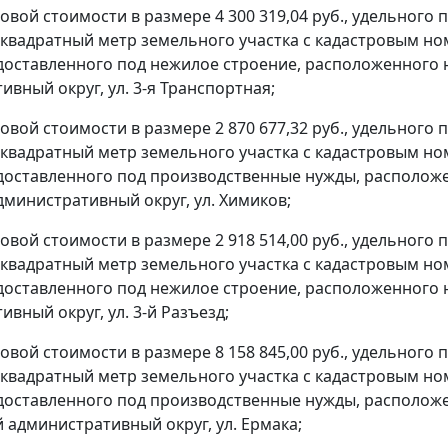
ровой стоимости в размере 4 300 319,04 руб., удельного
н квадратный метр земельного участка с кадастровым но
доставленного под нежилое строение, расположенного н
вный округ, ул. 3-я Транспортная;
ровой стоимости в размере 2 870 677,32 руб., удельного
н квадратный метр земельного участка с кадастровым но
доставленного под производственные нужды, расположен
дминистративный округ, ул. Химиков;
ровой стоимости в размере 2 918 514,00 руб., удельного
н квадратный метр земельного участка с кадастровым но
доставленного под нежилое строение, расположенного н
вный округ, ул. 3-й Разъезд;
ровой стоимости в размере 8 158 845,00 руб., удельного
н квадратный метр земельного участка с кадастровым но
доставленного под производственные нужды, расположен
 административный округ, ул. Ермака;