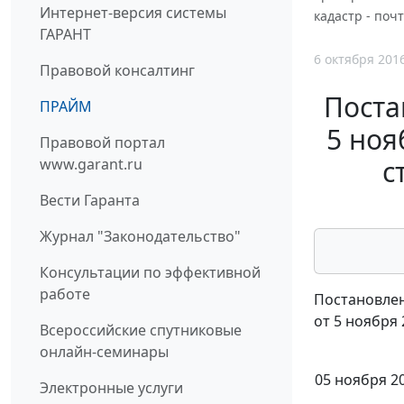
Интернет-версия системы
кадастр - поч
ГАРАНТ
6 октября 201
Правовой консалтинг
Поста
ПРАЙМ
5 ноя
Правовой портал
с
www.garant.ru
Вести Гаранта
Журнал "Законодательство"
Консультации по эффективной
работе
Постановлен
от 5 ноября 
Всероссийские спутниковые
онлайн-семинары
05 ноября 2
Электронные услуги