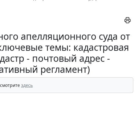
ого апелляционного суда от
(ключевые темы: кадастровая
дастр - почтовый адрес -
ативный регламент)
 смотрите
здесь