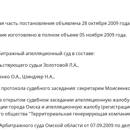
я часть постановления объявлена 28 октября 2009 года
ие изготовлено в полном объеме 05 ноября 2009 года.
итражный апелляционный суд в составе:
ьствующего судьи Золотовой Л.А.,
нко О.А., Шиндлер Н.А.,
 протокола судебного заседания: секретарем Моисеенко 
в открытом судебном заседании апелляционную жалобу
ии города Омска и апелляционную жалобу (регистраци
о общества "Территориальная генерирующая компания
рбитражного суда Омской области от 07.09.2009 по делу 