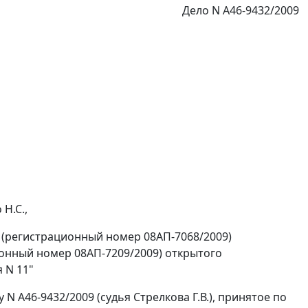
Дело N А46-9432/2009
Н.С.,
 (регистрационный номер 08АП-7068/2009)
онный номер 08АП-7209/2009) открытого
 N 11"
N А46-9432/2009 (судья Стрелкова Г.В.), принятое по