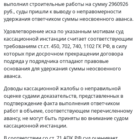
выполнил строительные работы на сумму 2960926
руб., суды пришли к выводу о неправомерности
удержания ответчиком суммы неосвоенного аванса.
Удовлетворение иска по указанным мотивам суд
кассационной инстанции считает соответствующим
требованиям
ст.ст. 450
,
702
,
740
,
1102
ГК РФ, в силу
которых при досрочном прекращении договора
подряда у подрядчика отпадают правовые
основания для удержания суммы неосвоенного
аванса.
Доводы кассационной жалобы о неправильной
оценке судами доказательств, представленных в
подтверждение факта выполнения ответчиком
работ в объеме, соответствующем перечисленному
авансу, не могут быть приняты во внимание судом
кассационной инстанции.
В соответствии со
ст. 71
АПК РФ суд оценивает