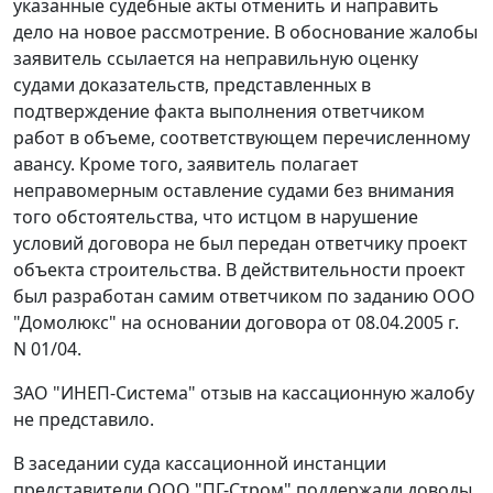
указанные судебные акты отменить и направить
дело на новое рассмотрение. В обоснование жалобы
заявитель ссылается на неправильную оценку
судами доказательств, представленных в
подтверждение факта выполнения ответчиком
работ в объеме, соответствующем перечисленному
авансу. Кроме того, заявитель полагает
неправомерным оставление судами без внимания
того обстоятельства, что истцом в нарушение
условий договора не был передан ответчику проект
объекта строительства. В действительности проект
был разработан самим ответчиком по заданию ООО
"Домолюкс" на основании договора от 08.04.2005 г.
N 01/04.
ЗАО "ИНЕП-Система" отзыв на кассационную жалобу
не представило.
В заседании суда кассационной инстанции
представители ООО "ПГ-Стром" поддержали доводы