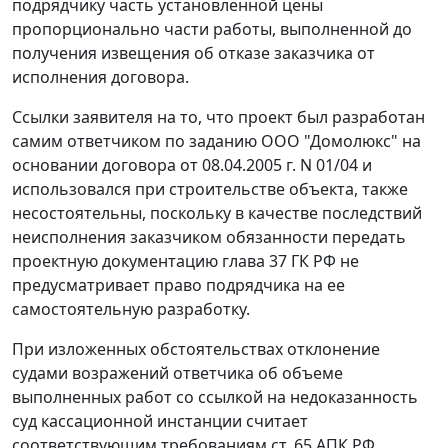
подрядчику часть установленной цены
пропорционально части работы, выполненной до
получения извещения об отказе заказчика от
исполнения договора.
Ссылки заявителя на то, что проект был разработан
самим ответчиком по заданию ООО "Домолюкс" на
основании договора от 08.04.2005 г. N 01/04 и
использовался при строительстве объекта, также
несостоятельны, поскольку в качестве последствий
неисполнения заказчиком обязанности передать
проектную документацию
глава 37
ГК РФ не
предусматривает право подрядчика на ее
самостоятельную разработку.
При изложенных обстоятельствах отклонение
судами возражений ответчика об объеме
выполненных работ со ссылкой на недоказанность
суд кассационной инстанции считает
соответствующим требованиям
ст. 65
АПК РФ.