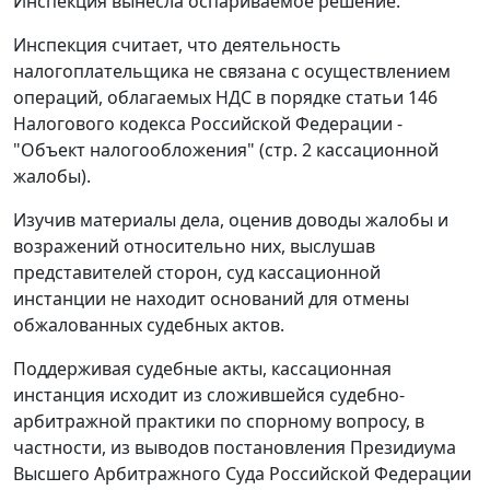
Инспекция вынесла оспариваемое решение.
Инспекция считает, что деятельность
налогоплательщика не связана с осуществлением
операций, облагаемых НДС в порядке
статьи 146
Налогового кодекса Российской Федерации -
"Объект налогообложения" (стр. 2 кассационной
жалобы).
Изучив материалы дела, оценив доводы жалобы и
возражений относительно них, выслушав
представителей сторон, суд кассационной
инстанции не находит оснований для отмены
обжалованных судебных актов.
Поддерживая судебные акты, кассационная
инстанция исходит из сложившейся судебно-
арбитражной практики по спорному вопросу, в
частности, из выводов
постановления
Президиума
Высшего Арбитражного Суда Российской Федерации