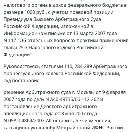
налогового органа в доход федерального бюджета в
размере 1000 руб., с учетом правовой позиции
Президиума Высшего Арбитражного Суда
Российской Федерации, изложенной в
Информационном письме
от 13 марта 2007 года
N 117 "Об отдельных вопросах практики применения
главы 25.3 Налогового кодекса Российской
Федерации".
Руководствуясь
статьями 110
,
284-289
Арбитражного
процессуального кодекса Российской Федерации,
суд постановил:
решение Арбитражного суда г. Москвы от 9 февраля
2007 года по делу N А40-49736/06-112-262 и
постановление Девятого арбитражного
апелляционного суда от 8 мая 2007 года
N 09АП-4864/2007-АК оставить без изменения,
кассационную жалобу Межрайонной ИФНС России