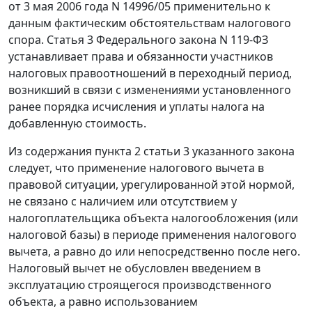
от 3 мая 2006 года N 14996/05 применительно к
данным фактическим обстоятельствам налогового
спора.
Статья 3
Федерального закона N 119-ФЗ
устанавливает права и обязанности участников
налоговых правоотношений в переходный период,
возникший в связи с изменениями установленного
ранее порядка исчисления и уплаты налога на
добавленную стоимость.
Из содержания
пункта 2 статьи 3
указанного закона
следует, что применение налогового вычета в
правовой ситуации, урегулированной этой нормой,
не связано с наличием или отсутствием у
налогоплательщика объекта налогообложения (или
налоговой базы) в периоде применения налогового
вычета, а равно до или непосредственно после него.
Налоговый вычет не обусловлен введением в
эксплуатацию строящегося производственного
объекта, а равно использованием