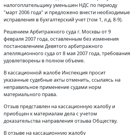
налогоплательщику уменьшен НДС по периоду
"март 2006 года" и предложено внести необходимые
исправления в бухгалтерский учет (том 1, л.д. 8-9).
Решением Арбитражного суда г. Москвы от 9
февраля 2007 года, оставленным без изменения
постановлением Девятого арбитражного
апелляционного суда от 8 мая 2007 года, требования
удовлетворены в полном объеме.
В кассационной жалобе Инспекция просит
указанные судебные акты отменить, ссылаясь на
неправильное применение судами норм
материального права.
Отзыв представлен на кассационную жалобу и
приобщен к материалам дела с учетом
доказательства направления отзыва Обществу.
В отзыве на кассационную жалобу