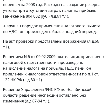
перешел на 2008 год. Расходы на создание резерва
учтены при отсутствии затрат, налог на прибыль
занижен на 804 802 руб. (л.д.61 т.1),
-нарушен порядок применения налогового вычета
по НДС - он произведен в более поздний период.
На акт проверки представлены возражения (л.д.66
т.1).
Решением N 6 от 09.02.2009 плательщик привлечен к
налоговой ответственности, произведено
начисление налога на прибыль, НДС, пени, он
привлечен к налоговой ответственности по
п.1 ст.
122
НК РФ (л.д.80 т.1).
Решение Управления ФНС РФ по Челябинской
области решение инспекции оставлено без
изменения (л.д.87-94 т.1).