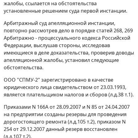
жалобы, ссылается на обстоятельства
установленные решением суда первой инстанции.
Арбитражный суд апелляционной инстанции,
повторно рассмотрев дело в порядке
статей 268
,
269
Арбитражно - процессуального кодекса Российской
Федерации, выслушав стороны, исследовав
имеющиеся в деле доказательства, проверив доводы
апелляционной жалобы, установил следующие
обстоятельства.
ООО "СПМУ-2" зарегистрировано в качестве
юридического лица свидетельством от 23.03.1993,
является плательщиком налогов и сборов (л.д.38 т.1).
Приказами N 166А от 28.09.2007 и N 85 от 24.04.2007
на предприятии созданы резервы для проведения
дорогостоящего ремонта (л.д.105 т.2), приказом N
254 от 29.12.2007 данный резерв восстановлен
(л.д.107 т.2).