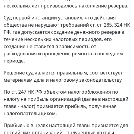
нескольких лет производилось накопление резерва.
Суд первой инстанции установил, что действия
общества не нарушают требований
ст. ст. 285
,
324
НК
РФ, где допускается создание денежного резерва в
течение нескольких налоговых периодов, его
создание не ставится в зависимость от
расходования и проведения ремонта в последнем
периоде.
Решение суд является правильным, соответствует
материалам дела и налоговому законодательству.
По
ст. 247
НК РФ объектом налогообложения по
налогу на прибыль организаций (далее в настоящей
главе - налог) признается прибыль, полученная
налогоплательщиком.
Прибылью в целях настоящей главы признается для
российских организаций - полученные доходы,