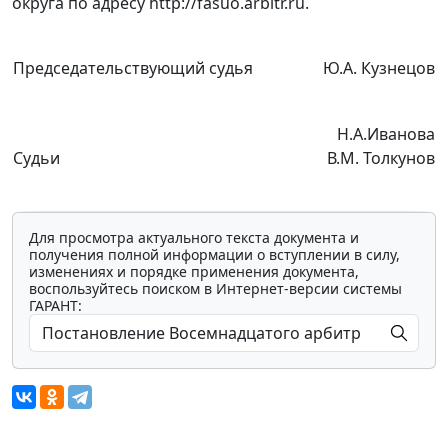
округа по адресу http://fasuo.arbitr.ru.
Председательствующий судья
Ю.А. Кузнецов
Н.А.Иванова
Судьи
В.М. Толкунов
Для просмотра актуального текста документа и
получения полной информации о вступлении в силу,
изменениях и порядке применения документа,
воспользуйтесь поиском в Интернет-версии системы
ГАРАНТ: