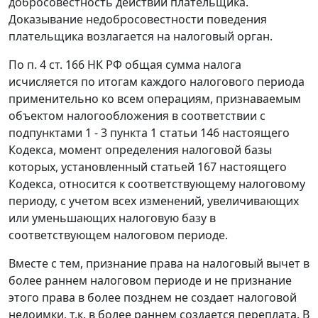
добросовестность действий плательщика.
Доказывание недобросовестности поведения
плательщика возлагается на налоговый орган.
По
п. 4 ст. 166
НК РФ общая сумма налога
исчисляется по итогам каждого налогового периода
применительно ко всем операциям, признаваемым
объектом налогообложения в соответствии с
подпунктами 1 - 3 пункта 1 статьи 146
настоящего
Кодекса, момент определения налоговой базы
которых, установленный
статьей 167
настоящего
Кодекса, относится к соответствующему налоговому
периоду, с учетом всех изменений, увеличивающих
или уменьшающих налоговую базу в
соответствующем налоговом периоде.
Вместе с тем, признание права на налоговый вычет в
более раннем налоговом периоде и не признание
этого права в более позднем не создает налоговой
недоимки, т.к. в более раннем создается переплата. В