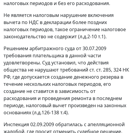
налоговых периодов и без его расходования.
Не является налоговым нарушение включения
вычета по НДС в декларации более поздних
налоговых периодов, такое ограничение налоговое
законодательство не содержит (л.д.2-10 т.1).
Решением арбитражного суда от 30.07.2009
требования плательщика в данной части
удовлетворены. Суд установил, что действия
общества не нарушают требований
ст. ст. 285
,
324
НК
РФ, где допускается создание денежного резерва в
течение нескольких налоговых периодов, его
создание не ставится в зависимость от
расходования и проведения ремонта в последнем
периоде, налоговый вычет произведен на законных
основаниях (л.д.126-138 т.4).
Инспекция 02.09.2009 обратилась с апелляционной
жалобой, где просит отменить судебное решение.