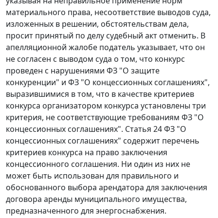
указывая на неправильное применение норм
материального права, несоответствие выводов суда,
изложенных в решении, обстоятельствам дела,
просит принятый по делу судебный акт отменить. В
апелляционной жалобе податель указывает, что он
не согласен с выводом суда о том, что конкурс
проведен с нарушениями
ФЗ
"О защите
конкуренции" и
ФЗ
"О концессионных соглашениях",
выразившимися в том, что в качестве критериев
конкурса организатором конкурса установлены три
критерия, не соответствующие требованиям ФЗ "О
концессионных соглашениях".
Статья 24
ФЗ "О
концессионных соглашениях" содержит перечень
критериев конкурса на право заключения
концессионного соглашения. Ни один из них не
может быть использован для правильного и
обоснованного выбора арендатора для заключения
договора аренды муниципального имущества,
предназначенного для энергоснабжения.