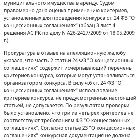
муниципального имущества в аренду. Судом
правомерно дана оценка применению критериев,
установленных для проведения конкурса
ст. 24
ФЗ "О
концессионных соглашениях" (абзац 3 лист 4
решения АС РК по делу N А26-2427/2009 от 18.05.2009
г.).
Прокуратура в отзыве на апелляционную жалобу
указала, что
часть 2 статьи 24
ФЗ "О концессионных
соглашениях" содержит исчерпывающий перечень
критериев конкурса, которые могут устанавливаться
организатором конкурса. В силу
ч.6 ст. 24
ФЗ "О
концессионных соглашениях" использование
критериев конкурса, не предусмотренных настоящей
статьей, не допускается. По результатам проверки
было установлено, что три из четырех критериев не
соответствуют требованиям ФЗ "О концессионных
соглашениях". Согласно
статье 23
"О концессионных
соглашениях" конкурсная документация не должна