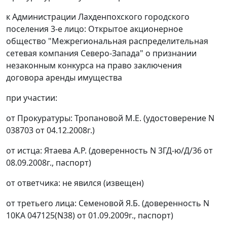
к Администрации Лахденпохского городского
поселения 3-е лицо: Открытое акционерное
общество "Межрегиональная распределительная
сетевая компания Северо-Запада" о признании
незаконным конкурса на право заключения
договора аренды имущества
при участии:
от Прокуратуры: Тропановой М.Е. (удостоверение N
038703 от 04.12.2008г.)
от истца: Ятаева А.Р. (доверенность N 3ГД-ю/Д/36 от
08.09.2008г., паспорт)
от ответчика: не явился (извещен)
от третьего лица: Семеновой Я.Б. (доверенность N
10КА 047125(N38) от 01.09.2009г., паспорт)