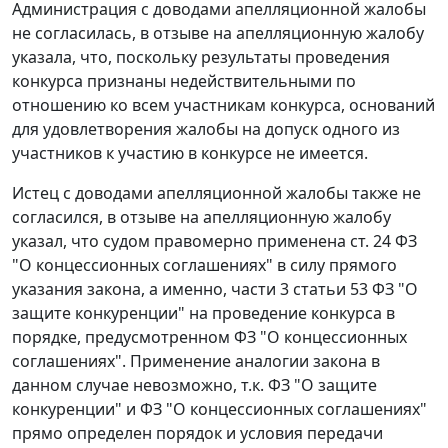
Администрация с доводами апелляционной жалобы
не согласилась, в отзыве на апелляционную жалобу
указала, что, поскольку результаты проведения
конкурса признаны недействительными по
отношению ко всем участникам конкурса, оснований
для удовлетворения жалобы на допуск одного из
участников к участию в конкурсе не имеется.
Истец с доводами апелляционной жалобы также не
согласился, в отзыве на апелляционную жалобу
указал, что судом правомерно применена
ст. 24
ФЗ
"О концессионных соглашениях" в силу прямого
указания закона, а именно,
части 3 статьи 53
ФЗ "О
защите конкуренции" на проведение конкурса в
порядке, предусмотренном ФЗ "О концессионных
соглашениях". Применение аналогии закона в
данном случае невозможно, т.к.
ФЗ
"О защите
конкуренции" и
ФЗ
"О концессионных соглашениях"
прямо определен порядок и условия передачи