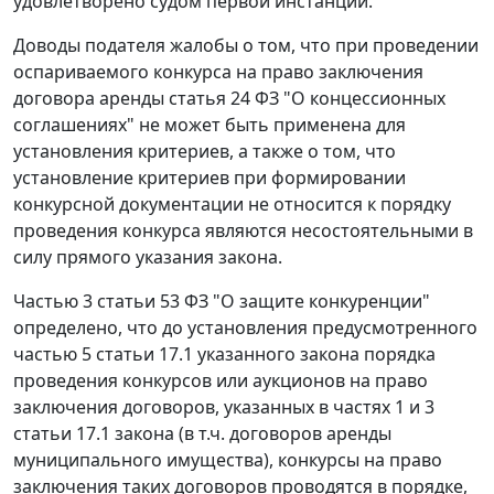
удовлетворено судом первой инстанции.
Доводы подателя жалобы о том, что при проведении
оспариваемого конкурса на право заключения
договора аренды
статья 24
ФЗ "О концессионных
соглашениях" не может быть применена для
установления критериев, а также о том, что
установление критериев при формировании
конкурсной документации не относится к порядку
проведения конкурса являются несостоятельными в
силу прямого указания закона.
Частью 3 статьи 53
ФЗ "О защите конкуренции"
определено, что до установления предусмотренного
частью 5 статьи 17.1
указанного закона порядка
проведения конкурсов или аукционов на право
заключения договоров, указанных в
частях 1
и
3
статьи 17.1
закона (в т.ч. договоров аренды
муниципального имущества), конкурсы на право
заключения таких договоров проводятся в порядке,