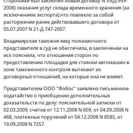
сторонами был заключен новый договор N 55(Д-959-
2008) оказания услуг склада временного хранения (за
исключением экспорта),что повлекло за собой
расторжение ранее действовавшего договора от
05.07.2007 N 21-Д-747-2007.
Владимирская таможня явку полномочного
представителя в суд не обеспечила, в заключении на
иск пояснила, что отношения сторон по
предоставлению площадки для стоянки автомашин в
зоне таможенного контроля вытекают из
договорных отношений, на которые она не влияет.
Представителем ООО "Фобос" заявлено письменное
ходатайство о приобщении дополнительных
доказательств по делу: пояснительной записки от
02.03.2009, счетов от 12.11.2008 N 609, от 04.09.2008 N
468, платежных поручений от 04.12.2008 N 8585, от
19.09.2008 N 7257.