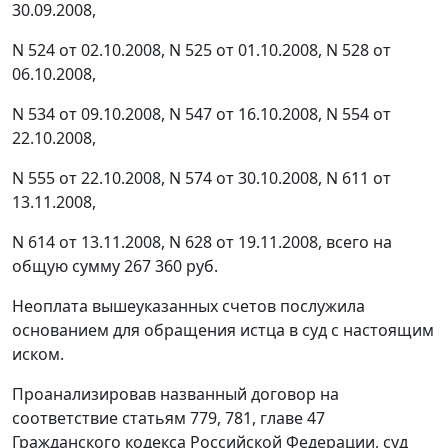
30.09.2008,
N 524 от 02.10.2008, N 525 от 01.10.2008, N 528 от
06.10.2008,
N 534 от 09.10.2008, N 547 от 16.10.2008, N 554 от
22.10.2008,
N 555 от 22.10.2008, N 574 от 30.10.2008, N 611 от
13.11.2008,
N 614 от 13.11.2008, N 628 от 19.11.2008, всего на
общую сумму 267 360 руб.
Неоплата вышеуказанных счетов послужила
основанием для обращения истца в суд с настоящим
иском.
Проанализировав названный договор на
соответствие
статьям 779
,
781
,
главе 47
Гражданского кодекса Российской Федерации, суд