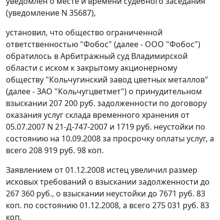
уведомлен о месте и времени судебного заседания
(уведомление N 35687),
установил, что общество ограниченной
ответственностью "Фобос" (далее - ООО "Фобос")
обратилось в Арбитражный суд Владимирской
области с иском к закрытому акционерному
обществу "Кольчугинский завод цветных металлов"
(далее - ЗАО "Кольчугцветмет") о принудительном
взыскании 207 200 руб. задолженности по договору
оказания услуг склада временного хранения от
05.07.2007 N 21-Д-747-2007 и 1719 руб. неустойки по
состоянию на 10.09.2008 за просрочку оплаты услуг, а
всего 208 919 руб. 98 коп.
Заявлением от 01.12.2008 истец увеличил размер
исковых требований о взыскании задолженности до
267 360 руб., о взыскании неустойки до 7671 руб. 83
коп. по состоянию 01.12.2008, а всего 275 031 руб. 83
коп.