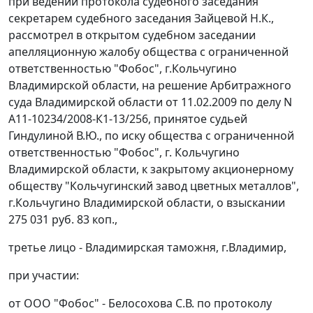
при ведении протокола судебного заседания
секретарем судебного заседания Зайцевой Н.К.,
рассмотрел в открытом судебном заседании
апелляционную жалобу общества с ограниченной
ответственностью "Фобос", г.Кольчугино
Владимирской области, на решение Арбитражного
суда Владимирской области от 11.02.2009 по делу N
А11-10234/2008-К1-13/256, принятое судьей
Гиндулиной В.Ю., по иску общества с ограниченной
ответственностью "Фобос", г. Кольчугино
Владимирской области, к закрытому акционерному
обществу "Кольчугинский завод цветных металлов",
г.Кольчугино Владимирской области, о взыскании
275 031 руб. 83 коп.,
третье лицо - Владимирская таможня, г.Владимир,
при участии:
от ООО "Фобос" - Белосохова С.В. по протоколу