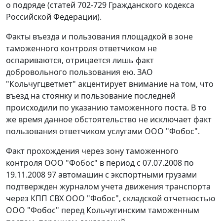
о подряде (
статей 702-729
Гражданского кодекса
Российской Федерации).
Факты въезда и пользования площадкой в зоне
таможенного контроля ответчиком не
оспариваются, отрицается лишь факт
добровольного пользования ею. ЗАО
"Кольчугцветмет" акцентирует внимание на том, что
въезд на стоянку и пользование последней
происходили по указанию таможенного поста. В то
же время данное обстоятельство не исключает факт
пользования ответчиком услугами ООО "Фобос".
Факт прохождения через зону таможенного
контроля ООО "Фобос" в период с 07.07.2008 по
19.11.2008 97 автомашин с экспортными грузами
подтвержден журналом учета движения транспорта
через КПП СВХ ООО "Фобос", складской отчетностью
ООО "Фобос" перед Кольчугинским таможенным