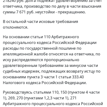
218240 руб. долга подлежат удовлетворению за счет
ответчика, производство по делу в части взыскания
суммы 7 671 руб. неустойки - прекращению.
В остальной части исковые требования
отклоняются.
На основании
статьи 110
Арбитражного
процессуального кодекса Российской Федерации
расходы по государственной пошлине по
апелляционной жалобе относятся на ответчика, по
иску распределяются пропорционально
удовлетворенным требованиям за минусом части
судебных издержек, подлежащих возврату истцу по
основаниям
пункта 3 части 1 статьи 333.40
Налогового кодекса Российской Федерации.
Руководствуясь
статьями 110
,
150 (пунктом 4 части
1)
,
269
,
270 (пунктами 1,2,3 части 1)
,
271
Арбитражного процессуального кодекса Российской