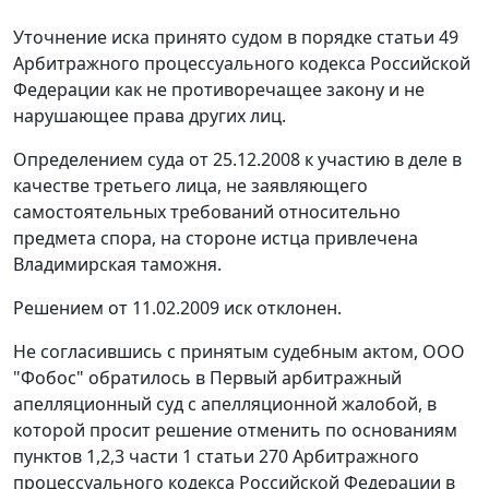
Уточнение иска принято судом в порядке
статьи 49
Арбитражного процессуального кодекса Российской
Федерации как не противоречащее закону и не
нарушающее права других лиц.
Определением суда от 25.12.2008 к участию в деле в
качестве третьего лица, не заявляющего
самостоятельных требований относительно
предмета спора, на стороне истца привлечена
Владимирская таможня.
Решением от 11.02.2009 иск отклонен.
Не согласившись с принятым судебным актом, ООО
"Фобос" обратилось в Первый арбитражный
апелляционный суд с апелляционной жалобой, в
которой просит решение отменить по основаниям
пунктов 1,2,
3 части 1 статьи 270
Арбитражного
процессуального кодекса Российской Федерации в