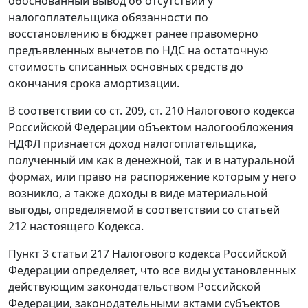
обоснованный вывод об отсутствии у
налогоплательщика обязанности по
восстановлению в бюджет ранее правомерно
предъявленных вычетов по НДС на остаточную
стоимость списанных основных средств до
окончания срока амортизации.
В соответствии со
ст. 209
,
ст. 210
Налогового кодекса
Российской Федерации объектом налогообложения
НДФЛ признается доход налогоплательщика,
полученный им как в денежной, так и в натуральной
формах, или право на распоряжение которым у него
возникло, а также доходы в виде материальной
выгоды, определяемой в соответствии со
статьей
212
настоящего Кодекса.
Пункт 3 статьи 217
Налогового кодекса Российской
Федерации определяет, что все виды установленных
действующим законодательством Российской
Федерации, законодательными актами субъектов