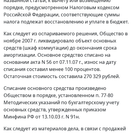
названной статьи, к вычету или возмещению
порядке, предусмотренном
Налоговым кодексом
Российской Федерации, соответствующие суммы
налога подлежат восстановлению и уплате в бюджет.
Как следует из оспариваемого решения, Общество в
ноябре 2007 г. ликвидировало объект основных
средств (шкаф коммутации) до окончания срока
амортизации. Основное средство списано на
основании акта N 56 от 07.11.07 г., износ на дату
списания составил менее 100 процентов.
Остаточная стоимость составила 270 329 рублей.
Списание основного средства произведено
Обществом в порядке, установленном п. 77-80
Методических указаний по бухгалтерскому учету
основных средств, утвержденных
приказом
Минфина РФ от 13.10.03 г. N 91н.
Как следует из материалов дела, в связи с продажей