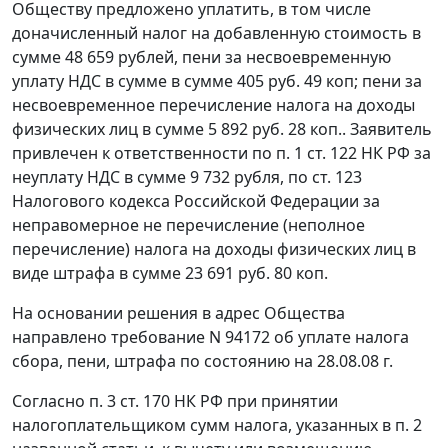
Обществу предложено уплатить, в том числе
доначисленный налог на добавленную стоимость в
сумме 48 659 рублей, пени за несвоевременную
уплату НДС в сумме в сумме 405 руб. 49 коп; пени за
несвоевременное перечисление налога на доходы
физических лиц в сумме 5 892 руб. 28 коп.. Заявитель
привлечен к ответственности по
п. 1 ст. 122
НК РФ за
неуплату НДС в сумме 9 732 рубля, по
ст. 123
Налогового кодекса Российской Федерации за
неправомерное не перечисление (неполное
перечисление) налога на доходы физических лиц в
виде штрафа в сумме 23 691 руб. 80 коп.
На основании решения в адрес Общества
направлено требование N 94172 об уплате налога
сбора, пени, штрафа по состоянию на 28.08.08 г.
Согласно
п. 3 ст. 170
НК РФ при принятии
налогоплательщиком сумм налога, указанных в п. 2