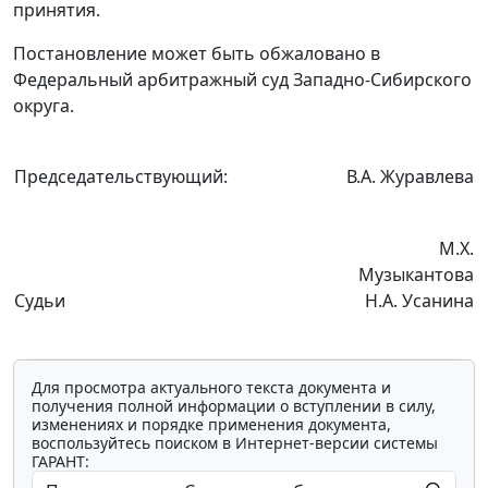
принятия.
Постановление может быть обжаловано в
Федеральный арбитражный суд Западно-Сибирского
округа.
Председательствующий:
В.А. Журавлева
М.Х.
Музыкантова
Судьи
Н.А. Усанина
Для просмотра актуального текста документа и
получения полной информации о вступлении в силу,
изменениях и порядке применения документа,
воспользуйтесь поиском в Интернет-версии системы
ГАРАНТ: