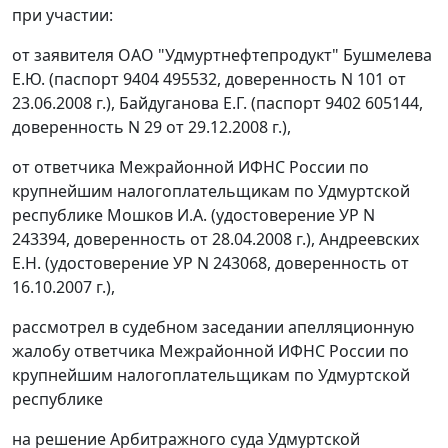
при участии:
от заявителя ОАО "Удмуртнефтепродукт" Бушмелева
Е.Ю. (паспорт 9404 495532, доверенность N 101 от
23.06.2008 г.), Байдуганова Е.Г. (паспорт 9402 605144,
доверенность N 29 от 29.12.2008 г.),
от ответчика Межрайонной ИФНС России по
крупнейшим налогоплательщикам по Удмуртской
республике Мошков И.А. (удостоверение УР N
243394, доверенность от 28.04.2008 г.), Андреевских
Е.Н. (удостоверение УР N 243068, доверенность от
16.10.2007 г.),
рассмотрел в судебном заседании апелляционную
жалобу ответчика Межрайонной ИФНС России по
крупнейшим налогоплательщикам по Удмуртской
республике
на решение Арбитражного суда Удмуртской