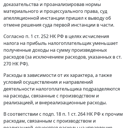
доказательства и проанализировав нормы
материального и процессуального права, суд
апелляционной инстанции пришел к выводу об
отмене решения суда первой инстанции в части.
Согласно
п. 1 ст. 252
НК РФ в целях исчисления
налога на прибыль налогоплательщик уменьшает
полученные доходы на сумму произведенных
расходов (за исключением расходов, указанных в
ст.
270
НК РФ).
Расходы в зависимости от их характера, а также
условий осуществления и направлений
деятельности налогоплательщика подразделяются
на расходы, связанные с производством и
реализацией, и внереализационные расходы.
В соответствии с под
п. 18 п. 1 ст. 264
НК РФ к прочим
расходам, связанным с производством и
реализацией, относятся расходы на управление