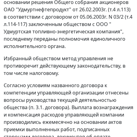
основании решения Общего собрания акционеров
ОАО "Удмуртнефтепродукт" от 26.02.2003г. (т.4 л.113)
в соответствии с договором от 05.06.2003г. N 03/2 (т.4
л.114-117) заключенным обществом с ООО "
Удмуртская топливно-энергетическая компания",
последнему переданы полномочия единоличного
исполнительного органа.
Избранный обществом метод управления не
противоречит действующему законодательству, в
том числе налоговому.
Согласно условиям названного договора к
компетенции управляющей организации отнесены
вопросы руководства текущей деятельностью
общества (п. 3.1. договора). Выплата вознаграждения
и компенсация расходов управляющей компании
производились ежемесячно на основании актов
приемки выполненных работ, подписанных
сторонами договора, документов об оплате