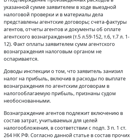
указанной сумме заявителем в ходе выездной
налоговой проверки и в материалы дела
представлены агентские договоры; счета-фактуры
агентов, отчеты агентов и документы об оплате
агентского вознаграждения (т.5 л.59-152, т.6, т.7 л. 1-
12). Факт оплаты заявителем сумм агентского
вознаграждения налоговым органом не
оспаривается.
Доводы инспекции о том, что заявитель занизил
налог на прибыль, включив в расходы по выплате
вознаграждения по агентским договорам в
налогооблагаемую прибыль, признаны судом
необоснованными.
Вознаграждение агентов подлежит включению в
состав затрат, учитываемых для целей
налогообложения, в соответствии с под
п. 3 п. 1 ст.
264
НК РФ. Согласно данной статье в состав прочих