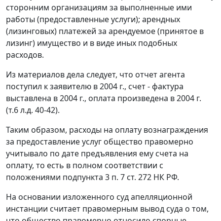
сторонним организациям за выполненные ими
работы (предоставленные услуги); арендных
(лизинговых) платежей за арендуемое (принятое в
лизинг) имущество и в виде иных подобных
расходов.
Из материалов дела следует, что отчет агента
поступил к заявителю в 2004 г., счет - фактура
выставлена в 2004 г., оплата произведена в 2004 г.
(т.6 л.д. 40-42).
Таким образом, расходы на оплату вознаграждения
за предоставление услуг общество правомерно
учитывало по дате предъявления ему счета на
оплату, то есть в полном соответствии с
положениями
подпункта 3 п. 7 ст. 272
НК РФ.
На основании изложенного суд апелляционной
инстанции считает правомерным вывод суда о том,
что общество правомерно относило спорные