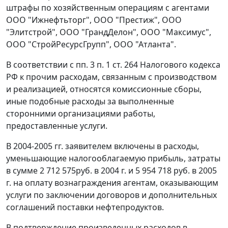
штрафы по хозяйственным операциям с агентами
ООО "Ижнефтьторг", ООО "Престиж", ООО
"Элитстрой", ООО "ГрандДелон", ООО "Максимус",
ООО "СтройРесурсГрупп", ООО "Атланта".
В соответствии с
пп. 3 п. 1 ст. 264
Налогового кодекса
РФ к прочим расходам, связанным с производством
и реализацией, относятся комиссионные сборы,
иные подобные расходы за выполненные
сторонними организациями работы,
предоставленные услуги.
В 2004-2005 гг. заявителем включены в расходы,
уменьшающие налогооблагаемую прибыль, затраты
в сумме 2 712 575руб. в 2004 г. и 5 954 718 руб. в 2005
г. на оплату вознаграждения агентам, оказывающим
услуги по заключении договоров и дополнительных
соглашений поставки нефтепродуктов.
В подтверждение произведенных расходов в