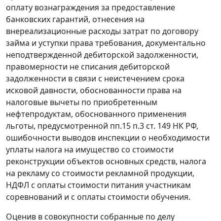
оплату вознаграждения за предоставление
банковских гарантий, отнесения на
внереализационные расходы затрат по договору
займа и уступки права требования, документально
неподтвержденной дебиторской задолженности,
правомерности не списания дебиторской
задолженности в связи с неистечением срока
исковой давности, обоснованности права на
налоговые вычеты по приобретенным
нефтепродуктам, обоснованного применения
льготы, предусмотренной
пп.15 п.3 ст. 149
НК РФ,
ошибочности выводов инспекции о необходимости
уплаты налога на имущество со стоимости
реконструкции объектов основных средств, налога
на рекламу со стоимости рекламной продукции,
НДФЛ с оплаты стоимости питания участникам
соревнований и с оплаты стоимости обучения.
Оценив в совокупности собранные по делу