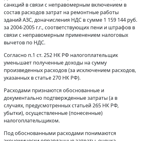
санкций в связи с неправомерным включением в
состав расходов затрат на ремонтные работы
зданий АЗС, доначисления НДС в сумме 1 159 144 руб.
за 2004-2005 г.г., соответствующих пени и штрафов в
связи с неправомерным применением налоговых
вычетов по НДС.
Согласно
п.1 ст. 252
НК РФ налогоплательщик
уменьшает полученные доходы на сумму
произведенных расходов (за исключением расходов,
указанных в
статье 270
НК РФ).
Расходами признаются обоснованные и
документально подтвержденные затраты (а в
случаях, предусмотренных
статьей 265
НК РФ,
убытки), осуществленные (понесенные)
налогоплательщиком.
Под обоснованными расходами понимаются
экономически оправданные затраты, оценка