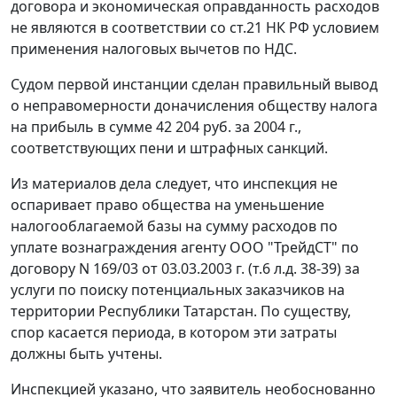
договора и экономическая оправданность расходов
не являются в соответствии со
ст.21
НК РФ условием
применения налоговых вычетов по НДС.
Судом первой инстанции сделан правильный вывод
о неправомерности доначисления обществу налога
на прибыль в сумме 42 204 руб. за 2004 г.,
соответствующих пени и штрафных санкций.
Из материалов дела следует, что инспекция не
оспаривает право общества на уменьшение
налогооблагаемой базы на сумму расходов по
уплате вознаграждения агенту ООО "ТрейдСТ" по
договору N 169/03 от 03.03.2003 г. (т.6 л.д. 38-39) за
услуги по поиску потенциальных заказчиков на
территории Республики Татарстан. По существу,
спор касается периода, в котором эти затраты
должны быть учтены.
Инспекцией указано, что заявитель необоснованно