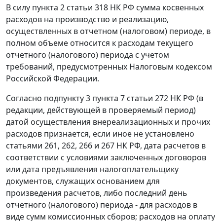
В силу
пункта 2 статьи 318
НК РФ сумма косвенных
расходов на производство и реализацию,
осуществленных в отчетном (налоговом) периоде, в
полном объеме относится к расходам текущего
отчетного (налогового) периода с учетом
требований, предусмотренных
Налоговым кодексом
Российской Федерации.
Согласно
подпункту 3 пункта 7 статьи 272
НК РФ (в
редакции, действующей в проверяемый период)
датой осуществления внереализационных и прочих
расходов признается, если иное не установлено
статьями 261
,
262
,
266
и
267
НК РФ, дата расчетов в
соответствии с условиями заключенных договоров
или дата предъявления налогоплательщику
документов, служащих основанием для
произведения расчетов, либо последний день
отчетного (налогового) периода - для расходов в
виде сумм комиссионных сборов; расходов на оплату