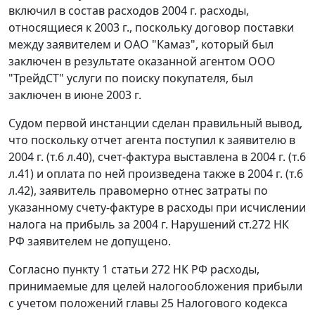
включил в состав расходов 2004 г. расходы,
относящиеся к 2003 г., поскольку договор поставки
между заявителем и ОАО "Камаз", который был
заключен в результате оказанной агентом ООО
"ТрейдСТ" услуги по поиску покупателя, был
заключен в июне 2003 г.
Судом первой инстанции сделан правильный вывод,
что поскольку отчет агента поступил к заявителю в
2004 г. (т.6 л.40), счет-фактура выставлена в 2004 г. (т.6
л.41) и оплата по ней произведена также в 2004 г. (т.6
л.42), заявитель правомерно отнес затраты по
указанному счету-фактуре в расходы при исчислении
налога на прибыль за 2004 г. Нарушений
ст.272
НК
РФ заявителем не допущено.
Согласно
пункту 1 статьи 272
НК РФ расходы,
принимаемые для целей налогообложения прибыли
с учетом положений
главы 25
Налогового кодекса