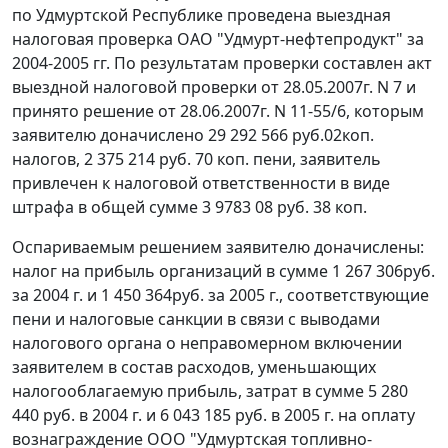
по Удмуртской Республике проведена выездная
налоговая проверка ОАО "Удмурт-нефтепродукт" за
2004-2005 гг. По результатам проверки составлен акт
выездной налоговой проверки от 28.05.2007г. N 7 и
принято решение от 28.06.2007г. N 11-55/6, которым
заявителю доначислено 29 292 566 руб.02коп.
налогов, 2 375 214 руб. 70 коп. пени, заявитель
привлечен к налоговой ответственности в виде
штрафа в общей сумме 3 9783 08 руб. 38 коп.
Оспариваемым решением заявителю доначислены:
налог на прибыль организаций в сумме 1 267 306руб.
за 2004 г. и 1 450 364руб. за 2005 г., соответствующие
пени и налоговые санкции в связи с выводами
налогового органа о неправомерном включении
заявителем в состав расходов, уменьшающих
налогооблагаемую прибыль, затрат в сумме 5 280
440 руб. в 2004 г. и 6 043 185 руб. в 2005 г. на оплату
вознаграждение ООО "Удмуртская топливно-