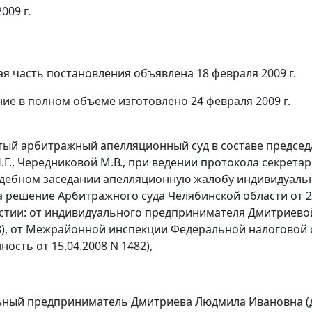
009 г.
я часть постановления объявлена 18 февраля 2009 г.
ие в полном объеме изготовлено 24 февраля 2009 г.
ый арбитражный апелляционный суд в составе председа
.Г., Чередниковой М.В., при ведении протокола секретар
удебном заседании апелляционную жалобу индивидуал
 решение Арбитражного суда Челябинской области от 28.
участии: от индивидуального предпринимателя Дмитриев
08), от Межрайонной инспекции Федеральной налоговой 
нность от 15.04.2008 N 1482),
ный предприниматель Дмитриева Людмила Ивановна (д