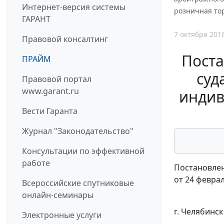
Интернет-версия системы
розничная тор
ГАРАНТ
7 октября 201
Правовой консалтинг
Пост
ПРАЙМ
суд
Правовой портал
www.garant.ru
индив
Вести Гаранта
Журнал "Законодательство"
Консультации по эффективной
работе
Постановлен
от 24 феврал
Всероссийские спутниковые
онлайн-семинары
г. Челябинск
Электронные услуги