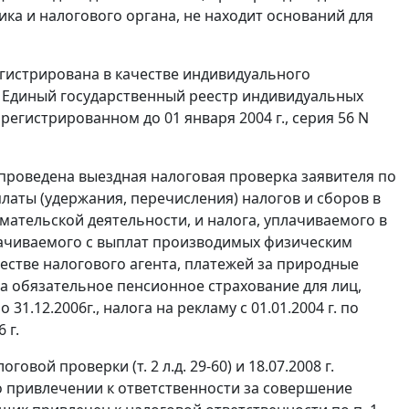
а и налогового органа, не находит оснований для
егистрирована в качестве индивидуального
в Единый государственный реестр индивидуальных
гистрированном до 01 января 2004 г., серия 56 N
проведена выездная налоговая проверка заявителя по
аты (удержания, перечисления) налогов и сборов в
мательской деятельности, и налога, уплачиваемого в
плачиваемого с выплат производимых физическим
естве налогового агента, платежей за природные
в на обязательное пенсионное страхование для лиц,
1.12.2006г., налога на рекламу с 01.01.2004 г. по
 г.
овой проверки (т. 2 л.д. 29-60) и 18.07.2008 г.
 привлечении к ответственности за совершение