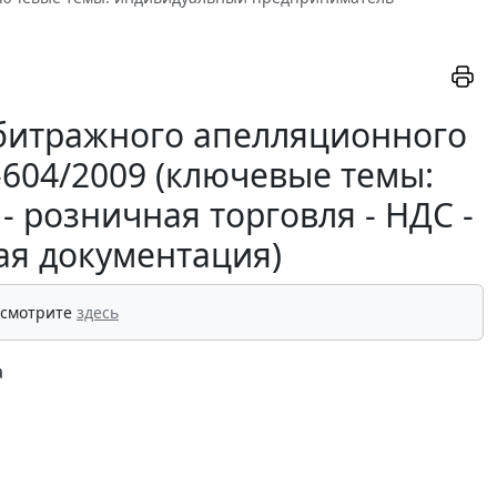
битражного апелляционного
П-604/2009 (ключевые темы:
 розничная торговля - НДС -
ая документация)
 смотрите
здесь
а