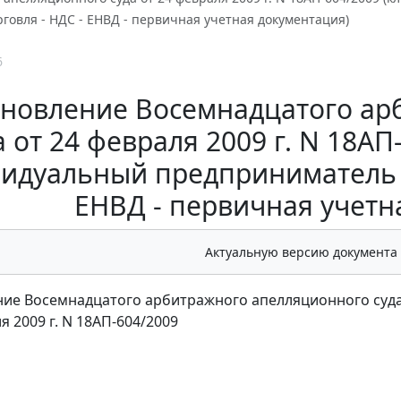
говля - НДС - ЕНВД - первичная учетная документация)
6
ановление Восемнадцатого ар
а от 24 февраля 2009 г. N 18А
идуальный предприниматель -
ЕНВД - первичная учетн
Актуальную версию документа
ие Восемнадцатого арбитражного апелляционного суд
я 2009 г. N 18АП-604/2009