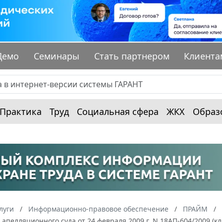
Демо
Семинары
Стать партнером
Клиента
Практика
Труд
Социальная сфера
ЖКХ
Образ
луги
Информационно-правовое обеспечение
ПРАЙМ
апелляционного суда от 24 февраля 2009 г. N 18АП-604/2009 