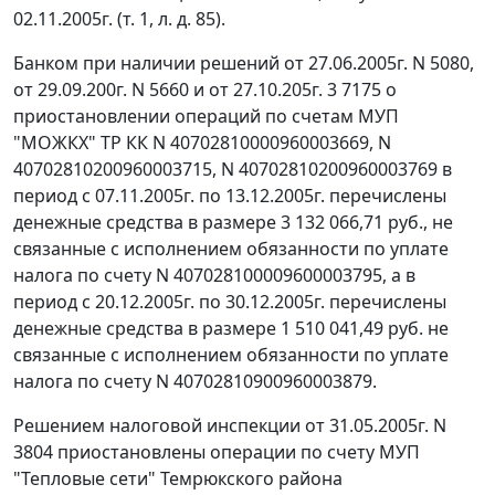
02.11.2005г. (т. 1, л. д. 85).
Банком при наличии решений от 27.06.2005г. N 5080,
от 29.09.200г. N 5660 и от 27.10.205г. 3 7175 о
приостановлении операций по счетам МУП
"МОЖКХ" ТР КК N 40702810000960003669, N
40702810200960003715, N 40702810200960003769 в
период с 07.11.2005г. по 13.12.2005г. перечислены
денежные средства в размере 3 132 066,71 руб., не
связанные с исполнением обязанности по уплате
налога по счету N 407028100009600003795, а в
период с 20.12.2005г. по 30.12.2005г. перечислены
денежные средства в размере 1 510 041,49 руб. не
связанные с исполнением обязанности по уплате
налога по счету N 40702810900960003879.
Решением налоговой инспекции от 31.05.2005г. N
3804 приостановлены операции по счету МУП
"Тепловые сети" Темрюкского района