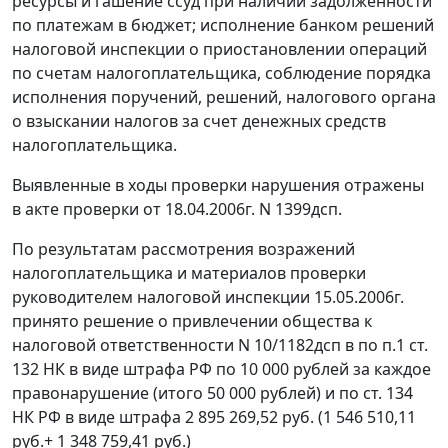
ресурсы и гашение ссуд при наличии задолженности
по платежам в бюджет; исполнение банком решений
налоговой инспекции о приостановлении операций
по счетам налогоплательщика, соблюдение порядка
исполнения поручений, решений, налогового органа
о взыскании налогов за счет денежных средств
налогоплательщика.
Выявленные в ходы проверки нарушения отражены
в акте проверки от 18.04.2006г. N 1399дсп.
По результатам рассмотрения возражений
налогоплательщика и материалов проверки
руководителем налоговой инспекции 15.05.2006г.
принято решение о привлечении общества к
налоговой ответственности N 10/1182дсп в по
п.1 ст.
132
НК в виде штрафа РФ по 10 000 рублей за каждое
правонарушение (итого 50 000 рублей) и по
ст. 134
НК РФ в виде штрафа 2 895 269,52 руб. (1 546 510,11
руб.+ 1 348 759,41 руб.)