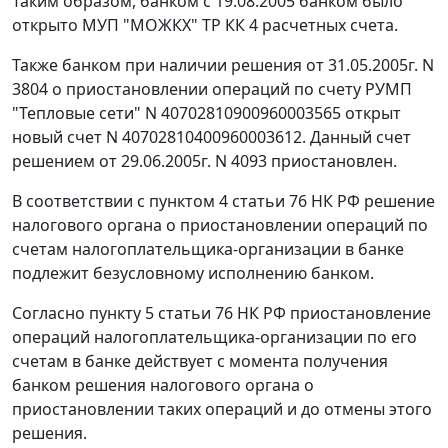
Таким образом, банком с 19.08.2005 банком было
открыто МУП "МОЖКХ" ТР КК 4 расчетных счета.
Также банком при наличии решения от 31.05.2005г. N
3804 о приостановлении операций по счету РУМП
"Тепловые сети" N 40702810900960003565 открыт
новый счет N 40702810400960003612. Данный счет
решением от 29.06.2005г. N 4093 приостановлен.
В соответствии с
пунктом 4 статьи 76
НК РФ решение
налогового органа о приостановлении операций по
счетам налогоплательщика-организации в банке
подлежит безусловному исполнению банком.
Согласно
пункту 5 статьи 76
НК РФ приостановление
операций налогоплательщика-организации по его
счетам в банке действует с момента получения
банком решения налогового органа о
приостановлении таких операций и до отмены этого
решения.