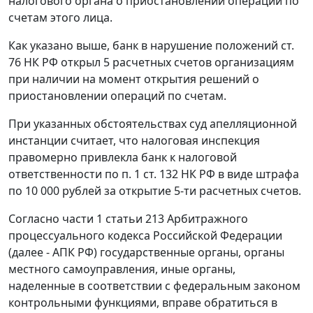
налогового органа о приостановлении операций по
счетам этого лица.
Как указано выше, банк в нарушение положений
ст.
76
НК РФ открыл 5 расчетных счетов организациям
при наличии на момент открытия решений о
приостановлении операций по счетам.
При указанных обстоятельствах суд апелляционной
инстанции считает, что налоговая инспекция
правомерно привлекла банк к налоговой
ответственности по
п. 1 ст. 132
НК РФ в виде штрафа
по 10 000 рублей за открытие 5-ти расчетных счетов.
Согласно
части 1 статьи 213
Арбитражного
процессуального кодекса Российской Федерации
(далее - АПК РФ) государственные органы, органы
местного самоуправления, иные органы,
наделенные в соответствии с федеральным законом
контрольными функциями, вправе обратиться в