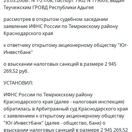
25.03.2008г. N 1-21/08, паспорт 7902 N 179005, выдан
Теучежским ГРОВД Республики Адыгея
рассмотрев в открытом судебном заседании
заявление ИФНС России по Темрюкскому району
Краснодарского края
к ответчику открытому акционерному обществу "Юг-
Инвестбанк"
о взыскании налоговых санкций в размере 2 945
269,52 руб.
УСТАНОВИЛ:
ИФНС России по Темрюкскому району
Краснодарского края (далее - налоговая инспекция)
обратилась в Арбитражный суд Краснодарского края
с заявлением к открытому акционерному обществу
"Юг-Инвестбанк" (далее - общество, банк) о
взыскании налоговых санкций в размере 2 945 269,52