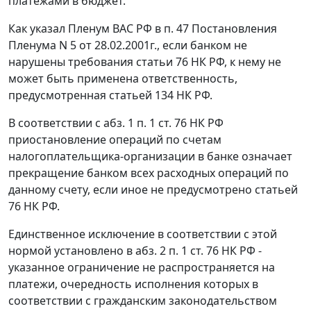
платежами в бюджет.
Как указал Пленум ВАС РФ в п. 47 Постановления
Пленума N 5 от 28.02.2001г., если банком не
нарушены требования
статьи 76
НК РФ, к нему не
может быть применена ответственность,
предусмотренная
статьей 134
НК РФ.
В соответствии с
абз. 1 п. 1 ст. 76
НК РФ
приостановление операций по счетам
налогоплательщика-организации в банке означает
прекращение банком всех расходных операций по
данному счету, если иное не предусмотрено
статьей
76
НК РФ.
Единственное исключение в соответствии с этой
нормой установлено в
абз. 2 п. 1 ст. 76
НК РФ -
указанное ограничение не распространяется на
платежи, очередность исполнения которых в
соответствии с гражданским законодательством