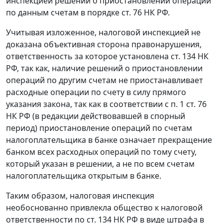
инспекцией решений о приостановлении операций
по данным счетам в порядке
ст. 76
НК РФ.
Учитывая изложенное, налоговой инспекцией не
доказана объективная сторона правонарушения,
ответственность за которое установлена
ст. 134
НК
РФ, так как, наличие решений о приостановлении
операций по другим счетам не приостанавливает
расходные операции по счету в силу прямого
указания закона, так как в соответствии с
п. 1 ст. 76
НК РФ (в редакции действовавшей в спорный
период) приостановление операций по счетам
налогоплательщика в банке означает прекращение
банком всех расходных операций по тому счету,
который указан в решении, а не по всем счетам
налогоплательщика открытым в банке.
Таким образом, налоговая инспекция
необоснованно привлекла общество к налоговой
ответственности по
ст. 134
НК РФ в виде штрафа в