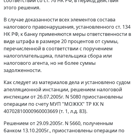
соответствии со
ст. 76
НК РФ, в период действия
этого решения.
В случае доказанности всех элементов состава
налогового правонарушения, установленного
ст. 134
НК РФ, к банку применяются меры ответственности в
виде штрафа в размере 20 процентов от суммы,
перечисленной в соответствии с поручением
налогоплательщика, плательщика сбора или
налогового агента, но не более суммы
задолженности.
Как следует из материалов дела и установлено судом
апелляционной инстанции, решением налоговой
инспекции от 26.07.2005г. N 5080 приостановлены
операции по счету МУП "МОЖКХ" ТР КК N
40702810000960003669 (т. 1, л.д. 83).
Решением от 29.09.2005г. N 5660, полученным
банком 13.10.2005г., приостановлены операции по