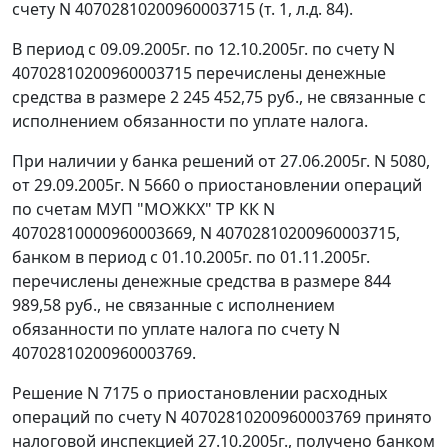
счету N 40702810200960003715 (т. 1, л.д. 84).
В период с 09.09.2005г. по 12.10.2005г. по счету N
40702810200960003715 перечислены денежные
средства в размере 2 245 452,75 руб., не связанные с
исполнением обязанности по уплате налога.
При наличии у банка решений от 27.06.2005г. N 5080,
от 29.09.2005г. N 5660 о приостановлении операций
по счетам МУП "МОЖКХ" ТР КК N
40702810000960003669, N 40702810200960003715,
банком в период с 01.10.2005г. по 01.11.2005г.
перечислены денежные средства в размере 844
989,58 руб., не связанные с исполнением
обязанности по уплате налога по счету N
40702810200960003769.
Решение N 7175 о приостановлении расходных
операций по счету N 40702810200960003769 принято
налоговой инспекцией 27.10.2005г., получено банком