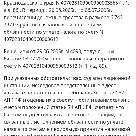
Краснодарского края N 407028109000960003565 (т. 1,
л.д. 86). В период с 20.06.2005г. по 06.07.2005г.
перечислены денежные средства в размере 6 743
797,07 руб., не связанные с исполнением
обязанности по уплате налога по счету N
40702810400960003612.
Решением от 29.06.2005г. N 4093, полученным
банком 08.07.2005г. приостановлены операции по
счету N 40702810400960003612 (т. 1, л.д. 89).
При указанных обстоятельствах, суд апелляционной
инстанции, исследовав представленные в дело
доказательства согласно требованиям
статьи 162
АПК РФ и оценив их в совокупности и взаимосвязи с
учетом положений
статьи 71
АПК РФ, считает, что
банком осуществлялись расчетные операции, не
связанные с исполнением обязанности по уплате
налога по счетам в периоды до принятия налоговой