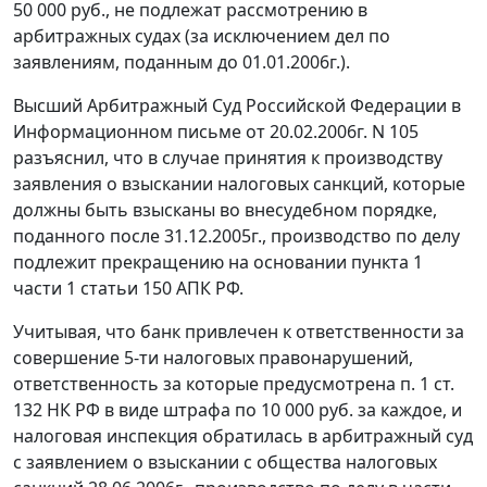
50 000 руб., не подлежат рассмотрению в
арбитражных судах (за исключением дел по
заявлениям, поданным до 01.01.2006г.).
Высший Арбитражный Суд Российской Федерации в
Информационном
письме
от 20.02.2006г. N 105
разъяснил, что в случае принятия к производству
заявления о взыскании налоговых санкций, которые
должны быть взысканы во внесудебном порядке,
поданного после 31.12.2005г., производство по делу
подлежит прекращению на основании
пункта 1
части 1 статьи 150
АПК РФ.
Учитывая, что банк привлечен к ответственности за
совершение 5-ти налоговых правонарушений,
ответственность за которые предусмотрена
п. 1 ст.
132
НК РФ в виде штрафа по 10 000 руб. за каждое, и
налоговая инспекция обратилась в арбитражный суд
с заявлением о взыскании с общества налоговых