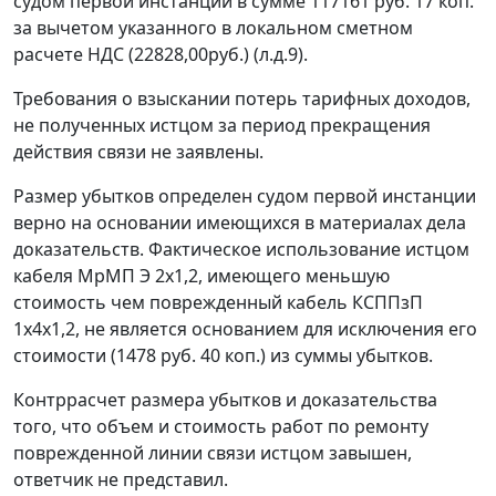
судом первой инстанции в сумме 117161 руб. 17 коп.
за вычетом указанного в локальном сметном
расчете НДС (22828,00руб.) (л.д.9).
Требования о взыскании потерь тарифных доходов,
не полученных истцом за период прекращения
действия связи не заявлены.
Размер убытков определен судом первой инстанции
верно на основании имеющихся в материалах дела
доказательств. Фактическое использование истцом
кабеля МрМП Э 2х1,2, имеющего меньшую
стоимость чем поврежденный кабель КСППзП
1х4х1,2, не является основанием для исключения его
стоимости (1478 руб. 40 коп.) из суммы убытков.
Контррасчет размера убытков и доказательства
того, что объем и стоимость работ по ремонту
поврежденной линии связи истцом завышен,
ответчик не представил.