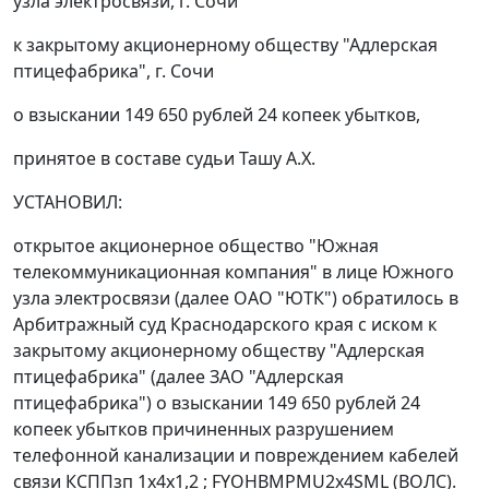
узла электросвязи, г. Сочи
к закрытому акционерному обществу "Адлерская
птицефабрика", г. Сочи
о взыскании 149 650 рублей 24 копеек убытков,
принятое в составе судьи Ташу А.Х.
УСТАНОВИЛ:
открытое акционерное общество "Южная
телекоммуникационная компания" в лице Южного
узла электросвязи (далее ОАО "ЮТК") обратилось в
Арбитражный суд Краснодарского края с иском к
закрытому акционерному обществу "Адлерская
птицефабрика" (далее ЗАО "Адлерская
птицефабрика") о взыскании 149 650 рублей 24
копеек убытков причиненных разрушением
телефонной канализации и повреждением кабелей
связи КСППзп 1х4х1,2 ; FYOHBMPMU2x4SML (ВОЛС).