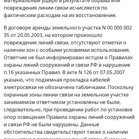
материальный ущерб в результате обрыва или
повреждения линии связи исчисляется по
фактическим расходам на их восстановление.
В договоре аренды земельного участка N 00 000 002
35 от 20.05.2003, на котором произошло
повреждение линий связи, отсутствуют отметки о
наличии зон с особыми условиями использования.
Ответчик не был информирован истцом о Правилах
охраны линий сооружений и связи РФ в нарушение
п.16 указанных Правил. В акте N 126 от 07.05.2007
указано, что подземная прокладка кабелей
электросвязи не обозначена табличками. Поскольку
охранные зоны линии связи на земельном участке
занимаемом ответчиком установлены не были,
следовательно, при проведении работ по установке
опор освещения Правила охраны линий сооружений
и связи РФ не были нарушены. Данные
обстоятельства свидетельствуют также о наличии