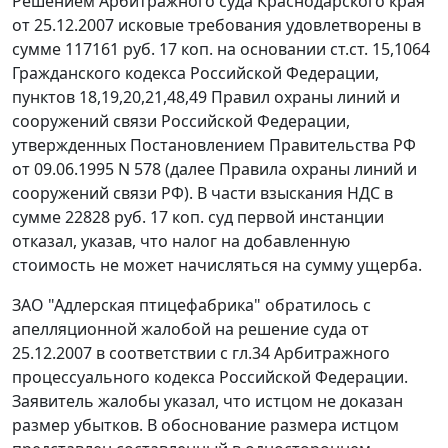
Решением Арбитражного суда Краснодарского края
от 25.12.2007 исковые требования удовлетворены в
сумме 117161 руб. 17 коп. на основании
ст.ст. 15
,
1064
Гражданского кодекса Российской Федерации,
пунктов 18,19,20,21,48,49 Правил охраны линий и
сооружений связи Российской Федерации,
утвержденных
Постановлением
Правительства РФ
от 09.06.1995 N 578 (далее Правила охраны линий и
сооружений связи РФ). В части взыскания НДС в
сумме 22828 руб. 17 коп. суд первой инстанции
отказал, указав, что налог на добавленную
стоимость не может начисляться на сумму ущерба.
ЗАО "Адлерская птицефабрика" обратилось с
апелляционной жалобой на решение суда от
25.12.2007 в соответствии с
гл.34
Арбитражного
процессуального кодекса Российской Федерации.
Заявитель жалобы указал, что истцом не доказан
размер убытков. В обоснование размера истцом