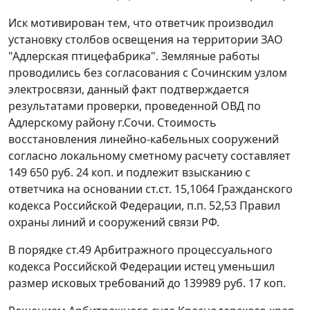
Иск мотивирован тем, что ответчик производил
установку столбов освещения на территории ЗАО
"Адлерская птицефабрика". Земляные работы
проводились без согласования с Сочинским узлом
электросвязи, данный факт подтверждается
результатами проверки, проведенной ОВД по
Адлерскому району г.Сочи. Стоимость
восстановления линейно-кабельных сооружений
согласно локальному сметному расчету составляет
149 650 руб. 24 коп. и подлежит взысканию с
ответчика на основании
ст.ст. 15
,
1064
Гражданского
кодекса Российской Федерации, п.п. 52,53 Правил
охраны линий и сооружений связи РФ.
В порядке
ст.49
Арбитражного процессуального
кодекса Российской Федерации истец уменьшил
размер исковых требований до 139989 руб. 17 коп.