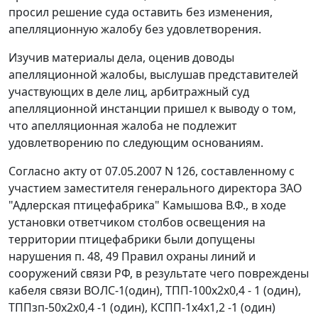
просил решение суда оставить без изменения,
апелляционную жалобу без удовлетворения.
Изучив материалы дела, оценив доводы
апелляционной жалобы, выслушав представителей
участвующих в деле лиц, арбитражный суд
апелляционной инстанции пришел к выводу о том,
что апелляционная жалоба не подлежит
удовлетворению по следующим основаниям.
Согласно акту от 07.05.2007 N 126, составленному с
участием заместителя генерального директора ЗАО
"Адлерская птицефабрика" Камышова В.Ф., в ходе
установки ответчиком столбов освещения на
территории птицефабрики были допущены
нарушения п. 48, 49 Правил охраны линий и
сооружений связи РФ, в результате чего повреждены
кабеля связи ВОЛС-1(один), ТПП-100х2х0,4 - 1 (один),
ТППзп-50х2х0,4 -1 (один), КСПП-1х4х1,2 -1 (один)