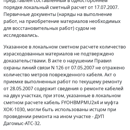
представлен составленный в одностороннем
порядке локальный сметный расчет от 17.07.2007.
Первичные документы (наряды на выполнение
работ, на приобретение материалов необходимых
для восстановительных работ) судом не
исследовались.
Указанное в локальном сметном расчете количество
израсходованных материалов не подтверждено
доказательствами. В акте о нарушении Правил
охраны линий связи N 126 от 07.05.2007 не отражено
количество метров поврежденного кабеля. Акт о
приемке выполненных работ по текущему ремонту
от 28.05.2007 содержит сведения о ремонте кабелей
на двух участках, при этом, указанные в локальном
сметном расчете кабель FYOHBMPMU2x4 и муфта
ХОК-1030, могли быть использованы истцом при
проведении ремонта на ином участке - ДУП
Дагомыс-АТС-32.