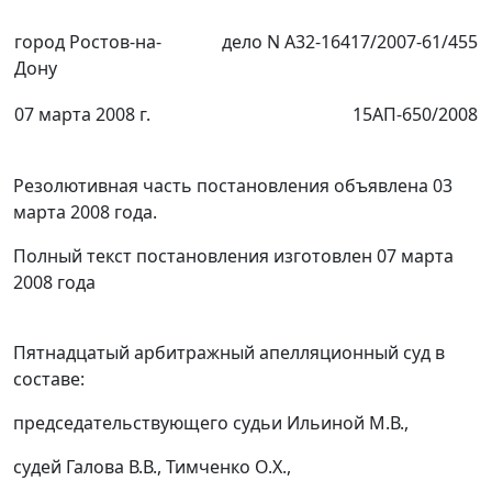
город Ростов-на-
дело N А32-16417/2007-61/455
Дону
07 марта 2008 г.
15АП-650/2008
Резолютивная часть постановления объявлена 03
марта 2008 года.
Полный текст постановления изготовлен 07 марта
2008 года
Пятнадцатый арбитражный апелляционный суд в
составе:
председательствующего судьи Ильиной М.В.,
судей Галова В.В., Тимченко О.Х.,