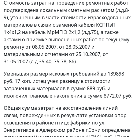
Стоимость затрат на проведение ремонтных работ
подтверждена локальным сметным расчетом (л.д.8-
9), уточненным в части стоимости израсходованных
материалов в связи с заменой кабеля КСППзП
1х4х1,2 на кабель МрМП Э 2х1,2 (л.д.75), а также
актами о приемке выполненных работ по текущему
ремонту от 08.05.2007, от 28.05.2007 и
материальными отчетами от 25.10.2007, от
31.05.2007 (л.д.35-40, 75-78, 86).
Уменьшая размер исковых требований до 139898
руб. 17 коп. истец учел разницу в стоимости
затраченных материалов в сумме 889 руб. и
исключил плановые накопления в сумме 8772,07 руб.
Общая сумма затрат на восстановление линий
связи, поврежденных в результате установки опор
освещения в районе птицефабрики по ул.
Энергетиков в Адлерском районе г.Сочи определена