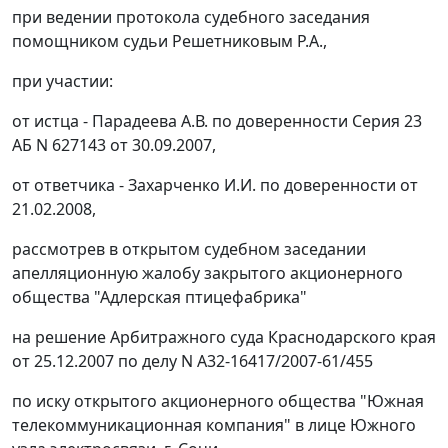
при ведении протокола судебного заседания
помощником судьи Решетниковым Р.А.,
при участии:
от истца - Парадеева А.В. по доверенности Серия 23
АБ N 627143 от 30.09.2007,
от ответчика - Захарченко И.И. по доверенности от
21.02.2008,
рассмотрев в открытом судебном заседании
апелляционную жалобу закрытого акционерного
общества "Адлерская птицефабрика"
на решение Арбитражного суда Краснодарского края
от 25.12.2007 по делу N А32-16417/2007-61/455
по иску открытого акционерного общества "Южная
телекоммуникационная компания" в лице Южного