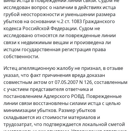
вины истца в повреждении линий связи. Судом не
исследован вопрос о наличии в действиях истца
грубой неосторожности и уменьшении размера
убытков на основании
ч.2 ст. 1083
Гражданского
кодекса Российской Федерации. Судом не
исследовано относятся ли поврежденные линии
связи к недвижимым вещам и произведена ли
истцом государственная регистрация права
собственности.
Истец апелляционную жалобу не признал, в отзыве
указал, что факт причинения вреда доказан
совместным актом от 07.05.2007 N 126, составленным
с участием представителя ответчика и
постановлением Адлерского РОВД. Поврежденные
линии связи восстановлены силами истца с целью
минимизации убытков. Размер убытков
складывается из стоимости материалов и
трудозатрат, что подтверждается локальной сметой