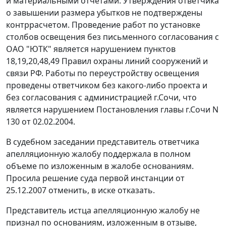
и материальными отчетами. Утверждения ответчика
о завышении размера убытков не подтверждены
контррасчетом. Проведение работ по установке
столбов освещения без письменного согласования с
ОАО "ЮТК" является нарушением пунктов
18,19,20,48,49 Правил охраны линий сооружений и
связи РФ. Работы по переустройству освещения
проведены ответчиком без какого-либо проекта и
без согласования с администрацией г.Сочи, что
является нарушением Постановления главы г.Сочи N
130 от 02.02.2004.
В судебном заседании представитель ответчика
апелляционную жалобу поддержала в полном
объеме по изложенным в жалобе основаниям.
Просила решение суда первой инстанции от
25.12.2007 отменить, в иске отказать.
Представитель истца апелляционную жалобу не
признал по основаниям, изложенным в отзыве,