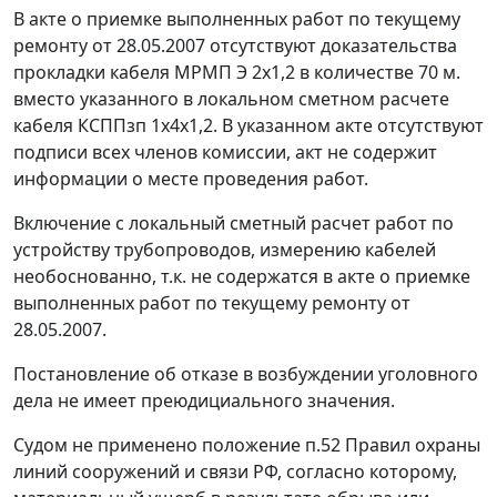
В акте о приемке выполненных работ по текущему
ремонту от 28.05.2007 отсутствуют доказательства
прокладки кабеля МРМП Э 2х1,2 в количестве 70 м.
вместо указанного в локальном сметном расчете
кабеля КСППзп 1х4х1,2. В указанном акте отсутствуют
подписи всех членов комиссии, акт не содержит
информации о месте проведения работ.
Включение с локальный сметный расчет работ по
устройству трубопроводов, измерению кабелей
необоснованно, т.к. не содержатся в акте о приемке
выполненных работ по текущему ремонту от
28.05.2007.
Постановление об отказе в возбуждении уголовного
дела не имеет преюдициального значения.
Судом не применено положение п.52 Правил охраны
линий сооружений и связи РФ, согласно которому,