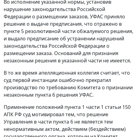
Во исполнение указанной нормы, установив
нарушение законодательства Российской
Федерации о размещении заказов, УФАС приняло
решение о выдаче предписания, что отражено в
пункте 5 резолютивной части обжалуемого решения,
и выдало предписание об устранении нарушений
законодательства Российской Федерации о
размещении заказа. Оснований для признания
незаконным решения в указанной части не имеется.
В то же время апелляционная коллегия считает, что
суд первой инстанции ошибочно прекратил
производство по требованию Комитета о признании
незаконным пункта 6 решения УФАС.
Применение положений
пункта 1 части 1 статьи 150
АПК РФ суд мотивировал тем, что решение
Управления в части пункта 6 не является тем
ненормативным актом, действием (бездействием)
государственного органа, которым на Комитет