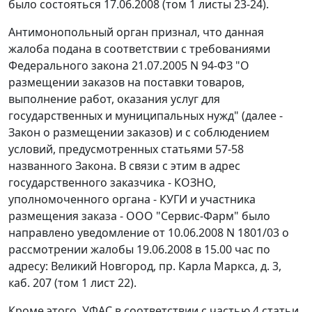
было состояться 17.06.2008 (том 1 листы 23-24).
Антимонопольный орган признал, что данная
жалоба подана в соответствии с требованиями
Федерального закона
21.07.2005 N 94-ФЗ "О
размещении заказов на поставки товаров,
выполнение работ, оказания услуг для
государственных и муниципальных нужд" (далее -
Закон о размещении заказов) и с соблюдением
условий, предусмотренных статьями 57-58
названного Закона. В связи с этим в адрес
государственного заказчика - КОЗНО,
уполномоченного органа - КУГИ и участника
размещения заказа - ООО "Сервис-Фарм" было
направлено уведомление от 10.06.2008 N 1801/03 о
рассмотрении жалобы 19.06.2008 в 15.00 час по
адресу: Великий Новгород, пр. Карла Маркса, д. 3,
каб. 207 (том 1 лист 22).
Кроме этого, УФАС в соответствии с частью 4 статьи