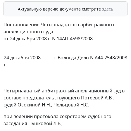
Актуальную версию документа смотрите
здесь
Постановление Четырнадцатого арбитражного
апелляционного суда
от 24 декабря 2008 г. N 14АП-4598/2008
24 декабря 2008
г. Вологда Дело N А44-2548/2008
г.
Четырнадцатый арбитражный апелляционный суд в
составе председательствующего Потеевой А.В.,
судей Осокиной Н.Н., Чельцовой Н.С.
при ведении протокола секретарём судебного
заседания Пушковой Л.В.,