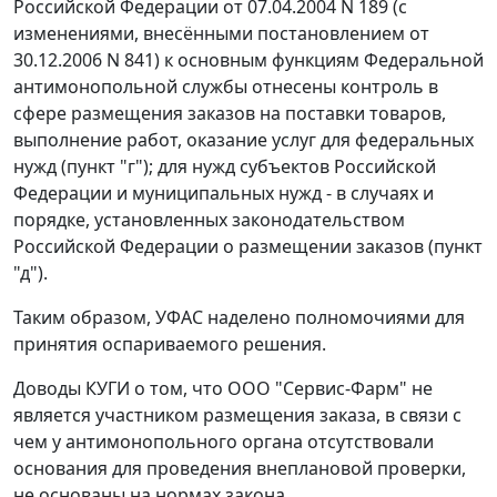
Российской Федерации от 07.04.2004 N 189 (с
изменениями, внесёнными
постановлением
от
30.12.2006 N 841) к основным функциям Федеральной
антимонопольной службы отнесены контроль в
сфере размещения заказов на поставки товаров,
выполнение работ, оказание услуг для федеральных
нужд (пункт "г"); для нужд субъектов Российской
Федерации и муниципальных нужд - в случаях и
порядке, установленных законодательством
Российской Федерации о размещении заказов (пункт
"д").
Таким образом, УФАС наделено полномочиями для
принятия оспариваемого решения.
Доводы КУГИ о том, что ООО "Сервис-Фарм" не
является участником размещения заказа, в связи с
чем у антимонопольного органа отсутствовали
основания для проведения внеплановой проверки,
не основаны на нормах закона.