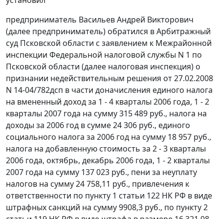
установил
предприниматель Васильев Андрей Викторович
(далее предприниматель) обратился в Арбитражный
суд Псковской области с заявлением к Межрайонной
инспекции Федеральной налоговой службы N 1 по
Псковской области (далее налоговая инспекция) о
признании недействительным решения от 27.02.2008
N 14-04/782дсп в части доначисления единого налога
на вмененный доход за 1 - 4 кварталы 2006 года, 1 - 2
кварталы 2007 года на сумму 315 489 руб., налога на
доходы за 2006 год в сумме 24 306 руб., единого
социального налога за 2006 год на сумму 18 957 руб.,
налога на добавленную стоимость за 2 - 3 кварталы
2006 года, октябрь, декабрь 2006 года, 1 - 2 кварталы
2007 года на сумму 137 023 руб., пени за неуплату
налогов на сумму 24 758,11 руб., привлечения к
ответственности по
пункту 1 статьи 122
НК РФ в виде
штрафных санкций на сумму 9908,3 руб., по
пункту 2