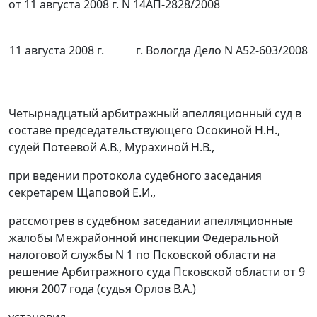
от 11 августа 2008 г. N 14АП-2828/2008
11 августа 2008 г.
г. Вологда Дело N А52-603/2008
Четырнадцатый арбитражный апелляционный суд в
составе председательствующего Осокиной Н.Н.,
судей Потеевой А.В., Мурахиной Н.В.,
при ведении протокола судебного заседания
секретарем Щаповой Е.И.,
рассмотрев в судебном заседании апелляционные
жалобы Межрайонной инспекции Федеральной
налоговой службы N 1 по Псковской области на
решение Арбитражного суда Псковской области от 9
июня 2007 года (судья Орлов В.А.)