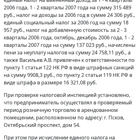
единый налог на вмененный доход за 1 - 4 кварталы
2006 года, 1 - 2 кварталы 2007 года на сумму 315 489
руб., налог на доходы за 2006 год в сумме 24 306 руб.,
единый социальный налог за 2006 год на сумму 18
957 руб., налог на добавленную стоимость за 2 - 3
кварталы 2006 года, октябрь, декабрь 2006 года, 1 - 2
кварталы 2007 года на сумму 137 023 руб., начислены
пени за неуплату налогов на сумму 24 758,11 руб., а
также Васильев А.В. привлечен к ответственности по
пункту 1 статьи 122
НК РФ в виде штрафных санкций
на сумму 9908,3 руб., по
пункту 2 статьи 119
НК РФ в
виде штрафа в размере 16 321,08 руб.
При проверке налоговой инспекцией установлено,
что предприниматель осуществлял в проверяемый
период розничную торговлю в арендованном
помещении, расположенном по адресу: г. Псков,
Октябрьский проспект, дом 54.
При этом при исчислении единого налога на