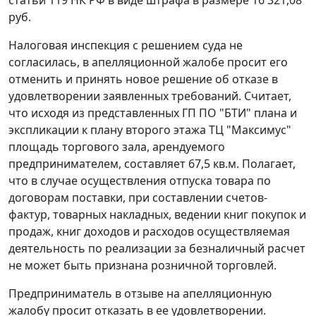
статьи 119
НК РФ в виде штрафа в размере 16 321,08
руб.
Налоговая инспекция с решением суда не
согласилась, в апелляционной жалобе просит его
отменить и принять новое решение об отказе в
удовлетворении заявленных требований. Считает,
что исходя из представленных ГП ПО "БТИ" плана и
экспликации к плану второго этажа ТЦ "Максимус"
площадь торгового зала, арендуемого
предпринимателем, составляет 67,5 кв.м. Полагает,
что в случае осуществления отпуска товара по
договорам поставки, при составлении счетов-
фактур, товарных накладных, ведении книг покупок и
продаж, книг доходов и расходов осуществляемая
деятельность по реализации за безналичный расчет
не может быть признана розничной торговлей.
Предприниматель в отзыве на апелляционную
жалобу просит отказать в ее удовлетворении.