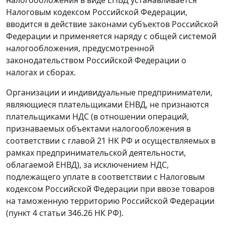
налогообложения в виде ЕНВД устанавливается
Налоговым кодексом
Российской Федерации,
вводится в действие законами субъектов Российской
Федерации и применяется наряду с общей системой
налогообложения, предусмотренной
законодательством Российской Федерации о
налогах и сборах.
Организации и индивидуальные предприниматели,
являющиеся плательщиками ЕНВД, не признаются
плательщиками НДС (в отношении операций,
признаваемых объектами налогообложения в
соответствии с
главой 21
НК РФ и осуществляемых в
рамках предпринимательской деятельности,
облагаемой ЕНВД), за исключением НДС,
подлежащего уплате в соответствии с
Налоговым
кодексом
Российской Федерации при ввозе товаров
на таможенную территорию Российской Федерации
(
пункт 4 статьи 346.26
НК РФ).