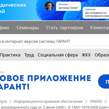
Демо
Семинары
Стать партнером
Клиента
Практика
Труд
Социальная сфера
ЖКХ
Образ
луги
Информационно-правовое обеспечение
ПРАЙМ
апелляционного суда от 3 июня 2008 г. N 14АП-1879/2008 (клю