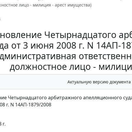
жностное лицо - милиция - арест имущества)
6
новление Четырнадцатого ар
да от 3 июня 2008 г. N 14АП-1
дминистративная ответственно
должностное лицо - милиция
Актуальную версию документа
ие Четырнадцатого арбитражного апелляционного суд
08 г. N 14АП-1879/2008
 г.