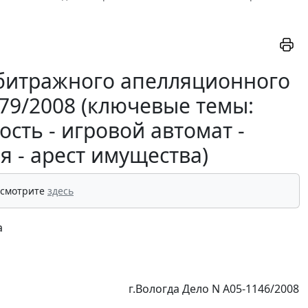
битражного апелляционного
879/2008 (ключевые темы:
сть - игровой автомат -
 - арест имущества)
 смотрите
здесь
а
г.Вологда Дело N А05-1146/2008