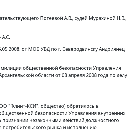
ельствующего Потеевой А.В., судей Мурахиной Н.В.,
А.С.
.05.2008, от МОБ УВД по г. Северодвинску Андриянец
у милиции общественной безопасности Управления
рхангельской области от 08 апреля 2008 года по делу
ООО "Флинт-КСИ", общество) обратилось в
 общественной безопасности Управления внутренних
) о признании незаконными действий должностного
е потребительского рынка и исполнению