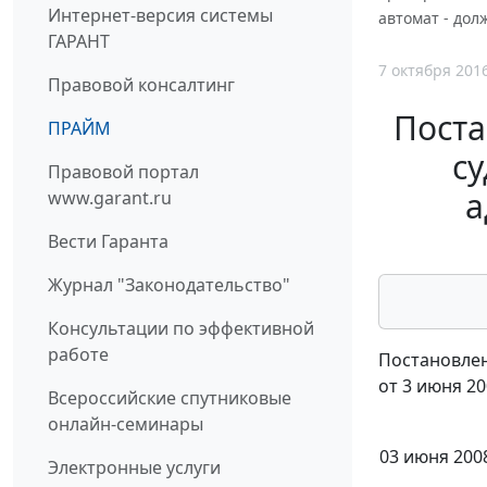
Интернет-версия системы
автомат - дол
ГАРАНТ
7 октября 201
Правовой консалтинг
Поста
ПРАЙМ
су
Правовой портал
а
www.garant.ru
Вести Гаранта
Журнал "Законодательство"
Консультации по эффективной
работе
Постановлен
от 3 июня 20
Всероссийские спутниковые
онлайн-семинары
03 июня 2008
Электронные услуги