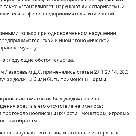
 а также устанавливает, нарушают ли оспариваемый
заявителя в сфере предпринимательской и иной
аконными только при одновременном нарушении
 предпринимательской и иной экономической
правовому акту.
на следующие обстоятельства.
ом Лазаревым Д.С. применялись
статьи 27.1 27.14
,
28.3
 случае должны были быть применены нормы
игровых автоматов не был уведомлен и не
дения ареста в его отсутствие не имелось;
 протоколе неописаны их части - мониторы, игровые
олжным образом.
реста нарушают его права и законные интересы в