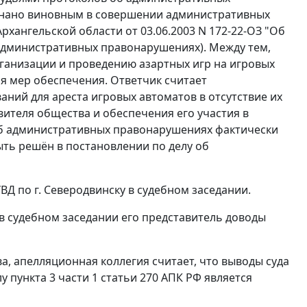
ризнано виновным в совершении административных
хангельской области от 03.06.2003 N 172-22-ОЗ "Об
административных правонарушениях). Между тем,
анизации и проведению азартных игр на игровых
я мер обеспечения. Ответчик считает
аний для ареста игровых автоматов в отсутствие их
ителя общества и обеспечения его участия в
об административных правонарушениях фактически
быть решён в постановлении по делу об
 по г. Северодвинску в судебном заседании.
в судебном заседании его представитель доводы
а, апелляционная коллегия считает, что выводы суда
лу
пункта 3 части 1 статьи 270
АПК РФ является