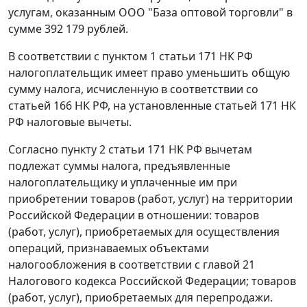
услугам, оказанным ООО "База оптовой торговли" в
сумме 392 179 рублей.
В соответствии с
пунктом 1 статьи 171
НК РФ
налогоплательщик имеет право уменьшить общую
сумму налога, исчисленную в соответствии со
статьей 166
НК РФ, на установленные
статьей 171
НК
РФ налоговые вычеты.
Согласно
пункту 2 статьи 171
НК РФ вычетам
подлежат суммы налога, предъявленные
налогоплательщику и уплаченные им при
приобретении товаров (работ, услуг) на территории
Российской Федерации в отношении: товаров
(работ, услуг), приобретаемых для осуществления
операций, признаваемых объектами
налогообложения в соответствии с
главой 21
Налогового кодекса Российской Федерации; товаров
(работ, услуг), приобретаемых для перепродажи.