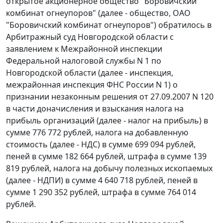
открытое акционерное общество "Боровичский
комбинат огнеупоров" (далее - общество, ОАО
"Боровичский комбинат огнеупоров") обратилось в
Арбитражный суд Новгородской области с
заявлением к Межрайонной инспекции
Федеральной налоговой службы N 1 по
Новгородской области (далее - инспекция,
межрайонная инспекция ФНС России N 1) о
признании незаконным решения от 27.09.2007 N 120
в части доначисления и взыскания налога на
прибыль организаций (далее - налог на прибыль) в
сумме 776 772 рублей, налога на добавленную
стоимость (далее - НДС) в сумме 699 094 рублей,
пеней в сумме 182 664 рублей, штрафа в сумме 139
819 рублей, налога на добычу полезных ископаемых
(далее - НДПИ) в сумме 4 640 718 рублей, пеней в
сумме 1 290 352 рублей, штрафа в сумме 764 014
рублей.