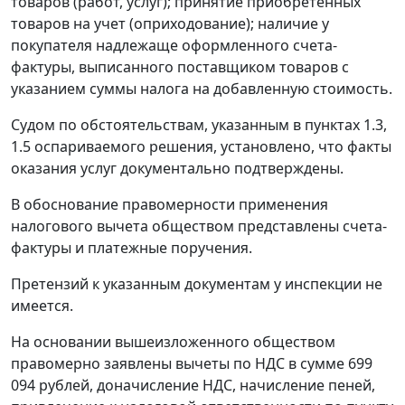
товаров (работ, услуг); принятие приобретенных
товаров на учет (оприходование); наличие у
покупателя надлежаще оформленного счета-
фактуры, выписанного поставщиком товаров с
указанием суммы налога на добавленную стоимость.
Судом по обстоятельствам, указанным в пунктах 1.3,
1.5 оспариваемого решения, установлено, что факты
оказания услуг документально подтверждены.
В обоснование правомерности применения
налогового вычета обществом представлены счета-
фактуры и платежные поручения.
Претензий к указанным документам у инспекции не
имеется.
На основании вышеизложенного обществом
правомерно заявлены вычеты по НДС в сумме 699
094 рублей, доначисление НДС, начисление пеней,