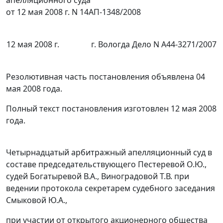
от 12 мая 2008 г. N 14АП-1348/2008
12 мая 2008 г.
г. Вологда Дело N А44-3271/2007
Резолютивная часть постановления объявлена 04
мая 2008 года.
Полный текст постановления изготовлен 12 мая 2008
года.
Четырнадцатый арбитражный апелляционный суд в
составе председательствующего Пестеревой О.Ю.,
судей Богатыревой В.А., Виноградовой Т.В. при
ведении протокола секретарем судебного заседания
Смыковой Ю.А.,
при участии от открытого акционерного общества