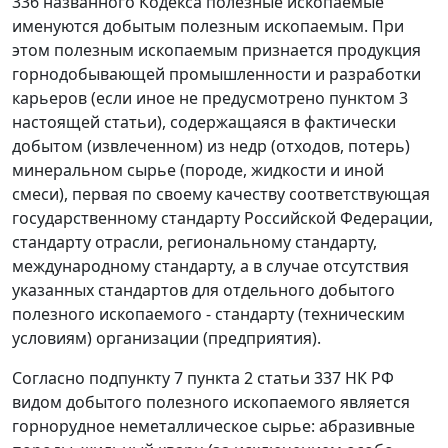
336 названного Кодекса полезные ископаемые
именуются добытым полезным ископаемым. При
этом полезным ископаемым признается продукция
горнодобывающей промышленности и разработки
карьеров (если иное не предусмотрено пунктом 3
настоящей статьи), содержащаяся в фактически
добытом (извлеченном) из недр (отходов, потерь)
минеральном сырье (породе, жидкости и иной
смеси), первая по своему качеству соответствующая
государственному стандарту Российской Федерации,
стандарту отрасли, региональному стандарту,
международному стандарту, а в случае отсутствия
указанных стандартов для отдельного добытого
полезного ископаемого - стандарту (техническим
условиям) организации (предприятия).
Согласно
подпункту 7 пункта 2 статьи 337
НК РФ
видом добытого полезного ископаемого является
горнорудное неметаллическое сырье: абразивные