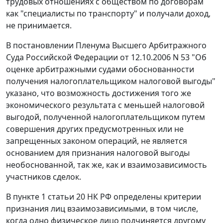
трудовых отношениях с обществом по договорам
как "специалисты по транспорту" и получали доход,
не принимается.
В
постановлении
Пленума Высшего Арбитражного
Суда Российской Федерации от 12.10.2006 N 53 "Об
оценке арбитражными судами обоснованности
получения налогоплательщиком налоговой выгоды"
указано, что возможность достижения того же
экономического результата с меньшей налоговой
выгодой, полученной налогоплательщиком путем
совершения других предусмотренных или не
запрещенных законом операций, не является
основанием для признания налоговой выгоды
необоснованной, так же, как и взаимозависимость
участников сделок.
В
пункте 1 статьи 20
НК РФ определены критерии
признания лиц взаимозависимыми, в том числе,
когда одно физическое лицо подчиняется другому