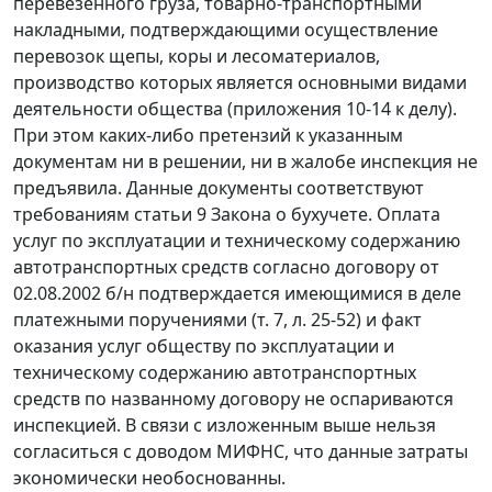
перевезенного груза, товарно-транспортными
накладными, подтверждающими осуществление
перевозок щепы, коры и лесоматериалов,
производство которых является основными видами
деятельности общества (приложения 10-14 к делу).
При этом каких-либо претензий к указанным
документам ни в решении, ни в жалобе инспекция не
предъявила. Данные документы соответствуют
требованиям
статьи 9
Закона о бухучете. Оплата
услуг по эксплуатации и техническому содержанию
автотранспортных средств согласно договору от
02.08.2002 б/н подтверждается имеющимися в деле
платежными поручениями (т. 7, л. 25-52) и факт
оказания услуг обществу по эксплуатации и
техническому содержанию автотранспортных
средств по названному договору не оспариваются
инспекцией. В связи с изложенным выше нельзя
согласиться с доводом МИФНС, что данные затраты
экономически необоснованны.