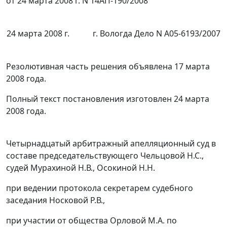
от 24 марта 2008 г. N 14АП-190/2008
24 марта 2008 г.
г. Вологда Дело N А05-6193/2007
Резолютивная часть решения объявлена 17 марта
2008 года.
Полный текст постановления изготовлен 24 марта
2008 года.
Четырнадцатый арбитражный апелляционный суд в
составе председательствующего Чельцовой Н.С.,
судей Мурахиной Н.В., Осокиной Н.Н.
при ведении протокола секретарем судебного
заседания Носковой Р.В.,
при участии от общества Орловой М.А. по