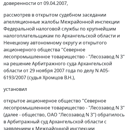
доверенности от 09.04.2007,
рассмотрев в открытом судебном заседании
апелляционные жалобы Межрайонной инспекции
Федеральной налоговой службы по крупнейшим
налогоплательщикам по Архангельской области и
Ненецкому автономному округу и открытого
акционерного общества "Северное
лесопромышленное товарищество - "Лесозавод N 3"
на решение Арбитражного суда Архангельской
области от 29 ноября 2007 года по делу N А05-
6193/2007 (судья Хромцов В.Н.),
установил
открытое акционерное общество "Северное
лесопромышленное товарищество - "Лесозавод N 3"
(далее - общество, ОАО "Лесозавод N 3") обратилось
в Арбитражный суд Архангельской области с
заявлением к Межрайонной инспекции