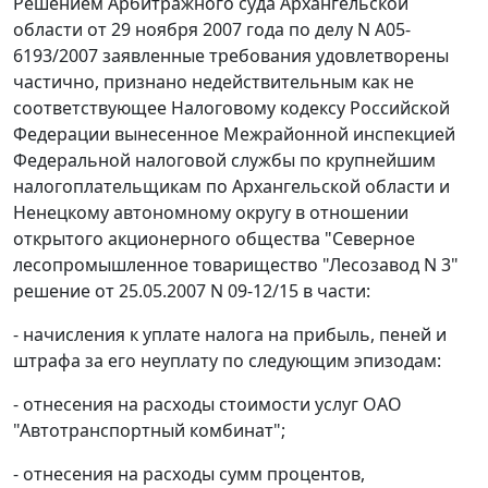
Решением Арбитражного суда Архангельской
области от 29 ноября 2007 года по делу N А05-
6193/2007 заявленные требования удовлетворены
частично, признано недействительным как не
соответствующее
Налоговому кодексу
Российской
Федерации вынесенное Межрайонной инспекцией
Федеральной налоговой службы по крупнейшим
налогоплательщикам по Архангельской области и
Ненецкому автономному округу в отношении
открытого акционерного общества "Северное
лесопромышленное товарищество "Лесозавод N 3"
решение от 25.05.2007 N 09-12/15 в части:
- начисления к уплате налога на прибыль, пеней и
штрафа за его неуплату по следующим эпизодам:
- отнесения на расходы стоимости услуг ОАО
"Автотранспортный комбинат";
- отнесения на расходы сумм процентов,