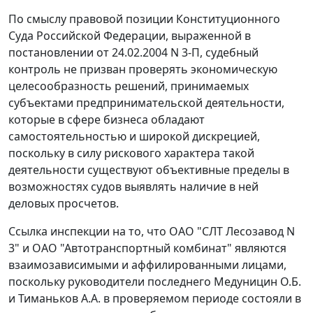
По смыслу правовой позиции Конституционного
Суда Российской Федерации, выраженной в
постановлении
от 24.02.2004 N 3-П, судебный
контроль не призван проверять экономическую
целесообразность решений, принимаемых
субъектами предпринимательской деятельности,
которые в сфере бизнеса обладают
самостоятельностью и широкой дискрецией,
поскольку в силу рискового характера такой
деятельности существуют объективные пределы в
возможностях судов выявлять наличие в ней
деловых просчетов.
Ссылка инспекции на то, что ОАО "СЛТ Лесозавод N
3" и ОАО "Автотранспортный комбинат" являются
взаимозависимыми и аффилированными лицами,
поскольку руководители последнего Медуницин О.Б.
и Тиманьков А.А. в проверяемом периоде состояли в