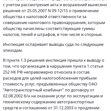
с учетом рассмотрения акта и возражений вынесено
решение от 25.05.2007 N 09-12/15 о привлечении
общества к налоговой ответственности за
совершение налогового правонарушения, которым
обществу начислены соответствующие суммы
налогов, пеней и штрафов, в том числе и спорные.
Инспекция оспаривает выводы суда по следующим
эпизодам.
В пункте 1.3 решения инспекция пришла к выводу о
том, что организация в нарушение
пункта 1 статьи
252
НК РФ неправомерно относила в состав
расходов для целей налогообложения прибыли
стоимость услуг, предъявленных обществу ОАО
"Автотранспортный комбинат" по договору от
02.08.2002 б/н на оказание услуг по эксплуатации и
техническому содержанию автотранспортных
средств и соглашению от 31.12.2003 о продлении