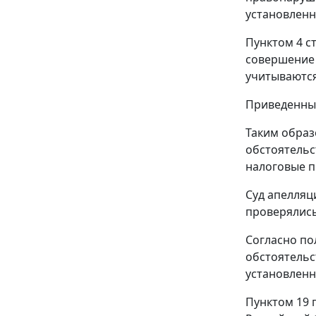
установленн
Пунктом 4 с
совершение 
учитываются
Приведенны
Таким образ
обстоятельс
налоговые п
Суд апелляц
проверялись
Согласно п
обстоятельс
установленн
Пунктом 19 