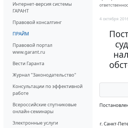
Интернет-версия системы
ответственнос
ГАРАНТ
4 октября 201
Правовой консалтинг
Пос
ПРАЙМ
су
Правовой портал
нал
www.garant.ru
обст
Вести Гаранта
Журнал "Законодательство"
Консультации по эффективной
работе
Всероссийские спутниковые
Постановлен
онлайн-семинары
Электронные услуги
г. Санкт-Пет