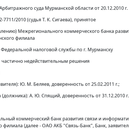
Арбитражного суда Мурманской области от 20.12.2010 г.
2-7711/2010 (судья Т. К. Сигаева), принятое
явлению) Межрегионального коммерческого банка развит
нского филиала
 Федеральной налоговой службы по г. Мурманску
и частично недействительным решения
:
явителя): Ю. М. Беляев, доверенность от 25.02.2011 г.;
 (должника): А. Ю. Спящий, доверенность от 31.12.2010 г.
ьный коммерческий банк развития связи и информатик
 филиала (далее - ОАО АКБ "Связь-Банк", Банк, заявите