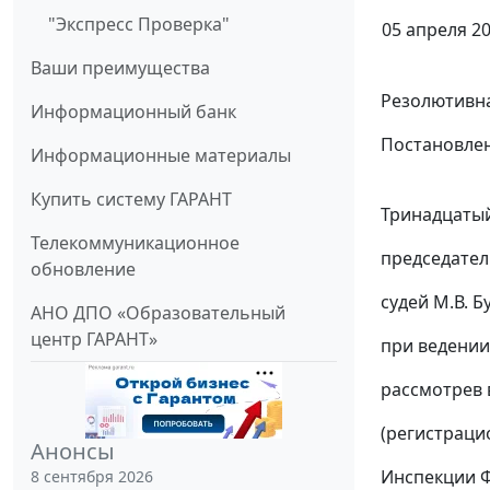
"Экспресс Проверка"
05 апреля 20
Ваши преимущества
Резолютивна
Информационный банк
Постановлен
Информационные материалы
Купить систему ГАРАНТ
Тринадцатый
Телекоммуникационное
председател
обновление
судей М.В. Б
АНО ДПО «Образовательный
центр ГАРАНТ»
при ведении
рассмотрев 
(регистраци
Анонсы
Инспекции Ф
8 сентября 2026