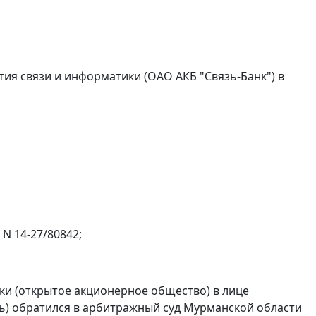
ия связи и информатики (ОАО АКБ "Связь-Банк") в
 N 14-27/80842;
и (открытое акционерное общество) в лице
ль) обратился в арбитражный суд Мурманской области