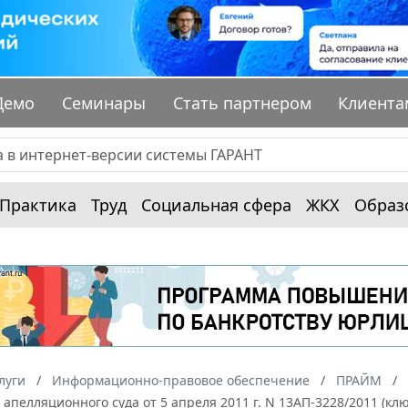
Демо
Семинары
Стать партнером
Клиента
Практика
Труд
Социальная сфера
ЖКХ
Образ
луги
Информационно-правовое обеспечение
ПРАЙМ
апелляционного суда от 5 апреля 2011 г. N 13АП-3228/2011 (