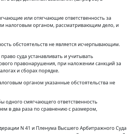
мягчающие или отягчающие ответственность за
ли налоговым органом, рассматривающим дело, и
ость обстоятельств не является исчерпывающим.
право суда устанавливать и учитывать
ового правонарушения, при наложении санкций за
логах и сборах порядке.
налоговым органом указанные обстоятельства не
бы одного смягчающего ответственность
м в два раза по сравнению с размером,
дерации N 41 и Пленума Высшего Арбитражного Суда