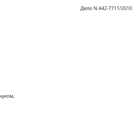
Дело N А42-7711/2010
чуком,