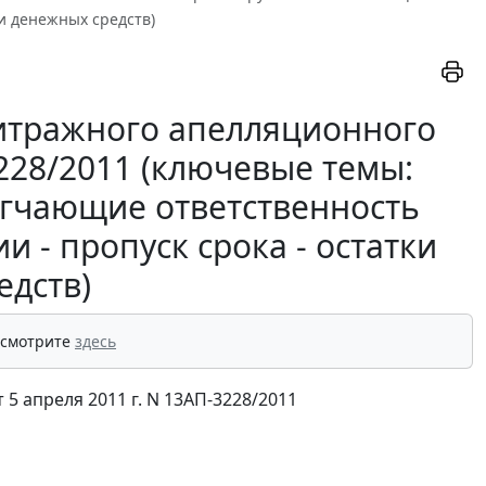
ки денежных средств)
итражного апелляционного
3228/2011 (ключевые темы:
ягчающие ответственность
и - пропуск срока - остатки
едств)
 смотрите
здесь
 апреля 2011 г. N 13АП-3228/2011