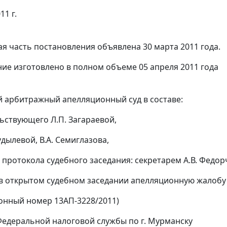
11 г.
я часть постановления объявлена 30 марта 2011 года.
ие изготовлено в полном объеме 05 апреля 2011 года
 арбитражный апелляционный суд в составе:
ьствующего Л.П. Загараевой,
удылевой, В.А. Семиглазова,
 протокола судебного заседания: секретарем А.В. Федор
в открытом судебном заседании апелляционную жалобу
онный номер 13АП-3228/2011)
едеральной налоговой службы по г. Мурманску