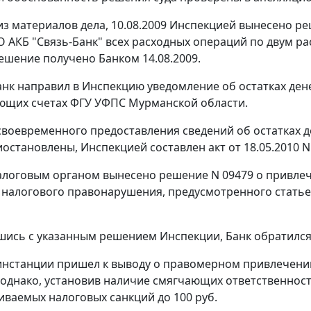
 из материалов дела, 10.08.2009 Инспекцией вынесено 
 АКБ "Связь-Банк" всех расходных операций по двум р
ешение получено Банком 14.08.2009.
Банк направил в Инспекцию уведомление об остатках ден
ющих счетах ФГУ УФПС Мурманской области.
своевременного предоставления сведений об остатках д
остановлены, Инспекцией составлен акт от 18.05.2010 N
налоговым органом вынесено решение N 09479 о привлеч
 налогового правонарушения, предусмотренного
статье
шись с указанным решением Инспекции, Банк обратился 
инстанции пришел к выводу о правомерном привлечени
 однако, установив наличие смягчающих ответственнос
иваемых налоговых санкций до 100 руб.