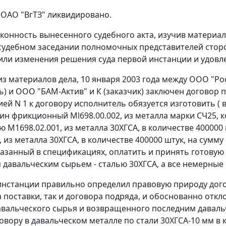
 ОАО "ВгТЗ" ликвидировано.
конность вынесенного судебного акта, изучив материал
судебном заседании полномочных представителей сторо
или изменения решения суда первой инстанции и удов
 из материалов дела, 10 января 2003 года между ООО 
ь) и ООО "БАМ-Актив" и К (заказчик) заключен договор п
ей N 1 к договору исполнитель обязуется изготовить ( в
ин фрикционный Ml698.00.002, из металла марки СЧ25, к
М1698.02.001, из металла 30ХГСА, в количестве 400000 
, из металла 30ХГСА, в количестве 400000 штук, на сумму
казанный в спецификациях, оплатить и принять готовую
 давальческим сырьем - сталью 30ХГСА, а все немерные
инстанции правильно определил правовую природу догово
а поставки, так и договора подряда, и обоснованно отк
авальческого сырья и возвращенного последним даваль
вору в давальческом металле по стали 30ХГСА-10 мм в к