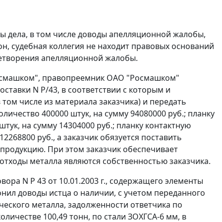
ы дела, в том числе доводы апелляционной жалобы,
н, судебная коллегия не находит правовых оснований
летворения апелляционной жалобы.
"Росмашком", правопреемник ОАО "Росмашком"
оставки N Р/43, в соответствии с которым и
 том числе из материала заказчика) и передать
оличество 400000 штук, на сумму 94080000 руб.; планку
штук, на сумму 14304000 руб.; планку контактную
 12268800 руб., а заказчик обязуется поставить
 продукцию. При этом заказчик обеспечивает
 отходы металла являются собственностью заказчика.
ра N Р 43 от 10.01.2003 г., содержащего элементы
лонил доводы истца о наличии, с учетом переданного
ческого металла, задолженности ответчика по
оличестве 100,49 тонн, по стали ЗОХГСА-6 мм, в