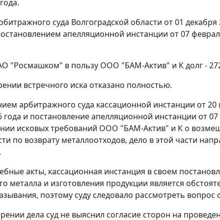
года.
битражного суда Волгоградской области от 01 декабря 
остановлением апелляционной инстанции от 07 февраля
О "Росмашком" в пользу ООО "БАМ-Актив" и К долг - 272
рении встречного иска отказано полностью.
ием арбитражного суда кассационной инстанции от 20 
6 года и постановление апелляционной инстанции от 07 
нии исковых требований ООО "БАМ-Актив" и К о возмещ
ти по возврату металлоотходов, дело в этой части нап
.
ебные акты, кассационная инстанция в своем постановл
го металла и изготовления продукции является обстоят
азывания, поэтому суду следовало рассмотреть вопрос о
рении дела суд не выяснил согласие сторон на проведе