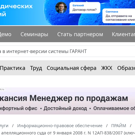
Демо
Семинары
Стать партнером
Клиента
Практика
Труд
Социальная сфера
ЖКХ
Образ
луги
Информационно-правовое обеспечение
ПРАЙМ
апелляционного суда от 9 января 2008 г. N 12АП-838/2007 (клю