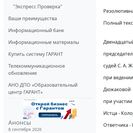
"Экспресс Проверка"
Резолютивна
Ваши преимущества
Полный текс
Информационный банк
Двенадцатый
Информационные материалы
председател
Купить систему ГАРАНТ
судей С. А. 
Телекоммуникационное
обновление
при ведении
АНО ДПО «Образовательный
Дюжаковой
центр ГАРАНТ»
при участии
Истца - Коло
Анонсы
Ответчика - 
8 сентября 2026