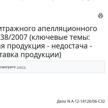
итражного апелляционного
-838/2007 (ключевые темы:
я продукция - недостача -
ставка продукции)
 смотрите
здесь
Дело N А-12-14126/06-С32