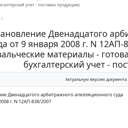
ухгалтерский учет - поставка продукции)
16
тановление Двенадцатого арб
да от 9 января 2008 г. N 12АП
вальческие материалы - готова
бухгалтерский учет - по
Актуальную версию документа
ие Двенадцатого арбитражного апелляционного суда
2008 г. N 12АП-838/2007