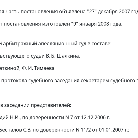
я часть постановления объявлена "27" декабря 2007 год
т постановления изготовлен "9" января 2008 года.
 арбитражный апелляционный суд в составе:
ьствующего судьи В. Б. Шалкина,
Жаткиной, Ф. И. Тимаева
 протокола судебного заседания секретарем судебного з
 в заседании представителей:
дий Н.И., по доверенности N 7 от 12.12.2006 г.
Беспалов С.В. по доверенности N 11/2 от 01.01.2007 г.;