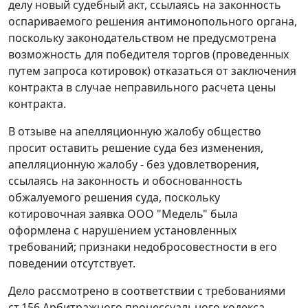
делу новый судебный акт, ссылаясь на законность
оспариваемого решения антимонопольного органа,
поскольку законодательством не предусмотрена
возможность для победителя торгов (проведенных
путем запроса котировок) отказаться от заключения
контракта в случае неправильного расчета цены
контракта.
В отзыве на апелляционную жалобу общество
просит оставить решение суда без изменения,
апелляционную жалобу - без удовлетворения,
ссылаясь на законность и обоснованность
обжалуемого решения суда, поскольку
котировочная заявка ООО "Медель" была
оформлена с нарушением установленных
требований; признаки недобросовестности в его
поведении отсутствует.
Дело рассмотрено в соответствии с требованиями
ст.156
Арбитражного процессуального кодекса