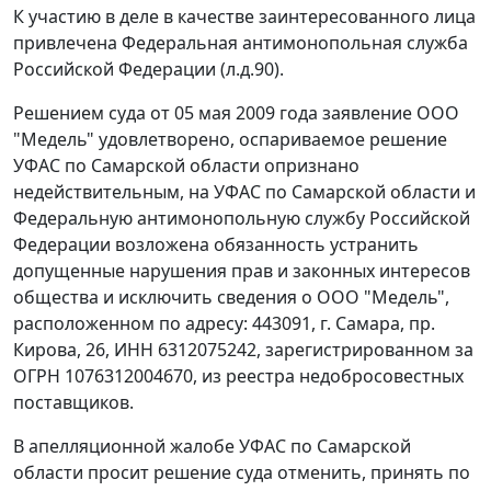
К участию в деле в качестве заинтересованного лица
привлечена Федеральная антимонопольная служба
Российской Федерации (л.д.90).
Решением суда от 05 мая 2009 года заявление ООО
"Медель" удовлетворено, оспариваемое решение
УФАС по Самарской области опризнано
недействительным, на УФАС по Самарской области и
Федеральную антимонопольную службу Российской
Федерации возложена обязанность устранить
допущенные нарушения прав и законных интересов
общества и исключить сведения о ООО "Медель",
расположенном по адресу: 443091, г. Самара, пр.
Кирова, 26, ИНН 6312075242, зарегистрированном за
ОГРН 1076312004670, из реестра недобросовестных
поставщиков.
В апелляционной жалобе УФАС по Самарской
области просит решение суда отменить, принять по