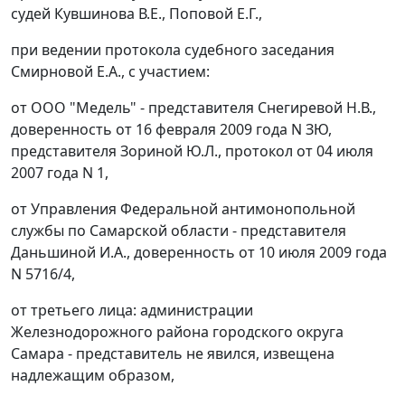
судей Кувшинова В.Е., Поповой Е.Г.,
при ведении протокола судебного заседания
Смирновой Е.А., с участием:
от ООО "Медель" - представителя Снегиревой Н.В.,
доверенность от 16 февраля 2009 года N ЗЮ,
представителя Зориной Ю.Л., протокол от 04 июля
2007 года N 1,
от Управления Федеральной антимонопольной
службы по Самарской области - представителя
Даньшиной И.А., доверенность от 10 июля 2009 года
N 5716/4,
от третьего лица: администрации
Железнодорожного района городского округа
Самара - представитель не явился, извещена
надлежащим образом,