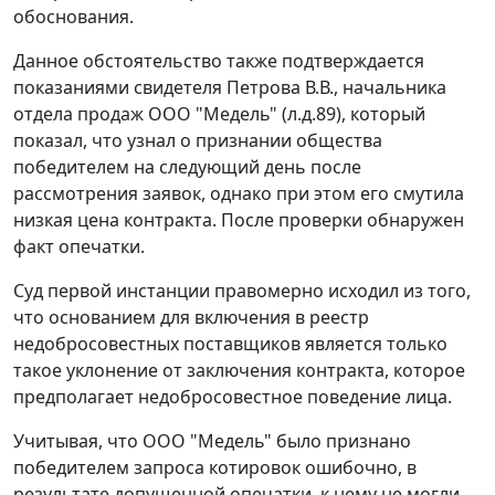
обоснования.
Данное обстоятельство также подтверждается
показаниями свидетеля Петрова В.В., начальника
отдела продаж ООО "Медель" (л.д.89), который
показал, что узнал о признании общества
победителем на следующий день после
рассмотрения заявок, однако при этом его смутила
низкая цена контракта. После проверки обнаружен
факт опечатки.
Суд первой инстанции правомерно исходил из того,
что основанием для включения в реестр
недобросовестных поставщиков является только
такое уклонение от заключения контракта, которое
предполагает недобросовестное поведение лица.
Учитывая, что ООО "Медель" было признано
победителем запроса котировок ошибочно, в
результате допущенной опечатки, к нему не могли