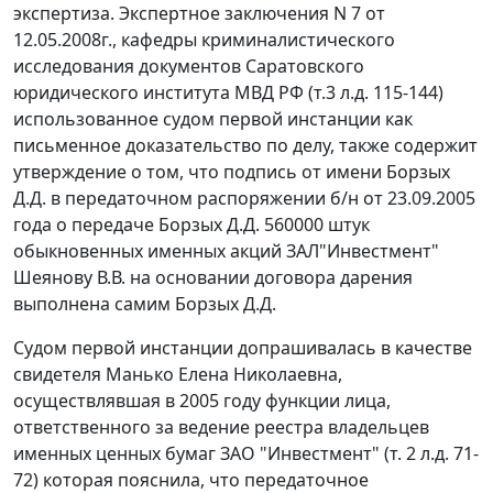
экспертиза. Экспертное заключения N 7 от
12.05.2008г., кафедры криминалистического
исследования документов Саратовского
юридического института МВД РФ (т.3 л.д. 115-144)
использованное судом первой инстанции как
письменное доказательство по делу, также содержит
утверждение о том, что подпись от имени Борзых
Д.Д. в передаточном распоряжении б/н от 23.09.2005
года о передаче Борзых Д.Д. 560000 штук
обыкновенных именных акций ЗАЛ"Инвестмент"
Шеянову В.В. на основании договора дарения
выполнена самим Борзых Д.Д.
Судом первой инстанции допрашивалась в качестве
свидетеля Манько Елена Николаевна,
осуществлявшая в 2005 году функции лица,
ответственного за ведение реестра владельцев
именных ценных бумаг ЗАО "Инвестмент" (т. 2 л.д. 71-
72) которая пояснила, что передаточное