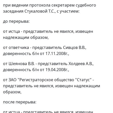
при ведении протокола секретарем судебного
заседания Стукаловой Т.С., с участием:
до перерыва:
от истца - представитель не явился, извещен
надлежащим образом,
от ответчика - представитель Сивцов В.В.,
доверенность б/н от 17.11.2008г.,
от Шеянова В.В. - представитель Холдеев А.В.,
доверенность б/н от 19.04.2008г.,
от ЗАО "Регистраторское общество "Статус" -
представитель не явился, извещен надлежащим
образом,
после перерыва:
от истца - представитель не явился, извещен