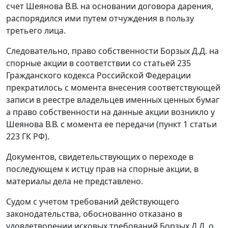
счет Шеянова В.В. на основании договора дарения,
распорядился ими путем отчуждения в пользу
третьего лица.
Следовательно, право собственности Борзых Д.Д. на
спорные акции в соответствии со
статьей 235
Гражданского кодекса Российской Федерации
прекратилось с момента внесения соответствующей
записи в реестре владельцев именных ценных бумаг
а право собственности на данные акции возникло у
Шеянова В.В. с момента ее передачи (
пункт 1 статьи
223
ГК РФ).
Документов, свидетельствующих о переходе в
последующем к истцу прав на спорные акции, в
материалы дела не представлено.
Судом с учетом требований действующего
законодательства, обоснованно отказано в
удовлетворении исковых требований Борзых Д.Д. о