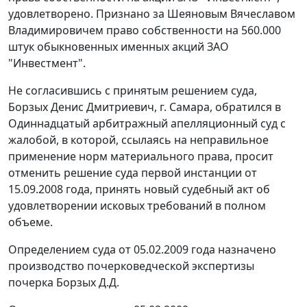
удовлетворено. Признано за Шеяновым Вячеславом
Владимировичем право собственности на 560.000
штук обыкновенных именных акций ЗАО
"Инвестмент".
Не согласившись с принятым решением суда,
Борзых Денис Дмитриевич, г. Самара, обратился в
Одиннадцатый арбитражный апелляционный суд с
жалобой, в которой, ссылаясь на неправильное
применение норм материального права, просит
отменить решение суда первой инстанции от
15.09.2008 года, принять новый судебный акт об
удовлетворении исковых требований в полном
объеме.
Определением суда от 05.02.2009 года назначено
производство почерковедческой экспертизы
почерка Борзых Д.Д.