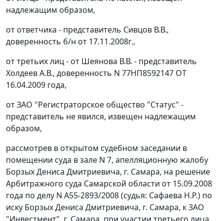
надлежащим образом,
от ответчика - представитель Сивцов В.В.,
доверенность б/н от 17.11.2008г.,
от третьих лиц - от Шеянова В.В. - представитель
Холдеев А.В., доверенность N 77НП8592147 ОТ
16.04.2009 года,
от ЗАО "Регистраторское общество "Статус" -
представитель не явился, извещен надлежащим
образом,
рассмотрев в открытом судебном заседании в
помещении суда в зале N 7, апелляционную жалобу
Борзых Дениса Дмитриевича, г. Самара, на решение
Арбитражного суда Самарской области от 15.09.2008
года по делу N А55-2893/2008 (судья: Сафаева Н.Р.) по
иску Борзых Дениса Дмитриевича, г. Самара, к ЗАО
"Инвестмент", г. Самара, при участии третьего лица,