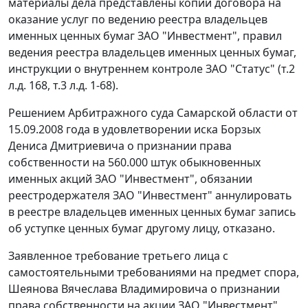
материалы дела представлены копии договора на
оказание услуг по ведению реестра владельцев
именных ценных бумаг ЗАО "Инвестмент", правил
ведения реестра владельцев именных ценных бумаг,
инструкции о внутреннем контроле ЗАО "Статус" (т.2
л.д. 168, т.3 л.д. 1-68).
Решением Арбитражного суда Самарской области от
15.09.2008 года в удовлетворении иска Борзых
Дениса Дмитриевича о признании права
собственности на 560.000 штук обыкновенных
именных акций ЗАО "Инвестмент", обязании
реестродержателя ЗАО "Инвестмент" аннулировать
в реестре владельцев именных ценных бумаг запись
об уступке ценных бумаг другому лицу, отказано.
Заявленное требование третьего лица с
самостоятельными требованиями на предмет спора,
Шеянова Вячеслава Владимировича о признании
права собственности на акции ЗАО "Инвестмент",