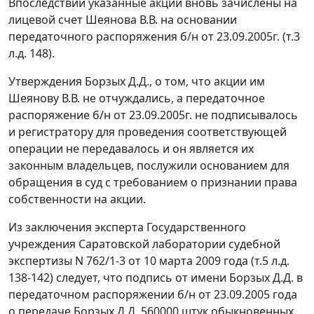
Впоследствии указанные акции вновь зачислены на
лицевой счет Шеянова В.В. на основании
передаточного распоряжения б/н от 23.09.2005г. (т.3
л.д. 148).
Утверждения Борзых Д.Д., о том, что акции им
Шеянову В.В. не отчуждались, а передаточное
распоряжение б/н от 23.09.2005г. не подписывалось
и регистратору для проведения соответствующей
операции не передавалось и он является их
законным владельцев, послужили основанием для
обращения в суд с требованием о признании права
собственности на акции.
Из заключения эксперта Государственного
учреждения Саратовской лаборатории судебной
экспертизы N 762/1-3 от 10 марта 2009 года (т.5 л.д.
138-142) следует, что подпись от имени Борзых Д.Д. в
передаточном распоряжении б/н от 23.09.2005 года
о передаче Борзых Д.Д. 560000 штук обыкновенных