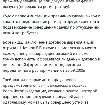
прежнему владельцу, при документарной форме
выпуска (передаются регистратору).
Судом первой инстанции правильно сделан вывод о
том, что представление регистратору документов в
подтверждение совершения сделки по отчуждению
акций не требуется.
Борзых Д.Д. заключение договора дарения акций
отрицал. Шеянов В.В. в суде не смог указать место
нахождения договора дарения акций и не смог
точно вспомнить, оформлялся ли данный договор в
письменной форме в момент подписания
передаточного распоряжения от 23.09.2005г.
Требования к форме договора дарения
предусмотрены
ст. 574
Гражданского кодекса
Российской Федерации, согласно пункту 1 которой
дарение, сопровождаемое передачей дара
одаряемому, может быть совершено устно, за