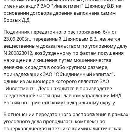
именных акций ЗАО "Инвестмент" Шеянову В.В. на
основании договора дарения выполнена самим
Борзых Д.Д.
Подлинник передаточного распоряжения б/н от
23.09.2005г., переданный Шеяновым В.В., является
вещественным доказательством по уголовному делу
N 200823012, возбужденному по фактам покушения
на хищение и хищения путем мошенничества
денежных средств в особо крупном размере,
принадлежащих ЗАО "Объединенный капитал",
одним из акционеров которого является ЗАО
"Инвестмент". Дело находится в производстве
следственной части при Главном управлении МВД
России по Приволжскому федеральному округу
В отношении передаточного распоряжения в рамках
уголовного дела проводилась комплексная
почерковедческая и технико-криминалистическая