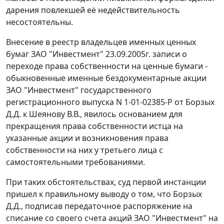
дарения повлекшей её недействительность
несостоятельны.
Внесение в реестр владельцев именных ценных
бумаг ЗАО "Инвестмент" 23.09.2005г. записи о
переходе права собственности на ценные бумаги -
обыкновенные именные бездокументарные акции
ЗАО "Инвестмент" государственного
регистрационного выпуска N 1-01-02385-Р от Борзых
Д.Д. к Шеянову В.В., явилось основанием для
прекращения права собственности истца на
указанные акции и возникновения права
собственности на них у третьего лица с
самостоятельными требованиями.
При таких обстоятельствах, суд первой инстанции
пришел к правильному выводу о том, что Борзых
Д.Д., подписав передаточное распоряжение на
списание со своего счета акций ЗАО "Инвестмент" на