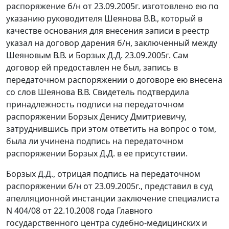
распоряжение б/н от 23.09.2005г. изготовлено ею по
указанию руководителя Шеянова В.В., который в
качестве основания для внесения записи в реестр
указал на договор дарения б/н, заключенный между
Шеяновым В.В. и Борзых Д.Д. 23.09.2005г. Сам
договор ей предоставлен не был, запись в
передаточном распоряжении о договоре ею внесена
со слов Шеянова В.В. Свидетель подтвердила
принадлежность подписи на передаточном
распоряжении Борзых Денису Дмитриевичу,
затруднившись при этом ответить на вопрос о том,
была ли учинена подпись на передаточном
распоряжении Борзых Д.Д. в ее присутствии.
Борзых Д.Д., отрицая подпись на передаточном
распоряжении б/н от 23.09.2005г., представил в суд
апелляционной инстанции заключение специалиста
N 404/08 от 22.10.2008 года Главного
государственного центра судебно-медицинских и