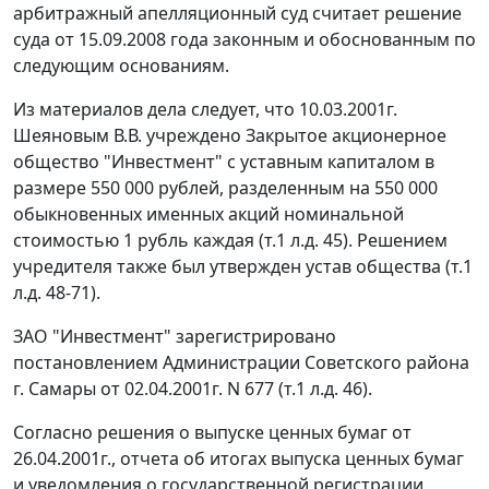
арбитражный апелляционный суд считает решение
суда от 15.09.2008 года законным и обоснованным по
следующим основаниям.
Из материалов дела следует, что 10.03.2001г.
Шеяновым В.В. учреждено Закрытое акционерное
общество "Инвестмент" с уставным капиталом в
размере 550 000 рублей, разделенным на 550 000
обыкновенных именных акций номинальной
стоимостью 1 рубль каждая (т.1 л.д. 45). Решением
учредителя также был утвержден устав общества (т.1
л.д. 48-71).
ЗАО "Инвестмент" зарегистрировано
постановлением Администрации Советского района
г. Самары от 02.04.2001г. N 677 (т.1 л.д. 46).
Согласно решения о выпуске ценных бумаг от
26.04.2001г., отчета об итогах выпуска ценных бумаг
и уведомления о государственной регистрации