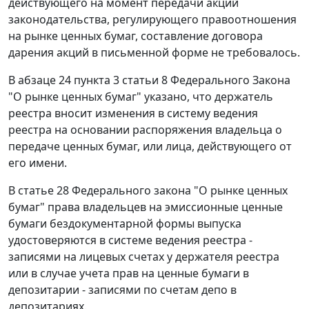
действующего на момент передачи акций
законодательства, регулирующего правоотношения
на рынке ценных бумаг, составление договора
дарения акций в письменной форме не требовалось.
В абзаце 24 пункта 3 статьи 8
Федерального Закона
"О рынке ценных бумаг" указано, что держатель
реестра вносит изменения в систему ведения
реестра на основании распоряжения владельца о
передаче ценных бумаг, или лица, действующего от
его имени.
В
статье 28
Федерального закона "О рынке ценных
бумаг" права владельцев на эмиссионные ценные
бумаги бездокументарной формы выпуска
удостоверяются в системе ведения реестра -
записями на лицевых счетах у держателя реестра
или в случае учета прав на ценные бумаги в
депозитарии - записями по счетам депо в
депозитариях.