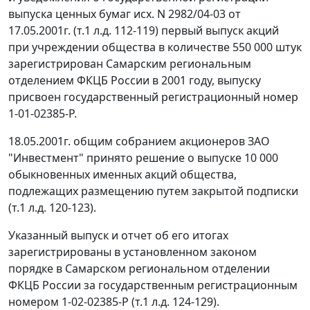
выпуска ценных бумаг исх. N 2982/04-03 от
17.05.2001г. (т.1 л.д. 112-119) первый выпуск акций
при учреждении общества в количестве 550 000 штук
зарегистрирован Самарским региональным
отделением ФКЦБ России в 2001 году, выпуску
присвоен государственный регистрационный номер
1-01-02385-Р.
18.05.2001г. общим собранием акционеров ЗАО
"Инвестмент" принято решение о выпуске 10 000
обыкновенных именных акций общества,
подлежащих размещению путем закрытой подписки
(т.1 л.д. 120-123).
Указанный выпуск и отчет об его итогах
зарегистрированы в установленном законом
порядке в Самарском региональном отделении
ФКЦБ России за государственным регистрационным
номером 1-02-02385-Р (т.1 л.д. 124-129).