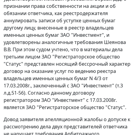
признании права собственности на акции и об
обязании ответчика, как реестродержателя
аннулировать записи об уступке ценных бумаг
другому лицу, внесенные в реестр владельцев
именных ценных бумаг ЗАО "Инвестмент", и
удовлетворены аналогичные требования Шеянова
В.В. При этом судом учтено, что в материалы дела
третьим лицом ЗАО "Регистраторское общество
"Статус" представлен носящий бессрочный характер
договор на оказание услуг по ведению реестра
владельцев именных ценных бумаг N 4/3 от
17.03.2008г., заключенный с ЗАО "Инвестмент" (т.3
л.д.51-56). Согласно данному договору
регистратором ЗАО "Инвестмент" с 17.03.2008г.
является ЗАО "Регистраторское общество "Статус".
Довод заявителя апелляционной жалобы о допуске к
рассмотрению дела двух представителей ответчика
не нарушает требования
Арбитражного