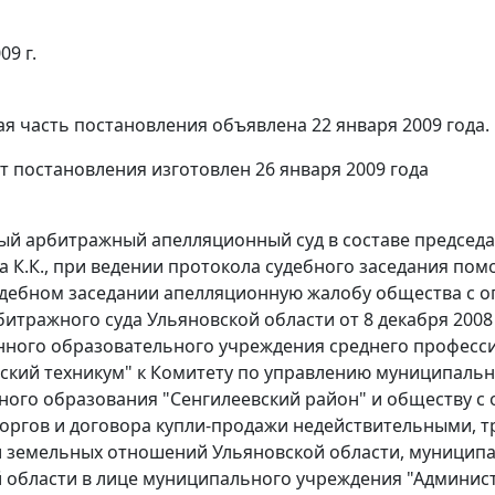
09 г.
я часть постановления объявлена 22 января 2009 года.
т постановления изготовлен 26 января 2009 года
й арбитражный апелляционный суд в составе председат
ина К.К., при ведении протокола судебного заседания п
дебном заседании апелляционную жалобу общества с о
итражного суда Ульяновской области от 8 декабря 2008 
нного образовательного учреждения среднего професс
еский техникум" к Комитету по управлению муниципал
ого образования "Сенгилеевский район" и обществу с 
оргов и договора купли-продажи недействительными, т
 земельных отношений Ульяновской области, муниципа
 области в лице муниципального учреждения "Админис