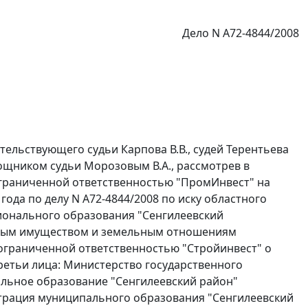
Дело N А72-4844/2008
ельствующего судьи Карпова В.В., судей Терентьева
омощником судьи Морозовым В.А., рассмотрев в
граниченной ответственностью "ПромИнвест" на
года по делу N А72-4844/2008 по иску областного
ионального образования "Сенгилеевский
ьным имуществом и земельным отношениям
ограниченной ответственностью "Стройинвест" о
ретьи лица: Министерство государственного
льное образование "Сенгилеевский район"
трация муниципального образования "Сенгилеевский