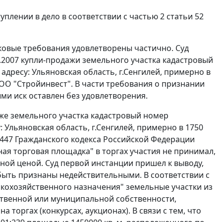
уплении в дело в соответствии с
частью 2 статьи 52
ковые требования удовлетворены частично. Суд
.2007 купли-продажи земельного участка кадастровый
адресу: Ульяновская область, г.Сенгилей, примерно в
ОО "Стройинвест". В части требования о признании
ми иск оставлен без удовлетворения.
аже земельного участка кадастровый номер
: Ульяновская область, г.Сенгилей, примерно в 1750
 447
Гражданского кодекса Российской Федерации
ая торговая площадка" в торгах участия не принимал,
ьной ценой. Суд первой инстанции пришел к выводу,
 быть признаны недействительными. В соответствии с
кохозяйственного назначения" земельные участки из
ственной или муниципальной собственности,
торгах (конкурсах, аукционах). В связи с тем, что