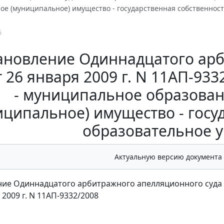
ое (муниципальное) имущество - государственная собственност
6
ановление Одиннадцатого ар
т 26 января 2009 г. N 11АП-93
- муниципальное образован
иципальное) имущество - госуд
образовательное 
Актуальную версию документа
ие Одиннадцатого арбитражного апелляционного суда
 2009 г. N 11АП-9332/2008