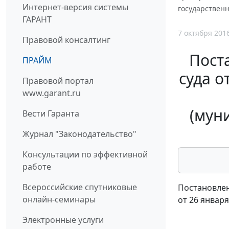
Интернет-версия системы
государственн
ГАРАНТ
7 октября 201
Правовой консалтинг
Пост
ПРАЙМ
суда о
Правовой портал
www.garant.ru
(мун
Вести Гаранта
Журнал "Законодательство"
Консультации по эффективной
работе
Всероссийские спутниковые
Постановлен
онлайн-семинары
от 26 января
Электронные услуги