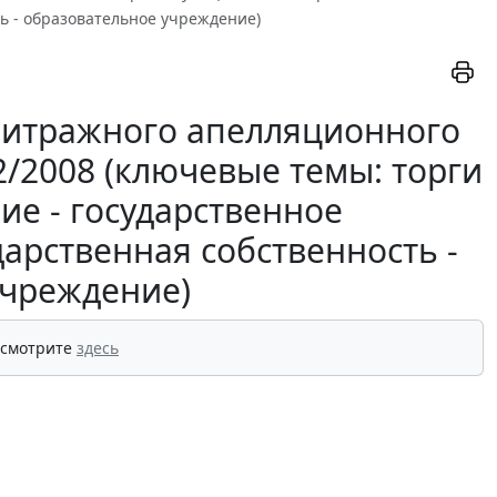
ь - образовательное учреждение)
битражного апелляционного
32/2008 (ключевые темы: торги
ие - государственное
арственная собственность -
учреждение)
 смотрите
здесь