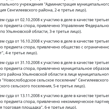
пального учреждения "Администрация муниципального 
ия Сенгилеевского района, 2-е третье лицо).
м суда от 02.10.2008 к участию в деле в качестве трет
о предмета спора, привлечено Управление Федерально
по Ульяновской области, 3-е третье лицо).
м суда от 16.10.2008 к участию в деле в качестве трет
о предмета спора, привлечено общество с ограниченн
, 4-е третье лицо).
м суда от 31.10.2008 к участию в деле в качестве трет
о предмета спора, привлечено муниципальное образов
ого района Ульяновской области в лице муниципально
 "Новослободское сельское поселение" Сенгилеевского
кого сельского поселения, 5-е третье лицо).
м суда от 13.11.2008 к участию в деле в качестве трет
о предмета спора, привлечено некоммерческое партнер
 торговая площадка", 6-е третье лицо).