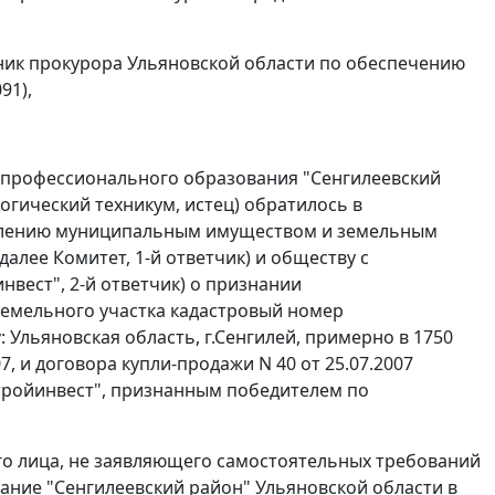
щник прокурора Ульяновской области по обеспечению
91),
 профессионального образования "Сенгилеевский
огический техникум, истец) обратилось в
равлению муниципальным имуществом и земельным
лее Комитет, 1-й ответчик) и обществу с
вест", 2-й ответчик) о признании
земельного участка кадастровый номер
: Ульяновская область, г.Сенгилей, примерно в 1750
, и договора купли-продажи N 40 от 25.07.2007
тройинвест", признанным победителем по
ьего лица, не заявляющего самостоятельных требований
ние "Сенгилеевский район" Ульяновской области в