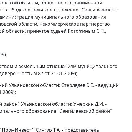
новской области, общество с ограниченной
ослободское сельское поселение" Сенгилеевского
"Администрация муниципального образования
новской области, некоммерческое партнерство
ой области, принятое судьей Рогожиным С.П.,
9);
ществом и земельным отношениям муниципального
оверенность N 87 от 21.01.2009);
й Ульяновской области: Стерлядев Э.В. - ведущий
.2009);
 район" Ульяновской области: Умеркин Д.И. -
ипального образования "Сенгилеевский район"
"ПромИнвест": Сингур Т.А. - представитель