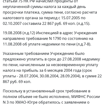
статьей 75
НК РФ начислил проценты от
неуплаченной суммы налога за каждый день
просрочки платежа, сумма пени, согласно расчета
налогового органа за период с 15.07.2005 по
02.10.2007 составила 22 867 руб. 69 коп. (л.д.15).
19.08.2008 (л.д.12) Инспекцией в адрес Учреждения
направлено требование N 1790 по состоянию на
11.08.2008 об уплате недоимки по пени (л.д.7-8).
Указанным требованием Учреждению было
предложено уплатить в срок до 27.08.2008 недоимку
по пени, начисленным за несвоевременную уплату
налога на прибыль за 6 месяцев 2004 года (срок
уплаты - 28.07.2004, 30.08.2004, 28.09.2004), в сумме 22
867 руб. 69 коп.
Поскольку в установленный срок требование в
полном объеме не было исполнено, МИФНС России
N 3 по ХМАО-Югре обратилось с заявлением о