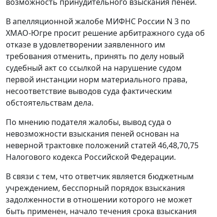
возможность принудительного взыскания пеней.
В апелляционной жалобе МИФНС России N 3 по
ХМАО-Югре просит решение арбитражного суда об
отказе в удовлетворении заявленного им
требования отменить, принять по делу новый
судебный акт со ссылкой на нарушение судом
первой инстанции норм материального права,
несоответствие выводов суда фактическим
обстоятельствам дела.
По мнению подателя жалобы, вывод суда о
невозможности взыскания пеней основан на
неверной трактовке положений
статей 46
,
48
,
70
,
75
Налогового кодекса Российской Федерации.
В связи с тем, что ответчик является бюджетным
учреждением, бесспорный порядок взыскания
задолженности в отношении которого не может
быть применен, начало течения срока взыскания