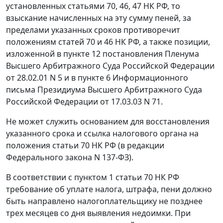
установленных
статьями 70
,
46
,
47
НК РФ, то
взыскание начисленных на эту сумму пеней, за
пределами указанных сроков противоречит
положениям
статей 70
и
46
НК РФ, а также позиции,
изложенной в пункте 12
постановления
Пленума
Высшего Арбитражного Суда Российской Федерации
от 28.02.01 N 5 и в пункте 6 Информационного
письма
Президиума Высшего Арбитражного Суда
Российской Федерации от 17.03.03 N 71.
Не может служить основанием для восстановления
указанного срока и ссылка налогового органа на
положения
статьи 70
НК РФ (в редакции
Федерального закона N 137-ФЗ).
В соответствии с
пунктом 1 статьи 70
НК РФ
требование об уплате налога, штрафа, пени должно
быть направлено налогоплательщику не позднее
трех месяцев со дня выявления недоимки. При