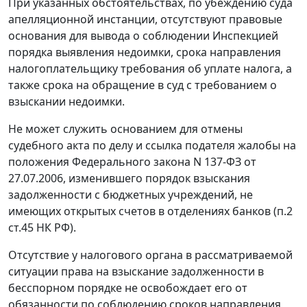
При указанных обстоятельствах, по убеждению суда
апелляционной инстанции, отсутствуют правовые
основания для вывода о соблюдении Инспекцией
порядка выявления недоимки, срока направления
налогоплательщику требования об уплате налога, а
также срока на обращение в суд с требованием о
взыскании недоимки.
Не может служить основанием для отмены
судебного акта по делу и ссылка подателя жалобы на
положения
Федерального закона
N 137-ФЗ от
27.07.2006, изменившего порядок взыскания
задолженности с бюджетных учреждений, не
имеющих открытых счетов в отделениях банков (
п.2
ст.45
НК РФ).
Отсутствие у налогового органа в рассматриваемой
ситуации права на взыскание задолженности в
бесспорном порядке не освобождает его от
обязанности по соблюдению сроков направления