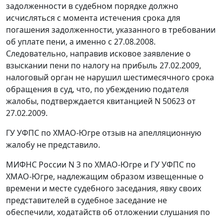
задолженности в судебном порядке должно
исчисляться с момента истечения срока для
погашения задолженности, указанного в требовании
об уплате пени, а именно с 27.08.2008.
Следовательно, направив исковое заявление о
взыскании пени по налогу на прибыль 27.02.2009,
налоговый орган не нарушил шестимесячного срока
обращения в суд, что, по убеждению подателя
жалобы, подтверждается квитанцией N 50623 от
27.02.2009.
ГУ УФПС по ХМАО-Югре отзыв на апелляционную
жалобу не представило.
МИФНС России N 3 по ХМАО-Югре и ГУ УФПС по
ХМАО-Югре, надлежащим образом извещенные о
времени и месте судебного заседания, явку своих
представителей в судебное заседание не
обеспечили, ходатайств об отложении слушания по