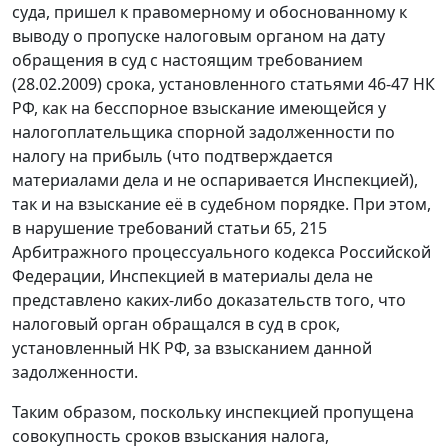
суда, пришел к правомерному и обоснованному к
выводу о пропуске налоговым органом на дату
обращения в суд с настоящим требованием
(28.02.2009) срока, установленного
статьями 46-47
НК
РФ, как на бесспорное взыскание имеющейся у
налогоплательщика спорной задолженности по
налогу на прибыль (что подтверждается
материалами дела и не оспаривается Инспекцией),
так и на взыскание её в судебном порядке. При этом,
в нарушение требований
статьи 65
,
215
Арбитражного процессуального кодекса Российской
Федерации, Инспекцией в материалы дела не
представлено каких-либо доказательств того, что
налоговый орган обращался в суд в срок,
установленный НК РФ, за взысканием данной
задолженности.
Таким образом, поскольку инспекцией пропущена
совокупность сроков взыскания налога,