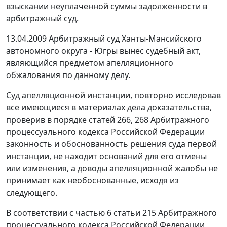
взыскании неуплаченной суммы задолженности в
арбитражный суд.
13.04.2009 Арбитражный суд Ханты-Мансийского
автономного округа - Югры вынес судебный акт,
являющийся предметом апелляционного
обжалования по данному делу.
Суд апелляционной инстанции, повторно исследовав
все имеющиеся в материалах дела доказательства,
проверив в порядке
статей 266
,
268
Арбитражного
процессуального кодекса Российской Федерации
законность и обоснованность решения суда первой
инстанции, не находит оснований для его отмены
или изменения, а доводы апелляционной жалобы не
принимает как необоснованные, исходя из
следующего.
В соответствии с
частью 6 статьи 215
Арбитражного
процессуального кодекса Российской Федерации