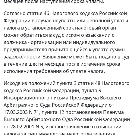
месяцев после наступления срока уплаты.
Согласно
статье 46
Налогового кодекса Российской
Федерации в случае неуплаты или неполной уплаты
налога в установленный срок налоговый орган
может обратиться в суд с иском о взыскании с
должника - организации или индивидуального
предпринимателя причитающейся к уплате суммы
задолженности. Заявление может быть подано в суд
в течение шести месяцев после истечения срока
исполнения требования об уплате налога.
Исходя из положений
пункта 3 статьи 48
Налогового
кодекса Российской Федерации, пункта 9
Информационного
письма
Президиума Высшего
Арбитражного Суда Российской Федерации от
17.03.2003 N 71, пункта 12
постановления
Пленума
Высшего Арбитражного Суда Российской Федерации
от 28.02.2001 N 5, исковое заявление о взыскании
налога за счет имущества налогоплательщика