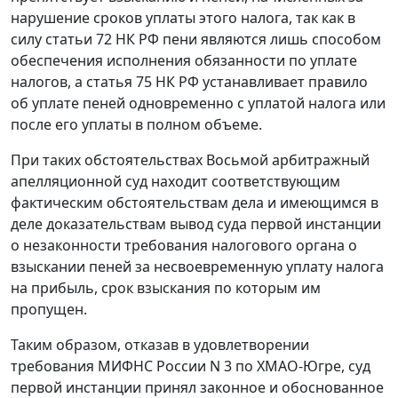
нарушение сроков уплаты этого налога, так как в
силу
статьи 72
НК РФ пени являются лишь способом
обеспечения исполнения обязанности по уплате
налогов, а
статья 75
НК РФ устанавливает правило
об уплате пеней одновременно с уплатой налога или
после его уплаты в полном объеме.
При таких обстоятельствах Восьмой арбитражный
апелляционной суд находит соответствующим
фактическим обстоятельствам дела и имеющимся в
деле доказательствам вывод суда первой инстанции
о незаконности требования налогового органа о
взыскании пеней за несвоевременную уплату налога
на прибыль, срок взыскания по которым им
пропущен.
Таким образом, отказав в удовлетворении
требования МИФНС России N 3 по ХМАО-Югре, суд
первой инстанции принял законное и обоснованное