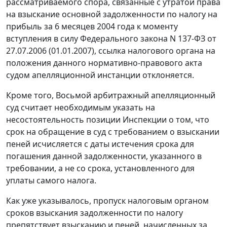
рассматриваемого спора, связанные с утратой права
на взыскание основной задолженности по налогу на
прибыль за 6 месяцев 2004 года к моменту
вступления в силу
Федерального закона
N 137-ФЗ от
27.07.2006 (01.01.2007), ссылка налогового органа на
положения данного нормативно-правового акта
судом апелляционной инстанции отклоняется.
Кроме того, Восьмой арбитражный апелляционный
суд считает необходимым указать на
несостоятельность позиции Инспекции о том, что
срок на обращение в суд с требованием о взыскании
пеней исчисляется с даты истечения срока для
погашения данной задолженности, указанного в
требовании, а не со срока, установленного для
уплаты самого налога.
Как уже указывалось, пропуск налоговым органом
сроков взыскания задолженности по налогу
препятствует взысканию и пеней, начисленных за