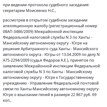
при ведении протокола судебного заседания:
секретарем Моисеенко Н.С.,
рассмотрев в открытом судебном заседании
апелляционную жалобу (регистрационный номер
08АП-3486/2009) Межрайонной инспекции
Федеральной налоговой службы N 3 по Ханты -
Мансийскому автономному округу - Югре на
решение Арбитражного суда Ханты - Мансийского
автономного округа - Югры от 13.04.2009 по делу N
А75-2294/2009 (судья Федоров А.Е.), принятое по
заявлению Межрайонной инспекции Федеральной
налоговой службы N 3 по Ханты - Мансийскому
автономному округу - Югре к Государственному
учреждению - Управление Федеральной почтовой
связи по Ханты-Мансийскому автономному округу-
Югре о взыскании пеней в размере 22 867 руб. 69
коп.,