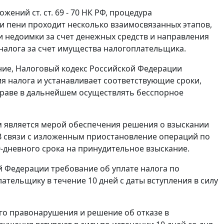
оложений
ст. ст. 69 - 70
НК РФ, процедура
и пени проходит несколько взаимосвязанных этапов,
и недоимки за счет денежных средств и направления
налога за счет имущества налогоплательщика.
ние,
Налоговый кодекс
Российской Федерации
 налога и устанавливает соответствующие сроки,
раве в дальнейшем осуществлять бесспорное
 является мерой обеспечения решения о взыскании
В связи с изложенным приостановление операций по
-дневного срока на принудительное взыскание.
й Федерации требование об уплате налога по
тельщику в течение 10 дней с даты вступления в силу
го правонарушения и решение об отказе в