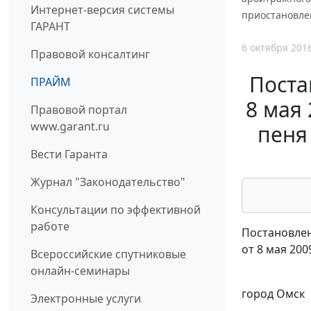
Интернет-версия системы
приостановлен
ГАРАНТ
6 октября 201
Правовой консалтинг
Поста
ПРАЙМ
8 мая 
Правовой портал
www.garant.ru
пеня
Вести Гаранта
Журнал "Законодательство"
Консультации по эффективной
работе
Постановлен
от 8 мая 200
Всероссийские спутниковые
онлайн-семинары
город Омск
Электронные услуги