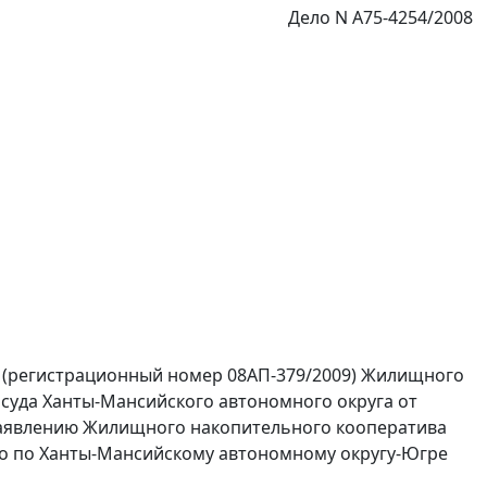
Дело N А75-4254/2008
 (регистрационный номер 08АП-379/2009) Жилищного
суда Ханты-Мансийского автономного округа от
о заявлению Жилищного накопительного кооператива
го по Ханты-Мансийскому автономному округу-Югре