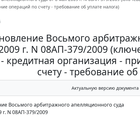
ие операций по счету - требование об уплате налога)
6
новление Восьмого арбитражн
2009 г. N 08АП-379/2009 (ключ
 - кредитная организация - п
счету - требование об
Актуальную версию документа
ие Восьмого арбитражного апелляционного суда
9 г. N 08АП-379/2009