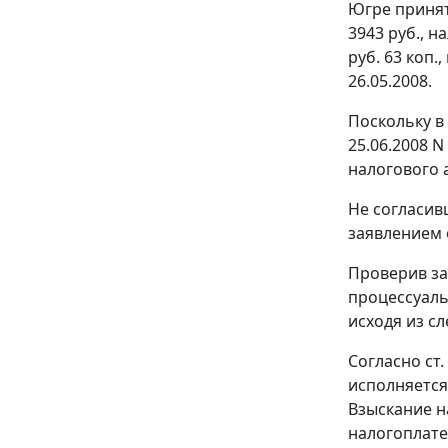
Югре принят
3943 руб., 
руб. 63 коп.
26.05.2008.
Поскольку в
25.06.2008 
налогового а
Не согласив
заявлением 
Проверив за
процессуаль
исходя из с
Согласно
ст.
исполняется
Взыскание н
налогоплате