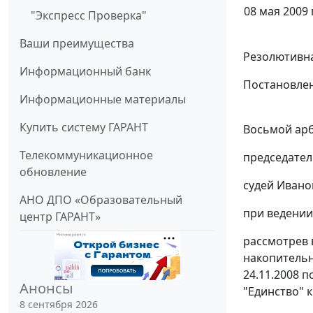
08 мая 2009 г
"Экспресс Проверка"
Ваши преимущества
Резолютивна
Информационный банк
Постановлен
Информационные материалы
Купить систему ГАРАНТ
Восьмой арб
Телекоммуникационное
председате
обновление
судей Иванов
АНО ДПО «Образовательный
при ведении
центр ГАРАНТ»
рассмотрев 
накопительн
24.11.2008 
Анонсы
"Единство" 
8 сентября 2026