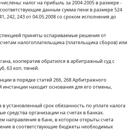
числены: налог на прибыль за 2004-2005 в размере -
 и соответствующие данным сумма пени в размере 524
1, 242, 243 от 04.05.2008 со сроком исполнения до
инспекцией приняты оспариваемые решения от
по счетам налогоплательщика (плательщика сборов) или
ана, кооператив обратился в арбитражный суд с
. 63 коп. пеней.
анции в порядке
статей 266
,
268
Арбитражного
 инстанции находит основания для его отмены,
 в установленный срок обязанность по уплате налога
 средства организации на счетах в банках.
м направления в банк, в котором открыты счета
ление в соответствующие бюджеты необходимых