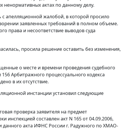
х ненормативных актах по данному делу.
 с апелляционной жалобой, в которой просило
творении заявленных требований в полном объеме.
го права и несоответствие выводов суда
ласилась, просила решение оставить без изменения,
щенные о месте и времени проведения судебного
и 156
Арбитражного процессуального кодекса
ено в их отсутствие.
елляционной инстанции установил следующие
говая проверка заявителя на предмет
ки инспекцией составлен акт N 165 от 04.09.2006,
и данного акта ИФНС России г. Радужного по ХМАО-