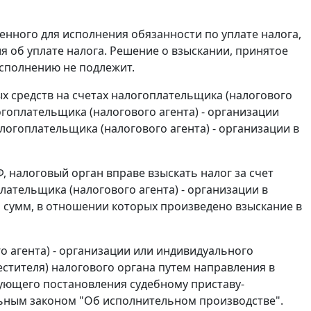
енного для исполнения обязанности по уплате налога,
я об уплате налога. Решение о взыскании, принятое
исполнению не подлежит.
х средств на счетах налогоплательщика (налогового
огоплательщика (налогового агента) - организации
логоплательщика (налогового агента) - организации в
, налоговый орган вправе взыскать налог за счет
лательщика (налогового агента) - организации в
ом сумм, в отношении которых произведено взыскание в
о агента) - организации или индивидуального
стителя) налогового органа путем направления в
вующего постановления судебному приставу-
ьным законом
"Об исполнительном производстве".