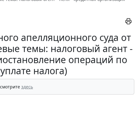
ого апелляционного суда от
евые темы: налоговый агент -
риостановление операций по
 уплате налога)
 смотрите
здесь