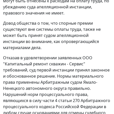
могут быть отнесены к расходам на оплату труда, по
убеждению суда апелляционной инстанции,
правового значения не имеет.
Довод общества о том, что спорные премии
существуют вне системы оплаты труда, также не
может быть принят судом апелляционной
инстанции во внимание, как опровергающийся
материалами дела.
Отказав в удовлетворении заявленных ООО
"Капитальный ремонт скважин - Сервис"
требований, суд первой инстанции принял законное
и обоснованное решение. Нормы материального
права применены Арбитражным судом Ямало-
Ненецкого автономного округа правильно.
Нарушений норм процессуального права,
являющихся в силу
части 4 статьи 270
Арбитражного
процессуального кодекса Российской Федерации в
любом случае основаниями для отмены судебного