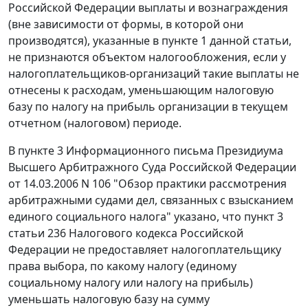
Российской Федерации выплаты и вознаграждения
(вне зависимости от формы, в которой они
производятся), указанные в пункте 1 данной статьи,
не признаются объектом налогообложения, если у
налогоплательщиков-организаций такие выплаты не
отнесены к расходам, уменьшающим налоговую
базу по налогу на прибыль организации в текущем
отчетном (налоговом) периоде.
В пункте 3 Информационного
письма
Президиума
Высшего Арбитражного Суда Российской Федерации
от 14.03.2006 N 106 "Обзор практики рассмотрения
арбитражными судами дел, связанных с взысканием
единого социального налога" указано, что
пункт 3
статьи 236
Налогового кодекса Российской
Федерации не предоставляет налогоплательщику
права выбора, по какому налогу (единому
социальному налогу или налогу на прибыль)
уменьшать налоговую базу на сумму