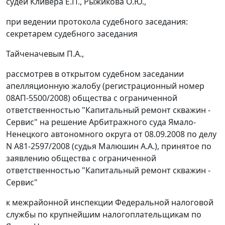
судей Кливера Е.П., Рыжикова О.Ю.,
при ведении протокола судебного заседания:
секретарем судебного заседания
Тайченачевым П.А.,
рассмотрев в открытом судебном заседании
апелляционную жалобу (регистрационный номер
08АП-5500/2008) общества с ограниченной
ответственностью "Капитальный ремонт скважин -
Сервис" на решение Арбитражного суда Ямало-
Ненецкого автономного округа от 08.09.2008 по делу
N А81-2597/2008 (судья Малюшин А.А.), принятое по
заявлению общества с ограниченной
ответственностью "Капитальный ремонт скважин -
Сервис"
к межрайонной инспекции Федеральной налоговой
службы по крупнейшим налогоплательщикам по