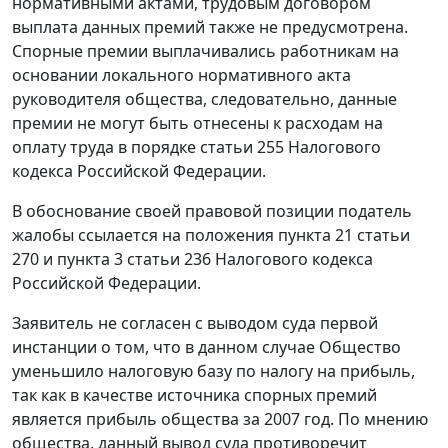
нормативными актами, трудовым договором
выплата данных премий также не предусмотрена.
Спорные премии выплачивались работникам на
основании локального нормативного акта
руководителя общества, следовательно, данные
премии не могут быть отнесены к расходам на
оплату труда в порядке
статьи 255
Налогового
кодекса Российской Федерации.
В обоснование своей правовой позиции податель
жалобы ссылается на положения
пункта 21 статьи
270
и
пункта 3 статьи 236
Налогового кодекса
Российской Федерации.
Заявитель не согласен с выводом суда первой
инстанции о том, что в данном случае Общество
уменьшило налоговую базу по налогу на прибыль,
так как в качестве источника спорных премий
является прибыль общества за 2007 год. По мнению
общества, данный вывод суда противоречит