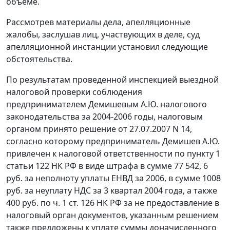
объеме.
Рассмотрев материалы дела, апелляционные
жалобы, заслушав лиц, участвующих в деле, суд
апелляционной инстанции установил следующие
обстоятельства.
По результатам проведенной инспекцией выездной
налоговой проверки соблюдения
предпринимателем Демишевым А.Ю. налогового
законодательства за 2004-2006 годы, налоговым
органом принято решение от 27.07.2007 N 14,
согласно которому предприниматель Демишев А.Ю.
привлечен к налоговой ответственности по
пункту 1
статьи 122
НК РФ в виде штрафа в сумме 77 542, 6
руб. за неполноту уплаты ЕНВД за 2006, в сумме 1008
руб. за неуплату НДС за 3 квартал 2004 года, а также
400 руб. по
ч. 1 ст. 126
НК РФ за не предоставление в
налоговый орган документов, указанным решением
также предложены к уплате суммы доначисленного