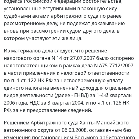
кодекса Российской Федерации обстоятельства,
установленные вступившими в законную силу
судебными актами арбитражного суда по ранее
рассмотренному делу, не подлежат доказыванию
вновь при рассмотрении судом другого дела, в
котором участвуют эти же лица.
Из материалов дела следует, что решение
налогового органа N 14 от 27.07.2007 было оспорено
налогоплательщиком в рамках дела N А75-7712/2007
в части привлечения к налоговой ответственности
по
п. 1 ст. 122
НК РФ за несвоевременную уплату
единого налога на вмененный доход для отдельных
видов деятельности (далее - ЕНВД) за 1-4-й кварталы
2006 года, НДС за 3 квартал 2004, и по
ч.1 ст. 126
НК
РФ, за не предоставление сведений.
Решением Арбитражного суда Ханты-Мансийского
автономного округа от 06.03.2008, оставленным без
изменения постановлением Восьмого арбитражного