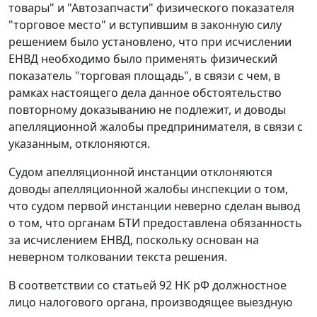
товары" и "Автозапчасти" физического показателя
"торговое место" и вступившим в законную силу
решением было установлено, что при исчислении
ЕНВД необходимо было применять физический
показатель "торговая площадь", в связи с чем, в
рамках настоящего дела данное обстоятельство
повторному доказыванию не подлежит, и доводы
апелляционной жалобы предпринимателя, в связи с
указанным, отклоняются.
Судом апелляционной инстанции отклоняются
доводы апелляционной жалобы инспекции о том,
что судом первой инстанции неверно сделан вывод
о том, что органам БТИ предоставлена обязанность
за исчислением ЕНВД, поскольку основан на
неверном толковании текста решения.
В соответствии со
статьей 92
НК рФ должностное
лицо налогового органа, производящее выездную