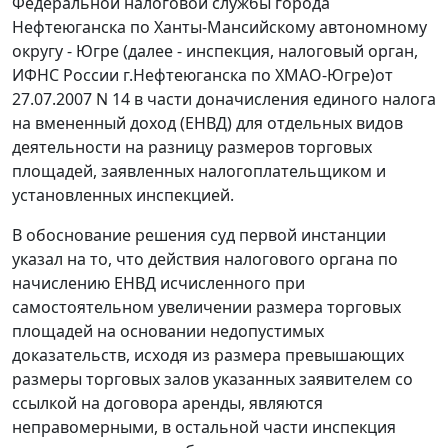
Федеральной налоговой службы города
Нефтеюганска по Ханты-Мансийскому автономному
округу - Югре (далее - инспекция, налоговый орган,
ИФНС России г.Нефтеюганска по ХМАО-Югре)от
27.07.2007 N 14 в части доначисления единого налога
на вмененный доход (ЕНВД) для отдельных видов
деятельности на разницу размеров торговых
площадей, заявленных налогоплательщиком и
установленных инспекцией.
В обоснование решения суд первой инстанции
указал на то, что действия налогового органа по
начислению ЕНВД исчисленного при
самостоятельном увеличении размера торговых
площадей на основании недопустимых
доказательств, исходя из размера превышающих
размеры торговых залов указанных заявителем со
ссылкой на договора аренды, являются
неправомерными, в остальной части инспекция