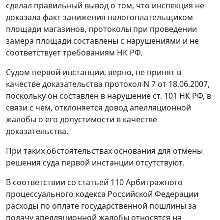
сделал правильный вывод о том, что инспекция не
доказала факт занижения налогоплательщиком
площади магазинов, протоколы при проведении
замера площади составлены с нарушениями и не
соответствует требованиям НК РФ.
Судом первой инстанции, верно, не принят в
качестве доказательства протокол N 7 от 18.06.2007,
поскольку он составлен в нарушение
ст. 101
НК РФ, в
связи с чем, отклоняется довод апелляционной
жалобы о его допустимости в качестве
доказательства.
При таких обстоятельствах основания для отмены
решения суда первой инстанции отсутствуют.
В соответствии со
статьей 110
Арбитражного
процессуального кодекса Российской Федерации
расходы по оплате государственной пошлины за
подачу апелляционной жалобы относятся на