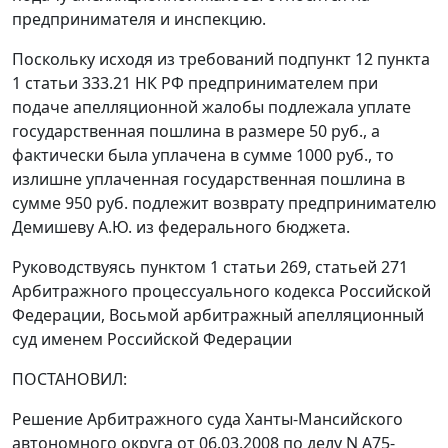
предпринимателя и инспекцию.
Поскольку исходя из требований
подпункт 12 пункта
1 статьи 333.21
НК РФ предпринимателем при
подаче апелляционной жалобы подлежала уплате
государственная пошлина в размере 50 руб., а
фактически была уплачена в сумме 1000 руб., то
излишне уплаченная государственная пошлина в
сумме 950 руб. подлежит возврату предпринимателю
Демишеву А.Ю. из федерального бюджета.
Руководствуясь
пунктом 1 статьи 269
,
статьей 271
Арбитражного процессуального кодекса Российской
Федерации, Восьмой арбитражный апелляционный
суд именем Российской Федерации
ПОСТАНОВИЛ:
Решение Арбитражного суда Ханты-Мансийского
автономного округа от 06.03.2008 по делу N А75-