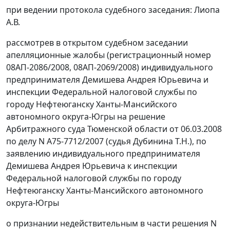
при ведении протокола судебного заседания: Лиопа
А.В.
рассмотрев в открытом судебном заседании
апелляционные жалобы (регистрационный номер
08АП-2086/2008, 08АП-2069/2008) индивидуального
предпринимателя Демишева Андрея Юрьевича и
инспекции Федеральной налоговой службы по
городу Нефтеюганску Ханты-Мансийского
автономного округа-Югры на решение
Арбитражного суда Тюменской области от 06.03.2008
по делу N А75-7712/2007 (судья Дубинина Т.Н.), по
заявлению индивидуального предпринимателя
Демишева Андрея Юрьевича к инспекции
Федеральной налоговой службы по городу
Нефтеюганску Ханты-Мансийского автономного
округа-Югры
о признании недействительным в части решения N