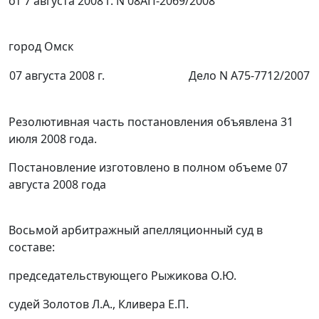
от 7 августа 2008 г. N 08АП-2069/2008
город Омск
07 августа 2008 г.
Дело N А75-7712/2007
Резолютивная часть постановления объявлена 31
июля 2008 года.
Постановление изготовлено в полном объеме 07
августа 2008 года
Восьмой арбитражный апелляционный суд в
составе:
председательствующего Рыжикова О.Ю.
судей Золотов Л.А., Кливера Е.П.