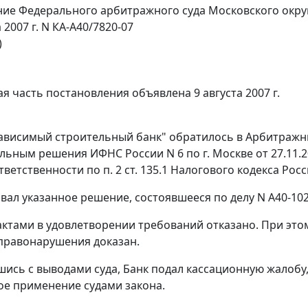
ие Федерального арбитражного суда Московского окру
а 2007 г. N КА-А40/7820-07
)
я часть постановления объявлена 9 августа 2007 г.
ависимый строительный банк" обратилось в Арбитражны
льным решения ИФНС России N 6 по г. Москве от 27.11.
тветственности по
п. 2 ст. 135.1
Налогового кодекса Рос
вал указанное решение, состоявшееся по делу N А40-102
ктами в удовлетворении требований отказано. При этом
правонарушения доказан.
шись с выводами суда, Банк подал кассационную жалобу, 
е применение судами закона.