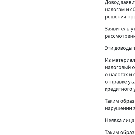
Довод заяви
налогам и 
решения про
Заявитель у
рассмотрени
Эти доводы 
Из материал
налоговый ор
о налогах и
отправке ука
кредитного 
Таким образ
нарушении
Неявка лица
Таким образ