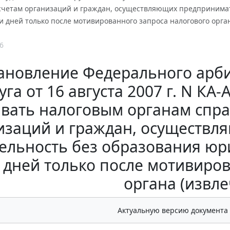
счетам организаций и граждан, осуществляющих предпринимат
и дней только после мотивированного запроса налогового орга
6
ановление Федерального арби
уга от 16 августа 2007 г. N КА
вать налоговым органам спра
изаций и граждан, осуществ
ельность без образования юр
 дней только после мотивиро
органа (извле
Актуальную версию документа