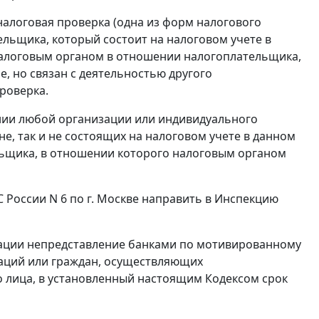
налоговая проверка (одна из форм налогового
льщика, который состоит на налоговом учете в
налоговым органом в отношении налогоплательщика,
е, но связан с деятельностью другого
роверка.
нии любой организации или индивидуального
е, так и не состоящих на налоговом учете в данном
льщика, в отношении которого налоговым органом
 России N 6 по г. Москве направить в Инспекцию
ации непредставление банками по мотивированному
заций или граждан, осуществляющих
о лица, в установленный настоящим
Кодексом
срок