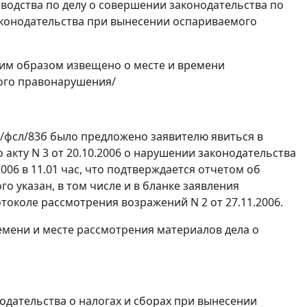
водства по делу о совершении
законодательства
по
конодательства
при вынесении оспариваемого
щим образом извещено о месте и времени
вого правонарушения/
8/фсл/83б было предложено заявителю явиться в
 акту N 3 от 20.10.2006 о нарушении
законодательства
006 в 11.01 час, что подтверждается отчетом об
го указан, в том числе и в бланке заявления
отоколе рассмотрения возражений N 2 от 27.11.2006.
емени и месте рассмотрения материалов дела о
одательства
о налогах и сборах при вынесении