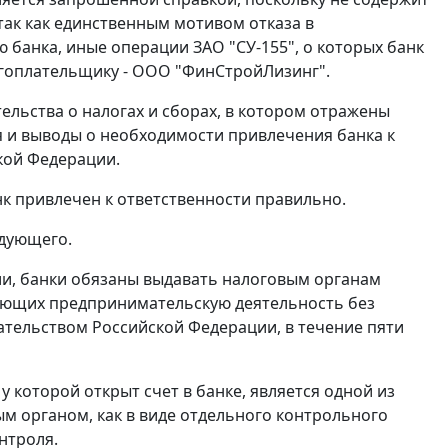
так как единственным мотивом отказа в
 банка, иные операции ЗАО "СУ-155", о которых банк
огоплательщику - ООО "ФинСтройЛизинг".
тельства
о налогах и сборах, в котором отражены
и выводы о необходимости привлечения банка к
кой Федерации.
нк привлечен к ответственности правильно.
едующего.
и, банки обязаны выдавать налоговым органам
ляющих предпринимательскую деятельность без
ательством Российской Федерации, в течение пяти
 которой открыт счет в банке, является одной из
м органом, как в виде отдельного контрольного
нтроля.