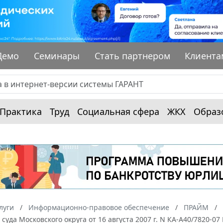
Демо
Семинары
Стать партнером
Клиента
Практика
Труд
Социальная сфера
ЖКХ
Образ
луги
Информационно-правовое обеспечение
ПРАЙМ
суда Московского округа от 16 августа 2007 г. N КА-А40/7820-