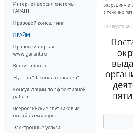
Интернет-версия системы
операциям и 
ГАРАНТ
в течение пят
Правовой консалтинг
19 августа 201
ПРАЙМ
Пост
Правовой портал
окр
www.garant.ru
выда
Вести Гаранта
орган
Журнал "Законодательство"
деят
Консультации по эффективной
пяти
работе
Всероссийские спутниковые
онлайн-семинары
Электронные услуги