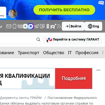
м
Войти
Eng
Перейти в систему ГАРАНТ
ование
Транспорт
Общество
IT
Профессия
П
Документы ленты ПРАЙМ
Постановление Федерального
07 Банки обязаны выдавать налоговым органам справки по