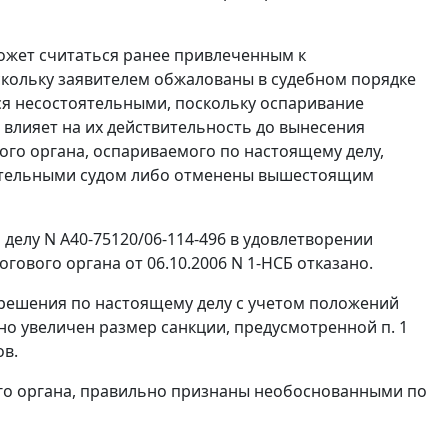
может считаться ранее привлеченным к
скольку заявителем обжалованы в судебном порядке
тся несостоятельными, поскольку оспаривание
влияет на их действительность до вынесения
ого органа, оспариваемого по настоящему делу,
твительными судом либо отменены вышестоящим
 делу N А40-75120/06-114-496 в удовлетворении
ового органа от 06.10.2006 N 1-НСБ отказано.
решения по настоящему делу с учетом положений
но увеличен размер санкции, предусмотренной
п. 1
ов.
ого органа, правильно признаны необоснованными по