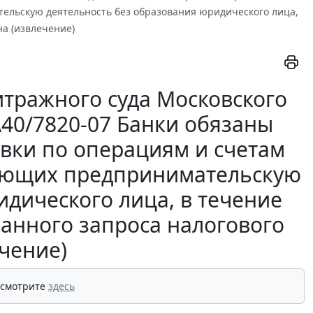
ельскую деятельность без образования юридического лица,
на (извлечение)
тражного суда Московского
-А40/7820-07 Банки обязаны
вки по операциям и счетам
ляющих предпринимательскую
идического лица, в течение
ванного запроса налогового
чение)
 смотрите
здесь