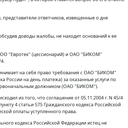
, представители ответчиков, извещенные о дне
обсудив доводы жалобы, не находит оснований к ее
, ООО "Евротек" (цессионарий) и ОАО "БИКОМ"
4.
принимает на себя право требования с ОАО "БИКОМ"
ка России на день платежа) за оказанные услуги по
 первоначальным должником (ОАО "БИКОМ").
одил из того, что соглашение от 05.11.2004 г. N 45/4
пункту 4 статьи 575
Гражданского кодекса Российской
еской оплаты уступленного права.
ного кодекса Российской Федерации истец не