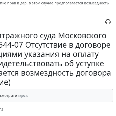
пке прав в дар, в этом случае предполагается возмездность
тражного суда Московского
6544-07 Отсутствие в договоре
иями указания на оплату
идетельствовать об уступке
гается возмездность договора
ие)
 смотрите
здесь
га