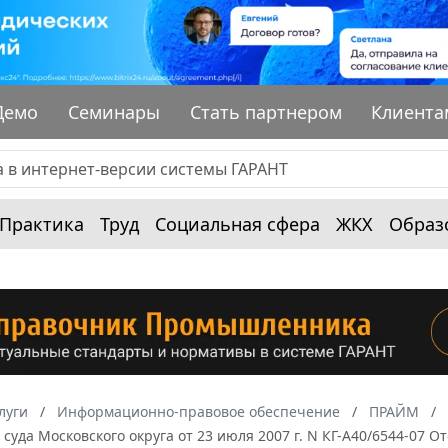
Демо
Семинары
Стать партнером
Клиента
Практика
Труд
Социальная сфера
ЖКХ
Образ
луги
Информационно-правовое обеспечение
ПРАЙМ
суда Московского округа от 23 июля 2007 г. N КГ-А40/6544-07