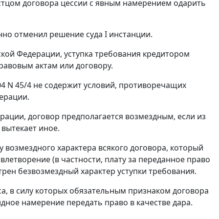
истцом договора цессии с явным намерением одарить
но отменил решение суда I инстанции.
ской Федерации, уступка требования кредитором
правовым актам или договору.
04 N 45/4 не содержит условий, противоречащих
ерации.
рации, договор предполагается возмездным, если из
 вытекает иное.
у возмездного характера всякого договора, который
влетворение (в частности, плату за переданное право
трен безвозмездный характер уступки требования.
а, в силу которых обязательным признаком договора
дное намерение передать право в качестве дара.