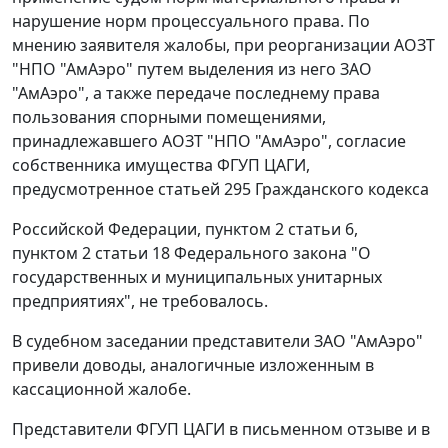
нарушение норм процессуального права. По
мнению заявителя жалобы, при реорганизации АОЗТ
"НПО "АмАэро" путем выделения из него ЗАО
"АмАэро", а также передаче последнему права
пользования спорными помещениями,
принадлежавшего АОЗТ "НПО "АмАэро", согласие
собственника имущества ФГУП ЦАГИ,
предусмотренное
статьей 295
Гражданского кодекса
Российской Федерации,
пунктом 2 статьи 6
,
пунктом 2 статьи 18
Федерального закона "О
государственных и муниципальных унитарных
предприятиях", не требовалось.
В судебном заседании представители ЗАО "АмАэро"
привели доводы, аналогичные изложенным в
кассационной жалобе.
Представители ФГУП ЦАГИ в письменном отзыве и в