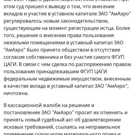
этом суд пришел к выводу о том, что внесение
вкладов и участие в уставном капитале ЗАО "АмАэро"
регулировалось новым законодательством,
существующим на момент регистрации истца. Более
того, решение о внесении права пользования
нежилыми помещениями в уставный капитал ЗАО
"АмАэро" было принято обществом в отсутствие
согласия собственника и без участия самого ФГУП
ЦАГИ. В связи с чем сделка по распоряжению правом
пользования принадлежавшим ФГУП ЦАГИ
федеральным недвижимым имуществом, внесенным
в качестве вклада в уставный капитал ЗАО "АмАэро",
ничтожна.
В кассационной жалобе на решение и
постановление ЗАО "АмАэро" просит их отменить и
принять новый судебный акт об удовлетворении
исковых требований, ссылаясь на неправильное
применение судом норм материального права и