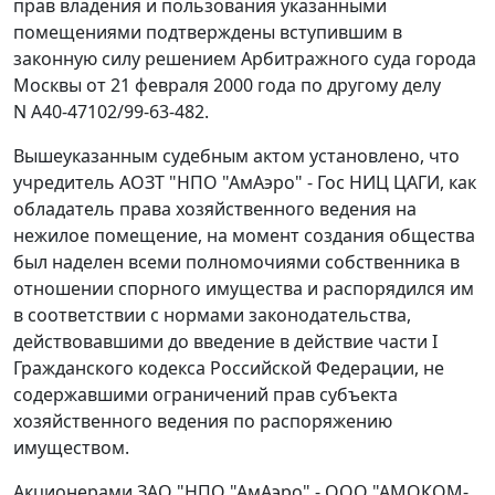
прав владения и пользования указанными
помещениями подтверждены вступившим в
законную силу решением Арбитражного суда города
Москвы от 21 февраля 2000 года по другому делу
N А40-47102/99-63-482.
Вышеуказанным судебным актом установлено, что
учредитель АОЗТ "НПО "АмАэро" - Гос НИЦ ЦАГИ, как
обладатель права хозяйственного ведения на
нежилое помещение, на момент создания общества
был наделен всеми полномочиями собственника в
отношении спорного имущества и распорядился им
в соответствии с нормами законодательства,
действовавшими до
введение в действие
части I
Гражданского кодекса Российской Федерации, не
содержавшими ограничений прав субъекта
хозяйственного ведения по распоряжению
имуществом.
Акционерами ЗАО "НПО "АмАэро" - ООО "АМОКОМ-