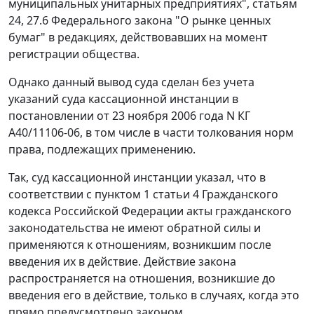
муниципальных унитарных предприятиях",
статьям
24
,
27.6
Федерального закона "О рынке ценных
бумаг" в редакциях, действовавших на момент
регистрации общества.
Однако данный вывод суда сделан без учета
указаний суда кассационной инстанции в
постановлении от 23 ноября 2006 года N КГ
А40/11106-06, в том числе в части толкования норм
права, подлежащих применению.
Так, суд кассационной инстанции указал, что в
соответствии с
пунктом 1 статьи 4
Гражданского
кодекса Российской Федерации акты гражданского
законодательства не имеют обратной силы и
применяются к отношениям, возникшим после
введения их в действие. Действие закона
распространяется на отношения, возникшие до
введения его в действие, только в случаях, когда это
прямо предусмотрено законом.