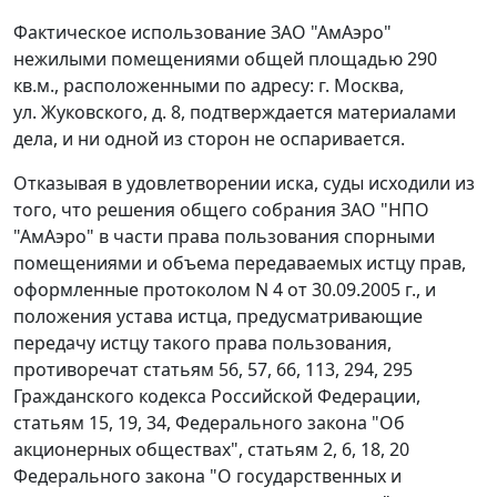
Фактическое использование ЗАО "АмАэро"
нежилыми помещениями общей площадью 290
кв.м., расположенными по адресу: г. Москва,
ул. Жуковского, д. 8, подтверждается материалами
дела, и ни одной из сторон не оспаривается.
Отказывая в удовлетворении иска, суды исходили из
того, что решения общего собрания ЗАО "НПО
"АмАэро" в части права пользования спорными
помещениями и объема передаваемых истцу прав,
оформленные протоколом N 4 от 30.09.2005 г., и
положения устава истца, предусматривающие
передачу истцу такого права пользования,
противоречат
статьям 56
,
57
,
66
,
113
,
294
,
295
Гражданского кодекса Российской Федерации,
статьям 15
,
19
,
34
, Федерального закона "Об
акционерных обществах",
статьям 2
,
6
,
18
,
20
Федерального закона "О государственных и