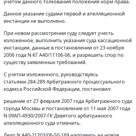
учетом данного толкования положения норм права.
Данное указание судами первой и апелляционной
инстанции не выполнено.
При новом рассмотрении суду следует учесть
изложенное, выполнить указания суда кассационной
инстанции, данные в
постановлении
от 23 ноября
2006 года N КГ А40/11106-06, и разрешить спор по
существу заявленных требований.
С учетом изложенного, руководствуясь
статьями 284-289
Арбитражного процессуального
кодекса Российской Федерации, постановил:
решение от 27 февраля 2007 года Арбитражного суда
города Москвы и постановление от 11 мая 2007 года
N 09АП-4930/2007-ГК Девятого арбитражного
апелляционного суда отменить.
Дело N А40-21203/06-50-169 направить на новое