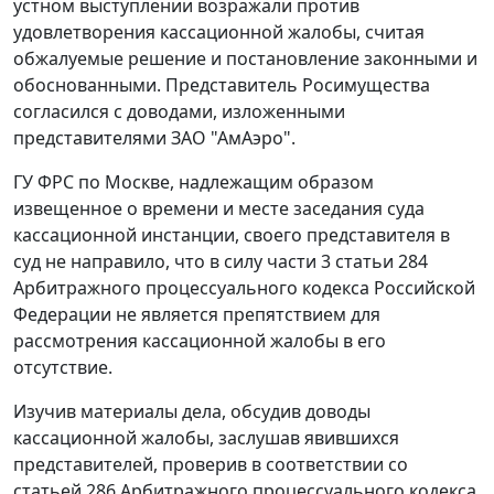
устном выступлении возражали против
удовлетворения кассационной жалобы, считая
обжалуемые решение и постановление законными и
обоснованными. Представитель Росимущества
согласился с доводами, изложенными
представителями ЗАО "АмАэро".
ГУ ФРС по Москве, надлежащим образом
извещенное о времени и месте заседания суда
кассационной инстанции, своего представителя в
суд не направило, что в силу
части 3 статьи 284
Арбитражного процессуального кодекса Российской
Федерации не является препятствием для
рассмотрения кассационной жалобы в его
отсутствие.
Изучив материалы дела, обсудив доводы
кассационной жалобы, заслушав явившихся
представителей, проверив в соответствии со
статьей 286
Арбитражного процессуального кодекса