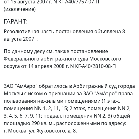
от 15 августа 2007 г. N КГ-А40/7757-07-П
(извлечение)
ГАРАНТ:
Резолютивная часть постановления объявлена 8
августа 2007 г.
По данному делу см. также
постановление
Федерального арбитражного суда Московского
округа от 14 апреля 2008 г. N КГ-А40/2810-08-П
ЗАО "АмАэро" обратилось в Арбитражный суд города
Москвы с иском о признании за ЗАО "АмАэро" права
пользования нежилыми помещениями (1 этаж,
помещения NN 1, 2, 11, 15; 2 этаж, помещения NN 2,
3, 4, 5, 6, 7, 9, 11; подвал, помещения NN 2, 3) общей
площадью 290 кв. м., расположенными по адресу:
г. Москва, ул. Жуковского, д. 8.