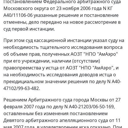
Постановлением
Федерального арбитражного суда
Московского округа от 23 ноября 2006 года N КГ
А40/11106-06 указанные решение и постановление
отменены, дело передано на новое рассмотрение в
суд первой инстанции.
При этом суд кассационной инстанции указал суду на
необходимость тщательного исследования вопроса
об объеме прав, полученных АОЗТ "НПО "АмАэро"
при его учреждении, наличии (отсутствии)
правопреемства у истца от АОЗТ "НПО "АмАэро", и
на необходимость исследования доводов истца о
преюдициальном значении решения по делу N А40-
47102/99-63-482.
Решением Арбитражного суда города Москвы от 27
февраля 2007 года по делу N А40-21203/06-50-169,
оставленным без изменения постановлением
Девятого арбитражного апелляционного суда от 11
мая 2007 года, в удовлетворении иска отказано. При