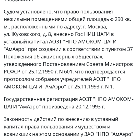
Судом установлено, что право пользования
нежилыми помещениями общей площадью 290 кв.
м., расположенными по адресу: г. Москва,
ул. Жуковского, д. 8, внесено Гос НИЦ ЦАГИ в
уставный капитал АОЗТ "НПО АМОКОМ-ЦАГИ
"АмАэро" при создании в соответствии с
пунктом 37
Положения об акционерных обществах,
утвержденного
Постановлением
Совета Министров
РСФСР от 25.12.1990 г. N 601, что подтверждается
протоколом собрания учредителей АОЗТ "НПО
АМОКОМ-ЦАГИ "АмАэро" от 25.11.1993 г. N 1.
Государственная регистрация АОЗТ "НПО АМОКОМ-
ЦАГИ "АмАэро" произведена 20.12.1993 г.
Законность действий по внесению в уставный
капитал права пользования имуществом и
возникших на этом основании у ЗАО "НПО "АмАэро"