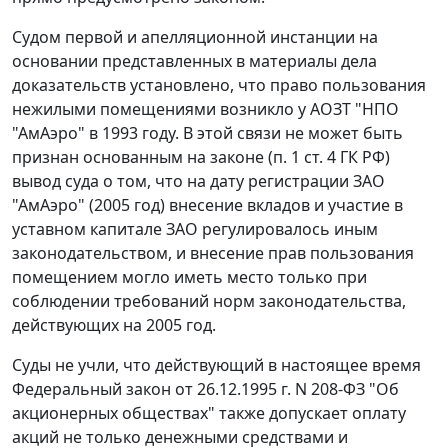
Судом первой и апелляционной инстанции на
основании представленных в материалы дела
доказательств установлено, что право пользования
нежилыми помещениями возникло у АОЗТ "НПО
"АмАэро" в 1993 году. В этой связи не может быть
признан основанным на законе (
п. 1 ст. 4
ГК РФ)
вывод суда о том, что на дату регистрации ЗАО
"АмАэро" (2005 год) внесение вкладов и участие в
уставном капитале ЗАО регулировалось иным
законодательством, и внесение прав пользования
помещением могло иметь место только при
соблюдении требований норм законодательства,
действующих на 2005 год.
Суды не учли, что действующий в настоящее время
Федеральный закон от 26.12.1995 г. N 208-ФЗ "Об
акционерных обществах" также допускает оплату
акций не только денежными средствами и