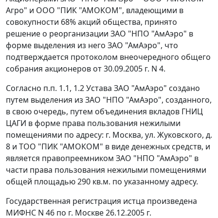
Агро" и ООО "ПИК "АМОКОМ", владеющими в
совокупности 68% акций общества, принято
решение о реорганизации ЗАО "НПО "АмАэро" в
форме выделения из него ЗАО "АмАэро", что
подтверждается протоколом внеочередного общего
собрания акционеров от 30.09.2005 г. N 4.
Согласно п.п. 1.1, 1.2 Устава ЗАО "АмАэро" создано
путем выделения из ЗАО "НПО "АмАэро", созданного,
в свою очередь, путем объединения вкладов ГНИЦ
ЦАГИ в форме права пользования нежилыми
помещениями по адресу: г. Москва, ул. Жуковского, д.
8 и ТОО "ПИК "АМОКОМ" в виде денежных средств, и
является правопреемником ЗАО "НПО "АмАэро" в
части права пользования нежилыми помещениями
общей площадью 290 кв.м. по указанному адресу.
Государственная регистрация истца произведена
МИФНС N 46 по г. Москве 26.12.2005 г.