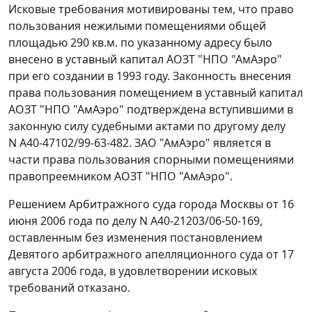
Исковые требования мотивированы тем, что право
пользования нежилыми помещениями общей
площадью 290 кв.м. по указанному адресу было
внесено в уставный капитал АОЗТ "НПО "АмАэро"
при его создании в 1993 году. Законность внесения
права пользования помещением в уставный капитал
АОЗТ "НПО "АмАэро" подтверждена вступившими в
законную силу судебными актами по другому делу
N А40-47102/99-63-482. ЗАО "АмАэро" является в
части права пользования спорными помещениями
правопреемником АОЗТ "НПО "АмАэро".
Решением Арбитражного суда города Москвы от 16
июня 2006 года по делу N А40-21203/06-50-169,
оставленным без изменения постановлением
Девятого арбитражного апелляционного суда от 17
августа 2006 года, в удовлетворении исковых
требований отказано.