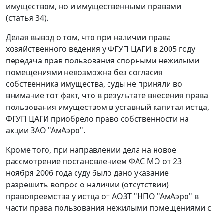
имуществом, но и имущественными правами
(
статья 34
).
Делая вывод о том, что при наличии права
хозяйственного ведения у ФГУП ЦАГИ в 2005 году
передача прав пользования спорными нежилыми
помещениями невозможна без согласия
собственника имущества, суды не приняли во
внимание тот факт, что в результате внесения права
пользования имуществом в уставный капитал истца,
ФГУП ЦАГИ приобрело право собственности на
акции ЗАО "АмАэро".
Кроме того, при направлении дела на новое
рассмотрение
постановлением
ФАС МО от 23
ноября 2006 года суду было дано указание
разрешить вопрос о наличии (отсутствии)
правопреемства у истца от АОЗТ "НПО "АмАэро" в
части права пользования нежилыми помещениями с