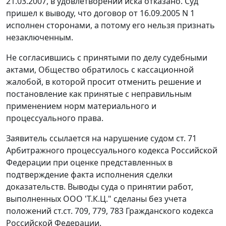
21.03.2007, в удовлетворении иска отказано. Суд
пришел к выводу, что договор от 16.09.2005 N 1
исполнен сторонами, а потому его нельзя признать
незаключенным.
Не согласившись с принятыми по делу судебными
актами, Общество обратилось с кассационной
жалобой, в которой просит отменить решение и
постановление как принятые с неправильным
применением норм материального и
процессуального права.
Заявитель ссылается на нарушение судом
ст. 71
Арбитражного процессуального кодекса Российской
Федерации при оценке представленных в
подтверждение факта исполнения сделки
доказательств. Выводы суда о принятии работ,
выполненных ООО 'Т.К.Ц." сделаны без учета
положений
ст.ст. 709
,
779
,
783
Гражданского кодекса
Российской Федерации.