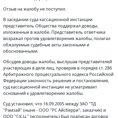
Отзыв на жалобу не поступил.
В заседании суда кассационной инстанции
представитель Общества поддержал доводы,
изложенные в жалобе. Представитель ответчика
возражал против удовлетворения жалобы, полагал
обжалуемые судебные акты законными и
обоснованными.
Обсудив доводы жалобы, выслушав представителей
участвующих в деле лиц, проверив в порядке
ст. 286
Арбитражного процессуального кодекса Российской
Федерации законность решения и постановления,
суд кассационной инстанции не усматривает
оснований к удовлетворению жалобы.
Суд установил, что 16.09.2005 между ЗАО "ТД
"Рамзай" (ныне - ООО "PC Айсберри", заказчик) и
ООО "Г.К.Ц." (исполнитель) был подписан договор