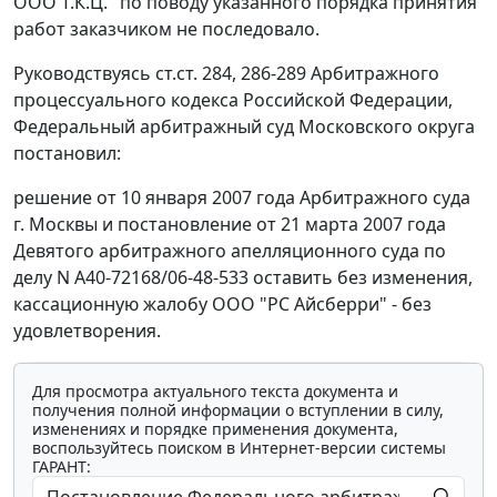
ООО Т.К.Ц." по поводу указанного порядка принятия
работ заказчиком не последовало.
Руководствуясь
ст.ст. 284
,
286-289
Арбитражного
процессуального кодекса Российской Федерации,
Федеральный арбитражный суд Московского округа
постановил:
решение от 10 января 2007 года Арбитражного суда
г. Москвы и постановление от 21 марта 2007 года
Девятого арбитражного апелляционного суда по
делу N А40-72168/06-48-533 оставить без изменения,
кассационную жалобу ООО "PC Айсберри" - без
удовлетворения.
Для просмотра актуального текста документа и
получения полной информации о вступлении в силу,
изменениях и порядке применения документа,
воспользуйтесь поиском в Интернет-версии системы
ГАРАНТ: