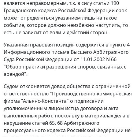
является неправомерным, т.к. в силу
статьи 190
Гражданского кодекса Российской Федерации срок
может определяться указанием лишь на такое
событие, которое должно неизбежно наступить, то
есть не зависит от воли и действий сторон.
Указанная правовая позиция содержится в пункте 4
Информационного
письма
Высшего Арбитражного
Суда Российской Федерации от 11.01.2002 N 66
"Обзор практики разрешения споров, связанных с
арендой".
Судом отклоняется довод общества с ограниченной
ответственностью "Производственно-коммерческая
фирма "Альянс-Константа" о подписании
уполномоченным лицом истца договора и акта
выполненных работ, поскольку в материалах дела в
нарушение
статей 65
,
68
Арбитражного
процессуального кодекса Российской Федерации не