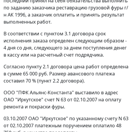
последний принял на себя обязательства выполнить
по заданию заказчика реставрацию грузовой фуры г/
н АК 1996, а заказчик оплатить и принять результат
выполненных работ.
В соответствии с пунктом 3.1 договора срок
исполнения заказа определен следующим образом -
4 дня со дня, следующего за днем поступления денег
в кассу или на расчетный счет подрядчика.
Согласно пункту 2.1 договора цена работ определена
в сумме 65 000 руб. Размер авансового платежа
составил 70 % (пункт 2.2 договора).
ООО "ПФК Альянс-Константа" выставило в адрес
ОАО "Иркутское" счет N 63 от 02.10.2007 на оплату
ремонта и покраски фуры.
03.10.2007 ОАО "Иркутское" по указанному счету N 63
от 02.10.2007 платежным поручением оплатило 48