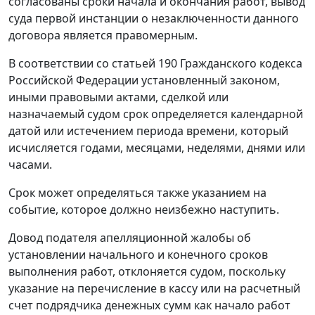
согласованы сроки начала и окончания работ, вывод
суда первой инстанции о незаключенности данного
договора является правомерным.
В соответствии со
статьей 190
Гражданского кодекса
Российской Федерации установленный законом,
иными правовыми актами, сделкой или
назначаемый судом срок определяется календарной
датой или истечением периода времени, который
исчисляется годами, месяцами, неделями, днями или
часами.
Срок может определяться также указанием на
событие, которое должно неизбежно наступить.
Довод подателя апелляционной жалобы об
установлении начального и конечного сроков
выполнения работ, отклоняется судом, поскольку
указание на перечисление в кассу или на расчетный
счет подрядчика денежных сумм как начало работ