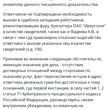
экземпляр данного письменного доказательства.
Ответчиком не подтверждена необходимость
вызова в судебное заседание работников,
ремонтировавших фуру, бухгалтера ОАО "Иркутское"
в качестве свидетелей, также как и Фадеева А.В., в
связи с чем суд правомерно отклонил ходатайство
ответчика о вызове указанных лиц в качестве
свидетелей (л.д. 106).
Принимая во внимание следующие обстоятельств,
имеющих значение для дела, - отсутствие
договорных отношений между сторонами по
оказанию услуг, факт перечисления истцом в адрес
ответчика денежных сумм без достаточных к тому
оснований, суд первой инстанции, в силу частей 1,
2
статьи 71
Арбитражного процессуального кодекса
Российской Федерации, руководствуясь своим
внутренним убеждением, основанным на