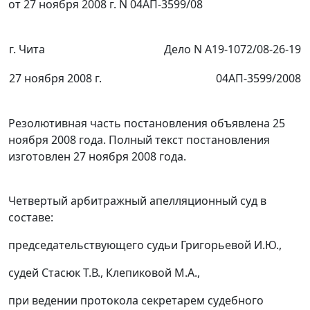
от 27 ноября 2008 г. N 04АП-3599/08
г. Чита
Дело N А19-1072/08-26-19
27 ноября 2008 г.
04АП-3599/2008
Резолютивная часть постановления объявлена 25
ноября 2008 года. Полный текст постановления
изготовлен 27 ноября 2008 года.
Четвертый арбитражный апелляционный суд в
составе:
председательствующего судьи Григорьевой И.Ю.,
судей Стасюк Т.В., Клепиковой М.А.,
при ведении протокола секретарем судебного