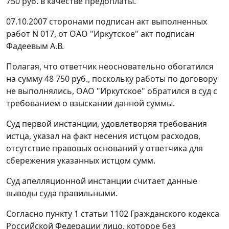
750 руб. в качестве предоплаты.
07.10.2007 сторонами подписан акт выполненных
работ N 017, от ОАО "Иркутское" акт подписан
Фадеевым А.В.
Полагая, что ответчик неосновательно обогатился
на сумму 48 750 руб., поскольку работы по договору
не выполнялись, ОАО "Иркутское" обратился в суд с
требованием о взыскании данной суммы.
Суд первой инстанции, удовлетворяя требования
истца, указал на факт несения истцом расходов,
отсутствие правовых оснований у ответчика для
сбережения указанных истцом сумм.
Суд апелляционной инстанции считает данные
выводы суда правильными.
Согласно
пункту 1 статьи 1102
Гражданского кодекса
Российской Федерации лицо, которое без