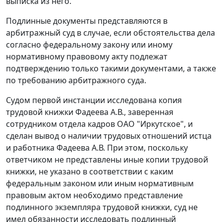
выписка из него.
Подлинные документы представляются в
арбитражный суд в случае, если обстоятельства дела
согласно федеральному закону или иному
нормативному правовому акту подлежат
подтверждению только такими документами, а также
по требованию арбитражного суда.
Судом первой инстанции исследована копия
трудовой книжки Фадеева А.В., заверенная
сотрудником отдела кадров ОАО "Иркутское", и
сделан вывод о наличии трудовых отношений истца
и работника Фадеева А.В. При этом, поскольку
ответчиком не представлены иные копии трудовой
книжки, не указано в соответствии с каким
федеральным законом или иным нормативным
правовым актом необходимо представление
подлинного экземпляра трудовой книжки, суд не
имел обязанности исследовать подлинный