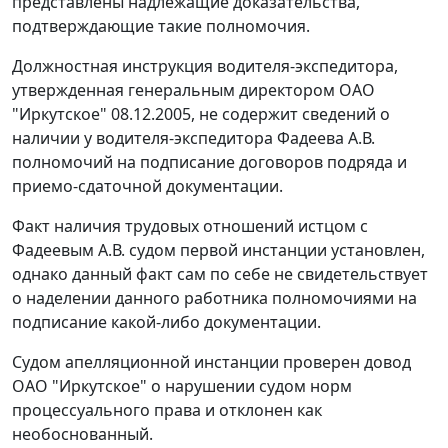
представлены надлежащие доказательства,
подтверждающие такие полномочия.
Должностная инструкция водителя-экспедитора,
утвержденная генеральным директором ОАО
"Иркутское" 08.12.2005, не содержит сведений о
наличии у водителя-экспедитора Фадеева А.В.
полномочий на подписание договоров подряда и
приемо-сдаточной документации.
Факт наличия трудовых отношений истцом с
Фадеевым А.В. судом первой инстанции установлен,
однако данный факт сам по себе не свидетельствует
о наделении данного работника полномочиями на
подписание какой-либо документации.
Судом апелляционной инстанции проверен довод
ОАО "Иркутское" о нарушении судом норм
процессуального права и отклонен как
необоснованный.