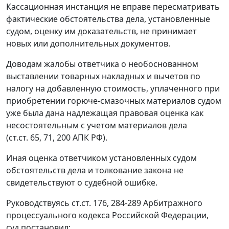
Кассационная инстанция не вправе пересматривать
фактические обстоятельства дела, установленные
судом, оценку им доказательств, не принимает
новых или дополнительных документов.
Доводам жалобы ответчика о необоснованном
выставлении товарных накладных и вычетов по
налогу на добавленную стоимость, уплаченного при
приобретении горюче-смазочных материалов судом
уже была дана надлежащая правовая оценка как
несостоятельным с учетом материалов дела
(
ст.ст. 65
,
71
,
200
АПК РФ).
Иная оценка ответчиком установленных судом
обстоятельств дела и толкование закона не
свидетельствуют о судебной ошибке.
Руководствуясь
ст.ст. 176
,
284-289
Арбитражного
процессуального кодекса Российской Федерации,
суд постановил: