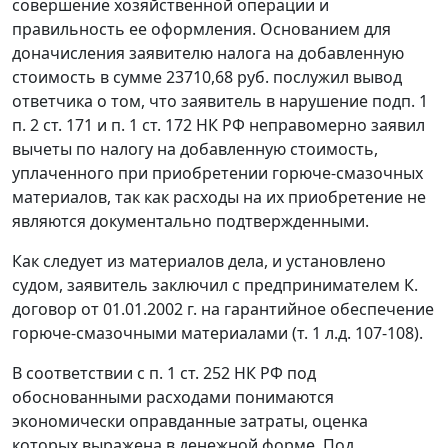
совершение хозяйственной операции и
правильность ее оформления. Основанием для
доначисления заявителю налога на добавленную
стоимость в сумме 23710,68 руб. послужил вывод
ответчика о том, что заявитель в нарушение
подп. 1
п. 2 ст. 171
и
п. 1 ст. 172
НК РФ неправомерно заявил
вычеты по налогу на добавленную стоимость,
уплаченного при приобретении горюче-смазочных
материалов, так как расходы на их приобретение не
являются документально подтвержденными.
Как следует из материалов дела, и установлено
судом, заявитель заключил с предпринимателем К.
договор от 01.01.2002 г. на гарантийное обеспечение
горюче-смазочными материалами (т. 1 л.д. 107-108).
В соответствии с
п. 1 ст. 252
НК РФ под
обоснованными расходами понимаются
экономически оправданные затраты, оценка
которых выражена в денежной форме. Под