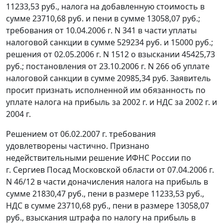
11233,53 руб., налога на добавленную стоимость в
сумме 23710,68 руб. и пени в сумме 13058,07 руб.;
требования от 10.04.2006 г. N 341 в части уплаты
налоговой санкции в сумме 529234 руб. и 15000 руб.;
решения от 02.05.2006 г. N 1512 о взыскании 45425,73
руб.; постановления от 23.10.2006 г. N 266 об уплате
налоговой санкции в сумме 20985,34 руб. Заявитель
просит признать исполненной им обязанность по
уплате налога на прибыль за 2002 г. и НДС за 2002 г. и
2004 г.
Решением от 06.02.2007 г. требования
удовлетворены частично. Признано
недействительными решение ИФНС России по
г. Сергиев Посад Московской области от 07.04.2006 г.
N 46/12 в части доначисления налога на прибыль в
сумме 21830,47 руб., пени в размере 11233,53 руб.,
НДС в сумме 23710,68 руб., пени в размере 13058,07
руб., взыскания штрафа по налогу на прибыль в