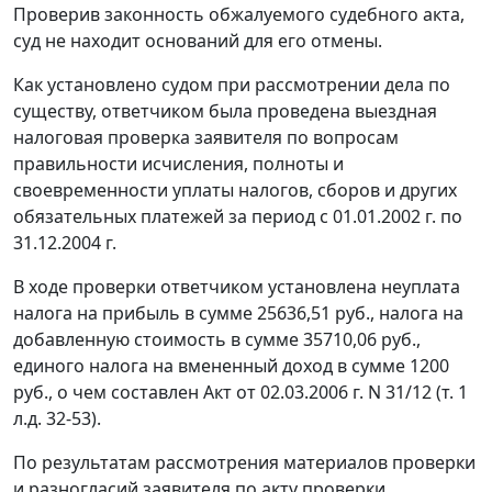
Проверив законность обжалуемого судебного акта,
суд не находит оснований для его отмены.
Как установлено судом при рассмотрении дела по
существу, ответчиком была проведена выездная
налоговая проверка заявителя по вопросам
правильности исчисления, полноты и
своевременности уплаты налогов, сборов и других
обязательных платежей за период с 01.01.2002 г. по
31.12.2004 г.
В ходе проверки ответчиком установлена неуплата
налога на прибыль в сумме 25636,51 руб., налога на
добавленную стоимость в сумме 35710,06 руб.,
единого налога на вмененный доход в сумме 1200
руб., о чем составлен Акт от 02.03.2006 г. N 31/12 (т. 1
л.д. 32-53).
По результатам рассмотрения материалов проверки
и разногласий заявителя по акту проверки