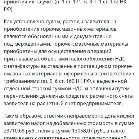
принятия их на учет (
п. 1 ст. 171
,
ч. 3 п. 1 ст. 172
НК
РФ).
Как установлено судом, расходы заявителя на
приобретение горючесмазочных материалов
являются обоснованными и документально
подтвержденными, горюче-смазочные материалы
приобретены для осуществления операций,
признаваемых объектами налогообложения НДС,
счета-фактуры выставленные поставщиком горюче-
смазочных материалов, оформлены в соответствии с
требованиями
пп. 5
,
6 ст. 169
НК РФ, с выделенной
отдельной строкой суммой НДС, и оплачены путем
перечисления денежных средств с расчетного счета
заявителя на расчетный счет предпринимателя.
Таким образом, ответчик неправомерно доначислил
заявителю налог на добавленную стоимость в сумме
23710,68 руб., пени в сумме 13058,07 руб., а также
привлек его к ответственности, предусмотренной