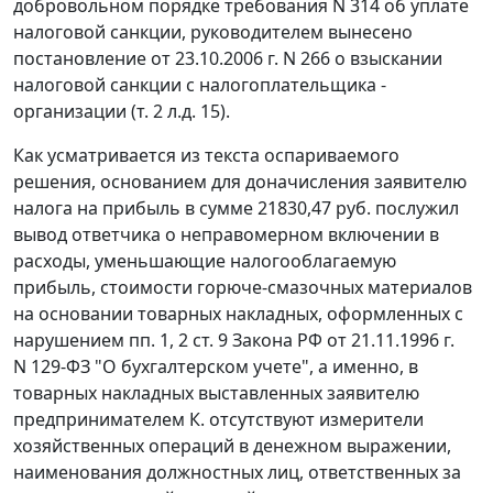
добровольном порядке требования N 314 об уплате
налоговой санкции, руководителем вынесено
постановление от 23.10.2006 г. N 266 о взыскании
налоговой санкции с налогоплательщика -
организации (т. 2 л.д. 15).
Как усматривается из текста оспариваемого
решения, основанием для доначисления заявителю
налога на прибыль в сумме 21830,47 руб. послужил
вывод ответчика о неправомерном включении в
расходы, уменьшающие налогооблагаемую
прибыль, стоимости горюче-смазочных материалов
на основании товарных накладных, оформленных с
нарушением
пп. 1
,
2 ст. 9
Закона РФ от 21.11.1996 г.
N 129-ФЗ "О бухгалтерском учете", а именно, в
товарных накладных выставленных заявителю
предпринимателем К. отсутствуют измерители
хозяйственных операций в денежном выражении,
наименования должностных лиц, ответственных за