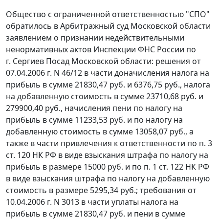
Общество с ограниченной ответственностью "СПО"
обратилось в Арбитражный суд Московской области
заявлением о признании недействительными
ненормативных актов Инспекции ФНС России по
г. Сергиев Посад Московской области: решения от
07.04.2006 г. N 46/12 в части доначисления налога на
прибыль в сумме 21830,47 руб. и 6376,75 руб., налога
на добавленную стоимость в сумме 23710,68 руб. и
279900,40 руб., начисления пени по налогу на
прибыль в сумме 11233,53 руб. и по налогу на
добавленную стоимость в сумме 13058,07 руб., а
также в части привлечения к ответственности по
п. 3
ст. 120
НК РФ в виде взыскания штрафа по налогу на
прибыль в размере 15000 руб. и по
п. 1 ст. 122
НК РФ
в виде взыскания штрафа по налогу на добавленную
стоимость в размере 5295,34 руб.; требования от
10.04.2006 г. N 3013 в части уплаты налога на
прибыль в сумме 21830,47 руб. и пени в сумме