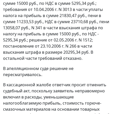
сумме 15000 руб., по НДС в сумме 5295,34 руб.;
требования от 10.04.2006 г. N 3013 в части уплаты
налога на прибыль в сумме 21830,47 руб., пени в
сумме 11233,53 руб., НДС в сумме 23710,68 руб., пени
13058,07 руб., N 341 в части взыскания штрафа по
налогу на прибыль в сумме 15000 руб., по НДС -
5295,34 руб.; решение от 02.05.2006 г. N 1512;
постановление от 23.10.2006 г. N 266 в части
взыскания штрафа в размере 20295,34 руб. В
остальной части требований отказано.
В апелляционном суде решение не
пересматривалось.
В кассационной жалобе ответчик просит отменить
судебный акт, поскольку заявитель неправомерно
включил в расходы, уменьшающие
налогооблагаемую прибыль, стоимость горюче-
смазочных материалов на основании товарных