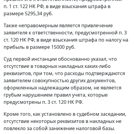
п. 1 ст. 122
НК РФ, в виде взыскания штрафа в
размере 5295,34 руб.
Также неправомерным является привлечение
заявителя к ответственности, предусмотренной
п. 3
ст. 120
НК РФ, в виде взыскания штрафа по налогу на
прибыль в размере 15000 руб.
Суд первой инстанции обоснованно указал, что
отсутствие в товарных накладных каких-либо
реквизитов, при том, что расходы подтверждаются
заявителем совокупностью других документов,
оформленных надлежащим образом, не является
грубым нарушением правил учета, которые
предусмотрены
п. 3 ст. 120
НК РФ.
Кроме того, как установлено в судебном заседании,
отсутствие некоторых реквизитов в накладных не
повлекло за собой занижение налоговой базы.