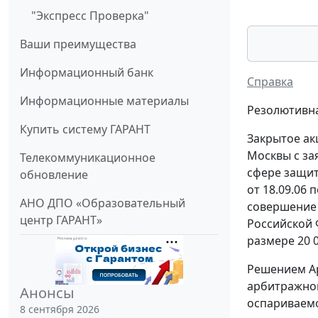
"Экспресс Проверка"
Ваши преимущества
Информационный банк
Справка
Информационные материалы
Резолютивна
Купить систему ГАРАНТ
Закрытое ак
Москвы с за
Телекоммуникационное
сфере защит
обновление
от 18.09.06
АНО ДПО «Образовательный
совершение 
центр ГАРАНТ»
Российской 
размере 20 0
Решением Ар
арбитражног
Анонсы
оспариваемо
8 сентября 2026