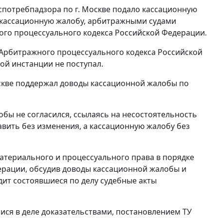
спотребпадзора по г. Москве подало кассационную
о кассационную жалобу, арбитражными судами
ного процессуального кодекса Российской Федерации.
 Арбитражного процессуального кодекса Российской
ой инстанции не поступал.
оскве поддержал доводы кассационной жалобы по
бы не согласился, ссылаясь на несостоятельность
вить без изменения, а кассационную жалобу без
териального и процессуального права в порядке
ерации, обсудив доводы кассационной жалобы и
дит состоявшиеся по делу судебные акты
ся в деле доказательствами, постановлением ТУ