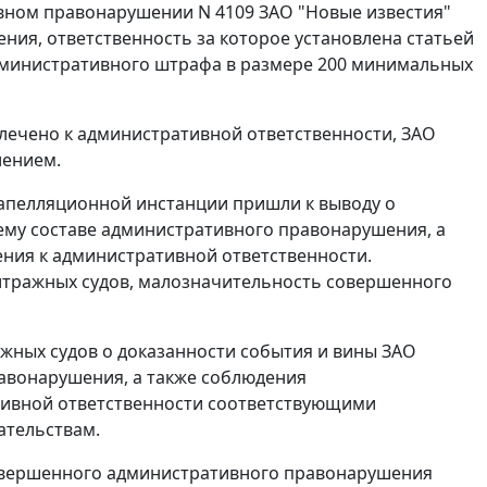
тивном правонарушении N 4109 ЗАО "Новые известия"
ия, ответственность за которое установлена статьей
административного штрафа в размере 200 минимальных
влечено к административной ответственности, ЗАО
лением.
 апелляционной инстанции пришли к выводу о
ему составе административного правонарушения, а
ния к административной ответственности.
итражных судов, малозначительность совершенного
жных судов о доказанности события и вины ЗАО
авонарушения, а также соблюдения
ивной ответственности соответствующими
ательствам.
совершенного административного правонарушения