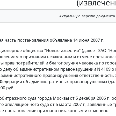
(извлечен
Актуальную версию документа
я часть постановления объявлена 14 июня 2007 г.
ционерное общество "Новые известия" (далее - ЗАО "Но
явлением о признании незаконным и отмене постановл
ы прав потребителей и благополучия человека по городу
 по делу об административном правонарушении N 4109 о
административного правонарушения ответственность за
Федерации об административных правонарушениях (дале
00 руб.
битражного суда города Москвы от 5 декабря 2006 г., 
о апелляционного суда от 5 марта 2007 г., заявленные
е постановление признано незаконным и отменено.