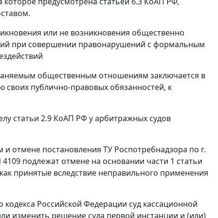
 которое предусмотрена статьей 6.3 КоАП РФ,
ставом.
зникновения или не возникновения общественно
твий при совершении правонарушений с формальным
ездействий
храняемым общественным отношениям заключается в
 своих публично-правовых обязанностей, к
лу статьи 2.9 КоАП РФ у арбитражных судов
 и отмене постановления ТУ Роспотребнадзора по г.
 4109 подлежат отмене на основании части 1 статьи
 как принятые вследствие неправильного применения
го кодекса Российской Федерации суд кассационной
ли изменить решение суда первой инстанции и (или)