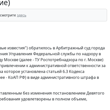
ие)
 смотрите
здесь
вые известия") обратилось в Арбитражный суд города
ения Управления Федеральной службы по надзору в
 Москве (далее - ТУ Роспотребнадзора по г. Москве)
 привлечении к административной ответственности за
 которое установлена статьей 6.3 Кодекса
е - КоАП РФ) в виде административного штрафа в
оставленным без изменения постановлением Девятого
 требования удовлетворены в полном объеме,