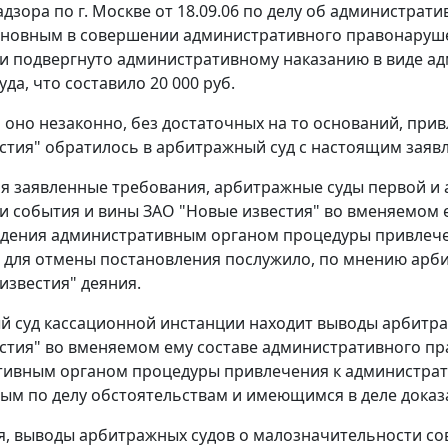
дзора по г. Москве от 18.09.06 по делу об администра
новным в совершении административного правонарушен
 и подвергнуто административному наказанию в виде 
да, что составило 20 000 руб.
о оно незаконно, без достаточных на то оснований, при
стия" обратилось в арбитражный суд с настоящим заяв
я заявленные требования, арбитражные суды первой и
и события и вины ЗАО "Новые известия" во вменяемом 
дения административным органом процедуры привлече
для отмены постановления послужило, по мнению арб
известия" деяния.
 суд кассационной инстанции находит выводы арбитра
стия" во вменяемом ему составе административного пр
тивным органом процедуры привлечения к администрат
ым по делу обстоятельствам и имеющимся в деле доказ
я, выводы арбитражных судов о малозначительности 