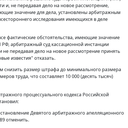
и и, не передавая дело на новое рассмотрение,
меющие значение для дела, установлены арбитражным
всестороннего исследования имеющихся в деле
 все фактические обстоятельства, имеющие значение
П РФ, арбитражный суд кассационной инстанции
и не передавая дело на новое рассмотрение принять
вые известия" отказать.
ым снизить размер штрафа до минимального размера
еров труда, что составляет 10 000 (десять тысяч)
итражного процессуального кодекса Российской
тановил:
постановление Девятого арбитражного апелляционного
489 отменить.