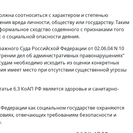
олжна соотноситься с характером и степенью
ния вреда личности, обществу или государству. Таким
формальное сходство содеянного с признаками того
 о социальной опасности деяния.
ажного Суда Российской Федерации от 02.06.04 N 10
отрении дел об административных правонарушениях"
судам необходимо исходить из оценки конкретных
ия имеет место при отсутствии существенной угрозы
тье 6.3 КоАП РФ является здоровье и санитарно-
й Федерации как социальном государстве охраняются
условиях, отвечающих требованиям безопасности и
.