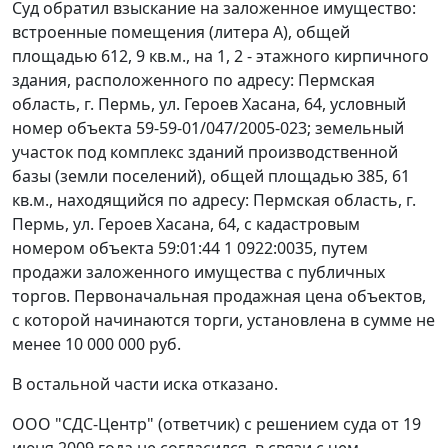
Суд обратил взыскание на заложенное имущество:
встроенные помещения (литера А), общей
площадью 612, 9 кв.м., на 1, 2 - этажного кирпичного
здания, расположенного по адресу: Пермская
область, г. Пермь, ул. Героев Хасана, 64, условный
номер объекта 59-59-01/047/2005-023; земельный
участок под комплекс зданий производственной
базы (земли поселений), общей площадью 385, 61
кв.м., находящийся по адресу: Пермская область, г.
Пермь, ул. Героев Хасана, 64, с кадастровым
номером объекта 59:01:44 1 0922:0035, путем
продажи заложенного имущества с публичных
торгов. Первоначальная продажная цена объектов,
с которой начинаются торги, установлена в сумме не
менее 10 000 000 руб.
В остальной части иска отказано.
ООО "СДС-Центр" (ответчик) с решением суда от 19