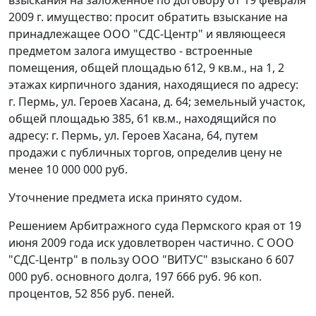
взыскания на заложенное по договору от 19 февраля
2009 г. имущество: просит обратить взыскание на
принадлежащее ООО "СДС-Центр" и являющееся
предметом залога имущество - встроенные
помещения, общей площадью 612, 9 кв.м., на 1, 2
этажах кирпичного здания, находящиеся по адресу:
г. Пермь, ул. Героев Хасана, д. 64; земельный участок,
общей площадью 385, 61 кв.м., находящийся по
адресу: г. Пермь, ул. Героев Хасана, 64, путем
продажи с публичных торгов, определив цену не
менее 10 000 000 руб.
Уточнение предмета иска принято судом.
Решением Арбитражного суда Пермского края от 19
июня 2009 года иск удовлетворен частично. С ООО
"СДС-Центр" в пользу ООО "ВИТУС" взыскано 6 607
000 руб. основного долга, 197 666 руб. 96 коп.
процентов, 52 856 руб. пеней.