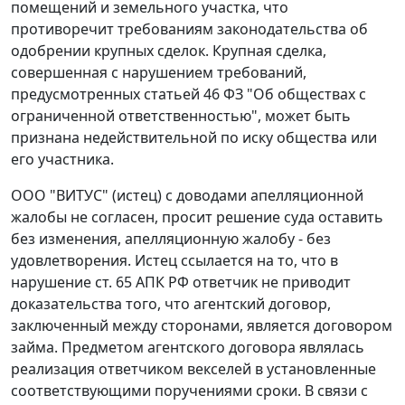
помещений и земельного участка, что
противоречит требованиям законодательства об
одобрении крупных сделок. Крупная сделка,
совершенная с нарушением требований,
предусмотренных
статьей 46
ФЗ "Об обществах с
ограниченной ответственностью", может быть
признана недействительной по иску общества или
его участника.
ООО "ВИТУС" (истец) с доводами апелляционной
жалобы не согласен, просит решение суда оставить
без изменения, апелляционную жалобу - без
удовлетворения. Истец ссылается на то, что в
нарушение
ст. 65
АПК РФ ответчик не приводит
доказательства того, что агентский договор,
заключенный между сторонами, является договором
займа. Предметом агентского договора являлась
реализация ответчиком векселей в установленные
соответствующими поручениями сроки. В связи с