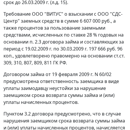
срок до 26.03.2009 г. (л.д. 15).
Требование ООО "ВИТУС" о взыскании с ООО "СДС-
Центр" заемных средств в сумме 6 607 000 руб., а
также процентов за пользование заемными
средствами, исчисленных по ставке 28 % годовых на
основании п. 2.3 договора займа и составляющих за
период с 19.02.2009 г. по 30.03.2009 г. 197 666 руб. 96
коп., удовлетворено правомерно на основании
ст.ст.
309
,
310
,
807
,
809
,
811
ГК РФ.
Договором займа от 19 февраля 2009 г. N 60/02
предусмотрена ответственность заемщика в виде
уплаты заимодавцу неустойки за нарушение
заемщиком срока возврата суммы займа и (или)
уплаты начисленных процентов.
Пунктом 3.2 договора предусмотрено, что в случае
нарушения заемщиком срока возврата суммы займа
и (или) уплаты начисленных процентов, начисляется