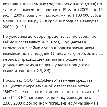
возвращение заемных средств (основного долга) по
частям - помесячно, начиная с 19 марта 2009 г. по 19
июля 2009 г. равными платежами по 1 100 000 руб. в
месяц, 1 107 000 руб. - в срок не позднее 19 августа
2009 г. (п. 2.1).
По условиям договора проценты за пользование
займом составляют 28 % в год. Проценты за
пользование займом уплачиваются заемщиком
ежемесячно, не позднее 19 числа каждого месяца, за
период с предыдущей выплаты процентов
(получения займа) по день уплаты процентов
включительно (п. 2.3, 2.5).
Поскольку ООО "СДС-Центр" заемные средства
Обществу с ограниченной ответственностью
"ВИТУС" не возвратило, истец в соответствии с
п. 2
ст. 811
ГК РФ направил ответчику извещение от
23.03.2009 о досрочном погашении суммы займа в