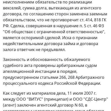
неисполнением обязательств по реализации
векселей, сумма долга, вытекающая из агентского
договора, по соглашению сторон заменена заемным
обязательством, что не противоречит
ст. 414
,
818
ГК
РФ. Сделка, совершенная в нарушение
п. 5 ст. 46
ФЗ
"Об обществах с ограниченной ответственностью",
является оспоримой сделкой. Иска о признании
недействительными договора займа и договора
залога ответчик не предъявлял.
Законность и обоснованность обжалуемого
судебного акта проверены арбитражным судом
апелляционной инстанции в порядке,
предусмотренном
статьями 266
,
268
Арбитражного
процессуального кодекса Российской Федерации.
Как следует из материалов дела, 11 июля 2007 г.
между ООО "ВИТУС" (принципал) и ООО "СДС-Центр"
(агент) заключен агентский договор N 60, в