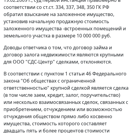
19.02.2009 г., суд первой инстанции правомерно в
соответствии со
ст.ст. 334
,
337
,
348
,
350
ГК РФ
обратил взыскание на заложенное имущество,
установив начальную продажную стоимость
заложенного имущества -встроенных помещений и
земельного участка в размере 10 000 000 руб.
Доводы ответчика о том, что договор займа и
договор залога недвижимости являются крупными
для ООО "СДС-Центр" сделками, отклоняются.
В соответствии с
пунктом 1 статьи 46
Федерального
закона "Об обществах с ограниченной
ответственностью" крупной сделкой является сделка
(в том числе заем, кредит, залог, поручительство)
или несколько взаимосвязанных сделок, связанных с
приобретением, отчуждением или возможностью
отчуждения обществом прямо либо косвенно
имущества, стоимость которого составляет
двадцать пять и более процентов стоимости