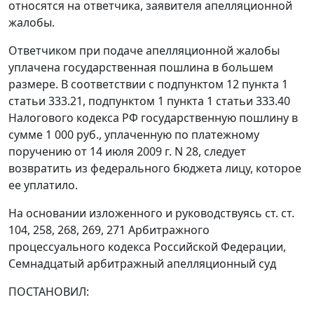
относятся на ответчика, заявителя апелляционной
жалобы.
Ответчиком при подаче апелляционной жалобы
уплачена государственная пошлина в большем
размере. В соответствии с
подпунктом 12 пункта 1
статьи 333.21
,
подпунктом 1 пункта 1 статьи 333.40
Налогового кодекса РФ государственную пошлину в
сумме 1 000 руб., уплаченную по платежному
поручению от 14 июля 2009 г. N 28, следует
возвратить из федерального бюджета лицу, которое
ее уплатило.
На основании изложенного и руководствуясь
ст. ст.
104
,
258
,
268
,
269
,
271
Арбитражного
процессуального кодекса Российской Федерации,
Семнадцатый арбитражный апелляционный суд
ПОСТАНОВИЛ: