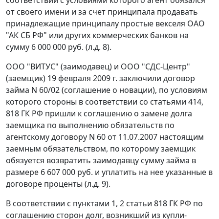
соответствии с условиями которого агент обязался
от своего имени и за счет принципала продавать
принадлежащие принципалу простые векселя ОАО
"АК СБ РФ" или других коммерческих банков на
сумму 6 000 000 руб. (л.д. 8).
ООО "ВИТУС" (заимодавец) и ООО "СДС-Центр"
(заемщик) 19 февраля 2009 г. заключили договор
займа N 60/02 (соглашение о новации), по условиям
которого стороны в соответствии со
статьями 414
,
818
ГК РФ пришли к соглашению о замене долга
заемщика по выполнению обязательств по
агентскому договору N 60 от 11.07.2007 настоящим
заемным обязательством, по которому заемщик
обязуется возвратить заимодавцу сумму займа в
размере 6 607 000 руб. и уплатить на нее указанные в
договоре проценты (л.д. 9).
В соответствии с пунктами 1,
2 статьи 818
ГК РФ по
соглашению сторон долг, возникший из купли-