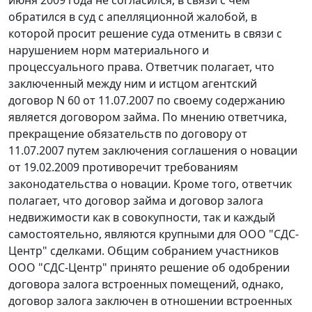
июня 2009 года не согласился, в связи с чем
обратился в суд с апелляционной жалобой, в
которой просит решение суда отменить в связи с
нарушением норм материального и
процессуального права. Ответчик полагает, что
заключенный между ним и истцом агентский
договор N 60 от 11.07.2007 по своему содержанию
является договором займа. По мнению ответчика,
прекращение обязательств по договору от
11.07.2007 путем заключения соглашения о новации
от 19.02.2009 противоречит требованиям
законодательства о новации. Кроме того, ответчик
полагает, что договор займа и договор залога
недвижимости как в совокупности, так и каждый
самостоятельно, являются крупными для ООО "СДС-
Центр" сделками. Общим собранием участников
ООО "СДС-Центр" принято решение об одобрении
договора залога встроенных помещений, однако,
договор залога заключен в отношении встроенных