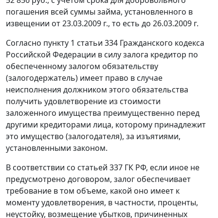
52 856 руб., с учетом срока для добровольного
погашения всей суммы займа, установленного в
извещении от 23.03.2009 г., то есть до 26.03.2009 г.
Согласно
пункту 1 статьи 334
Гражданского кодекса
Российской Федерации в силу залога кредитор по
обеспеченному залогом обязательству
(залогодержатель) имеет право в случае
неисполнения должником этого обязательства
получить удовлетворение из стоимости
заложенного имущества преимущественно перед
другими кредиторами лица, которому принадлежит
это имущество (залогодателя), за изъятиями,
установленными законом.
В соответствии со
статьей 337
ГК РФ, если иное не
предусмотрено договором, залог обеспечивает
требование в том объеме, какой оно имеет к
моменту удовлетворения, в частности, проценты,
неустойку, возмещение убытков, причиненных