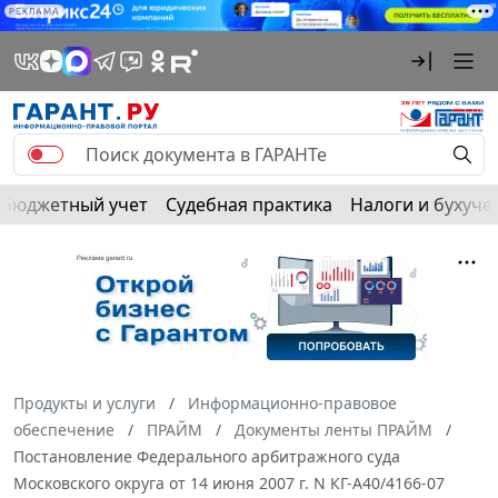
РЕКЛАМА
Бюджетный учет
Судебная практика
Налоги и бухуче
Продукты и услуги
Информационно-правовое
обеспечение
ПРАЙМ
Документы ленты ПРАЙМ
Постановление Федерального арбитражного суда
Московского округа от 14 июня 2007 г. N КГ-А40/4166-07